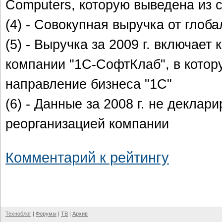
Computers, которую выведена из с
(4) - Совокупная выручка от глоб
(5) - Выручка за 2009 г. включае
компании "1С-СофтКлаб", в котор
направление бизнеса "1С"
(6) - Данные за 2008 г. не декла
реорганизацией компании
Комментарий к рейтингу
Техноблог
|
Форумы
|
ТВ
|
Архив