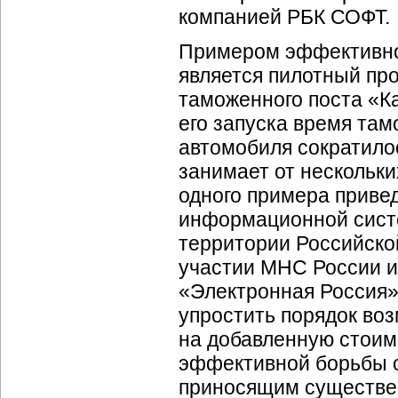
компанией РБК СОФТ.
Примером эффективно
является пилотный пр
таможенного поста «К
его запуска время та
автомобиля сократилос
занимает от нескольки
одного примера приве
информационной систе
территории Российско
участии МНС России и
«Электронная Россия»
упростить порядок во
на добавленную стоим
эффективной борьбы 
приносящим существе