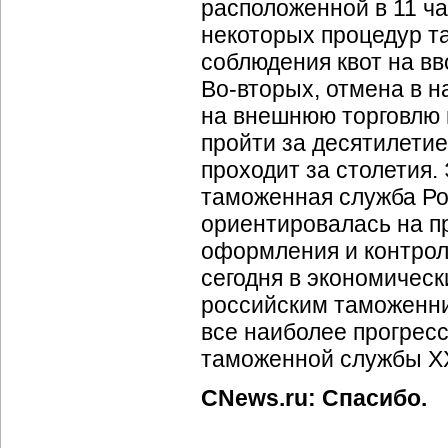
расположенной в 11 ч
некоторых процедур т
соблюдения квот на вв
Во-вторых
, отмена в 
на внешнюю торговлю 
пройти за десятилетие
проходит за столетия. 
таможенная служба Ро
ориентировалась на п
оформления и контрол
сегодня в экономическ
российским таможенни
все наиболее прогресс
таможенной службы XX
CNews.ru: Спасибо.