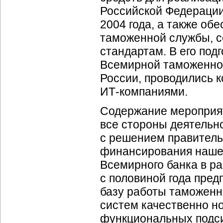
Российской Федерации,
2004 года, а также о
таможенной службы, 
стандартам. В его под
Всемирной таможенно
России, проводились 
ИТ-компаниями
.
Содержание мероприят
все стороны деятельн
с решением правитель
финансирования нашег
Всемирного банка в р
с половиной года пред
базу работы таможен
систем качественно но
функциональных подси