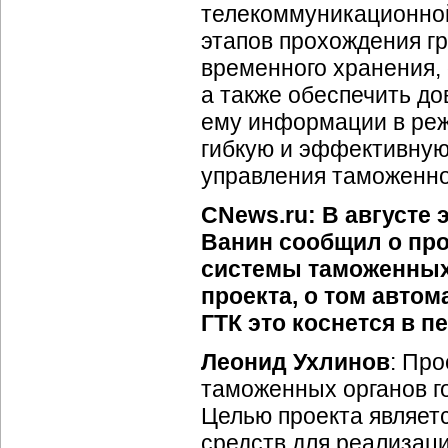
телекоммуникационно
этапов прохождения гр
временного хранения,
а также обеспечить до
ему информации в реж
гибкую и эффективну
управления таможенно
CNews.ru: В августе
Ванин сообщил о пр
системы таможенных 
проекта, о том авто
ГТК это коснется в 
Леонид Ухлинов
: Пр
таможенных органов го
Целью проекта являет
средств для реализац