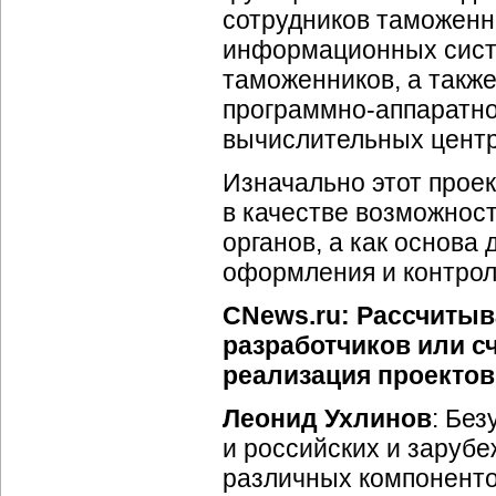
сотрудников таможенн
информационных систе
таможенников, а такж
программно-аппаратн
вычислительных центр
Изначально этот прое
в качестве возможнос
органов, а как основа
оформления и контрол
CNews.ru: Рассчитыв
разработчиков или с
реализация проекто
Леонид Ухлинов
: Без
и российских и заруб
различных компоненто