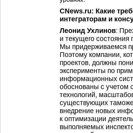
CNews.ru: Какие тре
интеграторам и конс
Леонид Ухлинов
: Пр
и текущего состояния
Мы придерживаемся пр
Поэтому компании, ко
проектов, должны пони
эксперименты по прим
информационных сист
обоснованы с учетом 
технологий, масштабо
существующих таможен
внедрение новых инф
к оптимизации деятел
выполняемых инспект