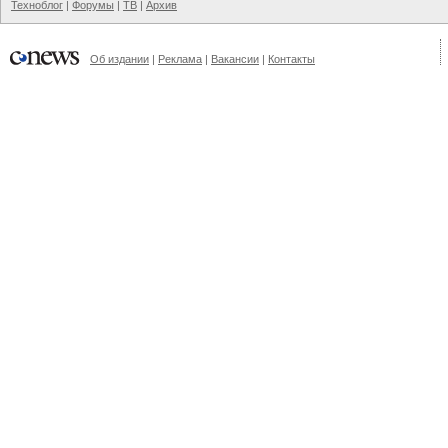
Техноблог
|
Форумы
|
ТВ
|
Архив
Об издании
|
Реклама
|
Вакансии
|
Контакты