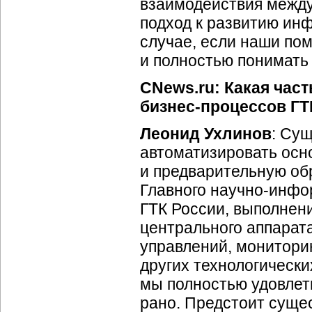
взаимодействия между
подход к развитию ин
случае, если наши пом
и полностью понимат
CNews.ru: Какая час
бизнес-процессов
ГТ
Леонид Ухлинов
: Су
автоматизировать осн
и предварительную об
Главного
научно-инфо
ГТК России, выполнен
центрального аппарат
управлений, монитори
других технологически
мы полностью удовле
рано. Предстоит суще