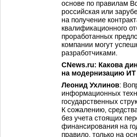
основе по правилам Вс
российская или заруб
на получение контрак
квалификационного от
проработанных предлож
компании могут успеш
разработчиками.
CNews.ru: Какова ди
на модернизацию ИТ 
Леонид Ухлинов
: Во
информационных техно
государственных струк
К сожалению, средств
без учета стоящих пер
финансирования на го
правило, только на ос