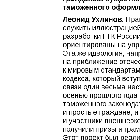
таможенного оформ
Леонид Ухлинов
: Пра
служить иллюстрацией 
разработки ГТК Росси
ориентированы на упр
Эта же идеология, нап
на приближение отече
к мировым стандартам
кодекса, который вступ
связи один весьма не
осенью прошлого года
таможенного законодат
и простые граждане, 
и участники внешнеэк
получили призы и грам
Этот проект был реал