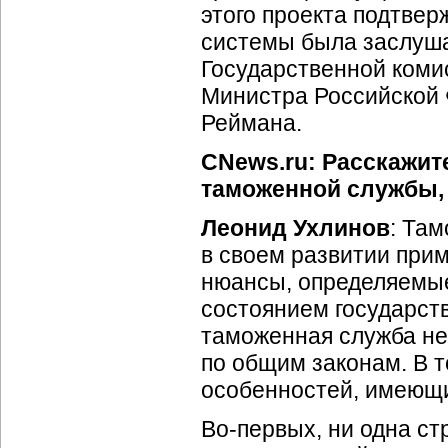
этого проекта подтвер
системы была заслушан
Государственной коми
Министра Российской 
Реймана.
CNews.ru: Расскажит
таможенной службы, 
Леонид Ухлинов
: Та
в своем развитии прим
нюансы, определяемы
состоянием государст
таможенная служба не
по общим законам. В т
особенностей, имеющи
Во-первых
, ни одна с