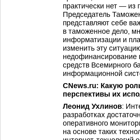
практически нет — из 
Председатель Таможенн
представляют себе ва
в таможенное дело, м
информатизации и пла
изменить эту ситуаци
недофинансирование п
средств Всемирного б
информационной систе
CNews.ru: Какую рол
перспективы их испо
Леонид Ухлинов
:
Инт
разработках достаточн
оперативного монитор
на основе таких техно