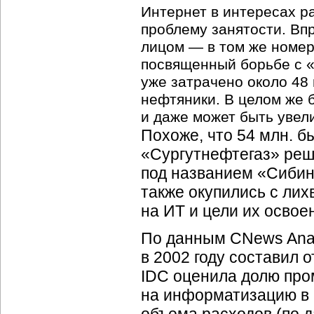
Интернет в интересах р
проблему занятости. Впр
лицом — в том же номер
посвященный борьбе с «
уже затрачено около 48
нефтяники. В целом же 
и даже может быть увел
Похоже, что 54 млн. б
«Сургутнефтегаз» реш
под названием «Сибинт
также окупились с лих
на ИТ и цели их освое
По данным CNews Anal
в 2002 году составил о
IDC оценила долю про
на информатизацию в Р