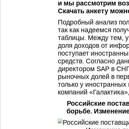
и мы рассмотрим воз
Скачать анкету мож
Подробный анализ пол
так как надеемся пол
таблицы. Между тем, у
доля доходов от инф
поступает иностранны
средств. Согласно да
директором SAP в СНГ
рыночных долей в пер
только у иностранных 
компаний «Галактика», 
Российские пост
борьбе. Изменение