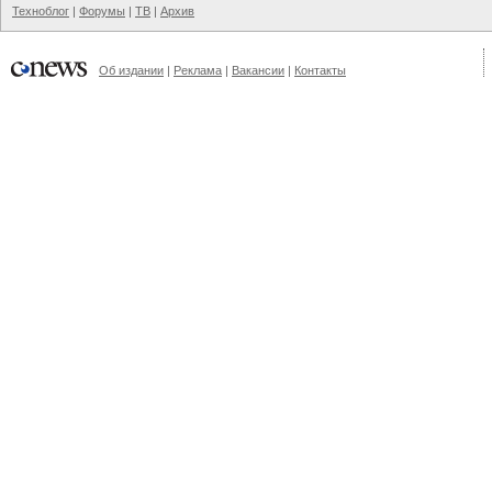
Техноблог
|
Форумы
|
ТВ
|
Архив
Об издании
|
Реклама
|
Вакансии
|
Контакты