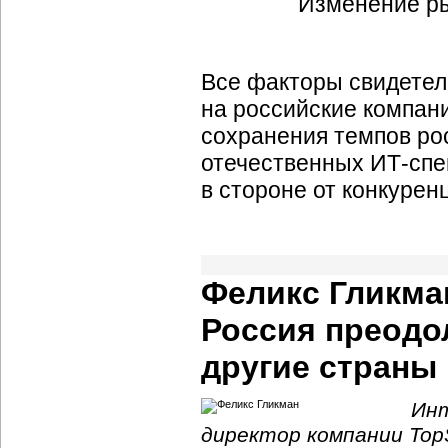
Все факторы свидетель
на российские компани
сохранения темпов рос
отечественных
ИТ-спе
в стороне от конкуре
Феликс Гликма
Россия преодо
другие страны
Инт
директор компании TopS