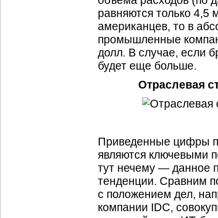
объема расходов (по 
равняются только 4,5 м
американцев, то в аб
промышленные компани
долл. В случае, если 
будет еще больше.
Отраслевая ст
Приведенные цифры п
являются ключевыми п
тут нечему — данное 
тенденции. Сравним п
с положением дел, на
компании IDC, совоку