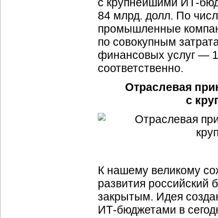
с крупнейшими
ИТ-бю
84 млрд. долл. По чис
промышленные компани
по совокупным затрат
финансовых услуг — 1
соответственно.
Отраслевая при
с кр
К нашему великому со
развития российский 
закрытым. Идея созда
ИТ-бюджетами
в сегод