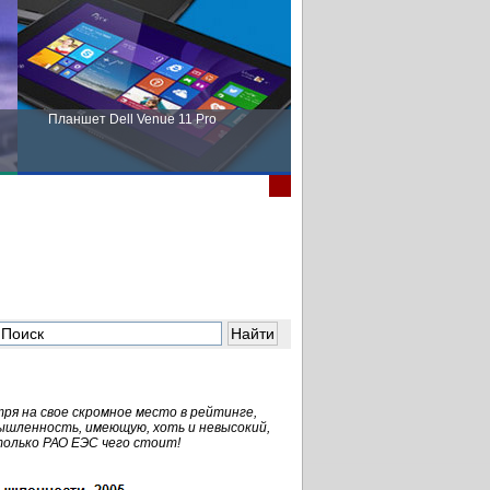
Планшет Dell Venue 11 Pro
Пора выбирать Fujitsu!
я на свое скромное место в рейтинге,
ышленность, имеющую, хоть и невысокий,
только РАО ЕЭС чего стоит!