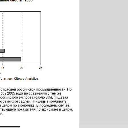
 отраслей российской промышленности. По
ябрь
2005 года по сравнению с тем же
оссийского экспорта (около 8%), пищевая
урсоемких отраслей. Пищевые комбинаты
в целом по экономике. В последнем случае
твующего показателя по экономике в целом.
и.