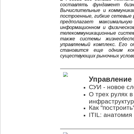
составлять фундамент бизн
Вычислительные и коммуника
построенные, гибкие сетевые
предполагает максимальн
информационном и физическо
телекоммуникационные систем
также системы жизнеобесп
управляемый комплекс. Его 
становится еще одним ко
существующих рыночных услови
Управление
СУИ - новое с
О трех рулях в
инфраструкту
Как "построить
ITIL: анатомия