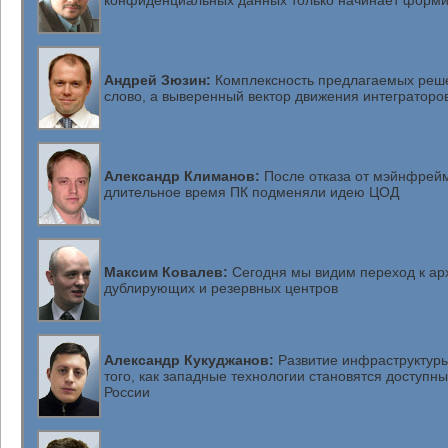
конфиденциальных данных только начинает форми
Андрей Зюзин:
Комплексность предлагаемых реш
слово, а выверенный вектор движения интеграторо
Александр Климанов:
После отказа от мэйнфрейм
длительное время ПК подменяли идею ЦОД
Максим Ковалев:
Сегодня мы видим переход к ар
дублирующих и резервных центров
Александр Кукуджанов:
Развитие инфраструктуры
того, как западные технологии становятся доступн
России