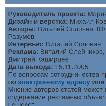
Руководитель проекта:
Мария
Дизайн и верстка:
Михаил Ков
Авторы:
Виталий Солонин, Юл
Разумов
Интервью:
Виталий Солонин
Реклама:
Виталий Олейников, 
Дмитрий Каширцев
Дата выхода:
15.11.2005
По вопросам сотрудничества п
по
электронному адресу
или
Мнение авторов статей может 
содержание рекламных объявл
не несет.