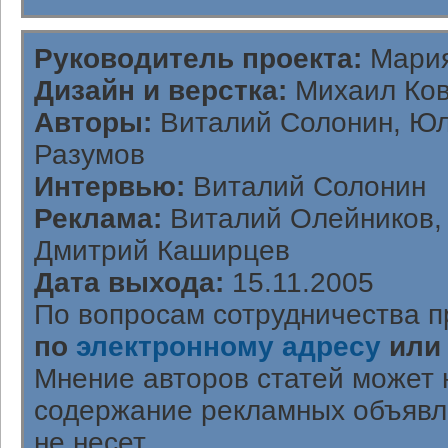
Руководитель проекта:
Мария
Дизайн и верстка:
Михаил Ков
Авторы:
Виталий Солонин, Юл
Разумов
Интервью:
Виталий Солонин
Реклама:
Виталий Олейников, 
Дмитрий Каширцев
Дата выхода:
15.11.2005
По вопросам сотрудничества п
по
электронному адресу
или
Мнение авторов статей может 
содержание рекламных объявл
не несет.