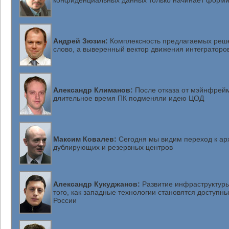
конфиденциальных данных только начинает форми
Андрей Зюзин:
Комплексность предлагаемых реш
слово, а выверенный вектор движения интеграторо
Александр Климанов:
После отказа от мэйнфрейм
длительное время ПК подменяли идею ЦОД
Максим Ковалев:
Сегодня мы видим переход к ар
дублирующих и резервных центров
Александр Кукуджанов:
Развитие инфраструктуры
того, как западные технологии становятся доступн
России