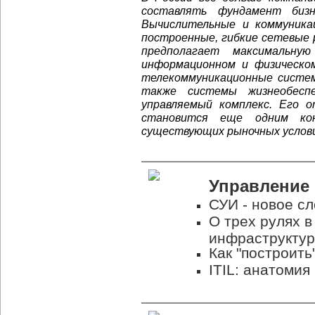
составлять фундамент бизн
Вычислительные и коммуника
построенные, гибкие сетевые
предполагает максимальн
информационном и физическо
телекоммуникационные систем
также системы жизнеобесп
управляемый комплекс. Его 
становится еще одним ко
существующих рыночных услови
Управление
СУИ - новое с
О трех рулях в
инфраструкту
Как "построить
ITIL: анатомия