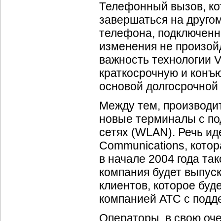
Телефонный вызов, ко
завершаться на друго
телефона, подключенно
изменения не произойд
важность технологии V
краткосрочную и конъю
основой долгосрочной 
Между тем, производи
новые терминалы с по
сетях (WLAN). Речь ид
Communications, котор
в начале 2004 года та
компания будет выпус
клиентов, которое бу
компанией АТС с подде
Операторы, в свою оч