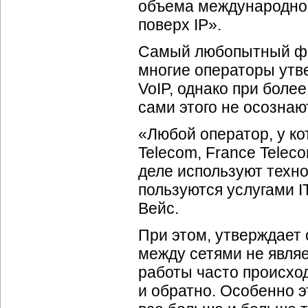
объема международног
поверх IP».
Самый любопытный факт
многие операторы утве
VoIP, однако при боле
сами этого не осознаю
«Любой оператор, у кот
Telecom, France Tele
деле используют технол
пользуются услугами 
Вейс.
При этом, утверждает 
между сетями не являе
работы часто происхо
и обратно. Особенно э