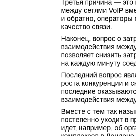
Третья причина — это
между сетями VoIP вм
и обратно, операторы 
качество связи.
Наконец, вопрос о зат
взаимодействия межд
позволяет снизить зат
на каждую минуту сое
Последний вопрос явл
роста конкуренции и 
последние оказываются
взаимодействия межд
Вместе с тем так наз
постепенно уходит в п
идет, например, об ор