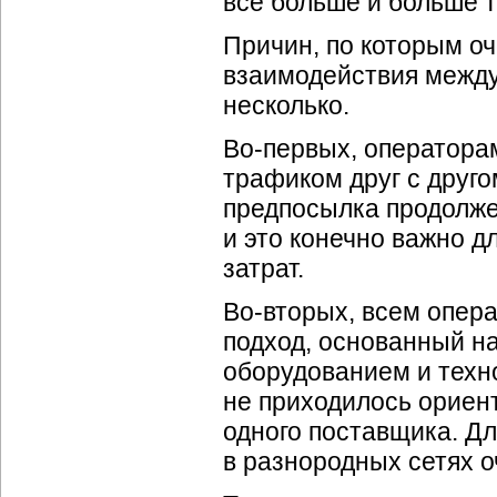
все больше и больше 
Причин, по которым о
взаимодействия между
несколько.
Во-первых
, оператор
трафиком друг с друг
предпосылка продолже
и это конечно важно д
затрат.
Во-вторых
, всем опер
подход, основанный н
оборудованием и техно
не приходилось ориен
одного поставщика. Д
в разнородных сетях о