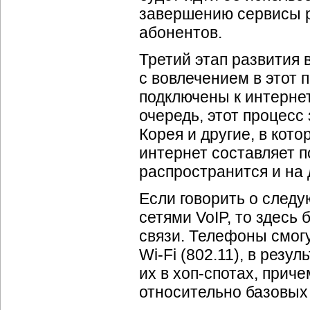
завершению сервисы 
абонентов.
Третий этап развития 
с вовлечением в этот
подключены к интерне
очередь, этот процесс
Корея и другие, в кот
интернет составляет 
распространится и на 
Если говорить о след
сетями VoIP, то здесь
связи. Телефоны смог
Wi-Fi
(802.11), в резул
их в
хоп-спотах
, прич
относительно базовых