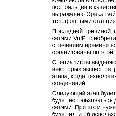
комплексов в Лондоне
постояльцев в качеств
выражению Эрика Вейс
телефонными станциям
Последней причиной, 
сетями VoIP приобрета
с течением времени в
организованы по этой 
Специалисты выделяют
некоторых экспертов, 
этапа, когда технолог
соединений.
Следующий этап будет 
будет использоваться
сетями. При этом нужн
будет идти об использо