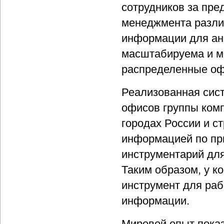
сотрудников за пр
менеджмента разли
информации для ана
масштабируема и м
распределенные оф
Реализованная сист
офисов группы комп
городах России и с
информацией по пр
инструментарий для
Таким образом, у 
инструмент для ра
информации.
Мировой опыт показ