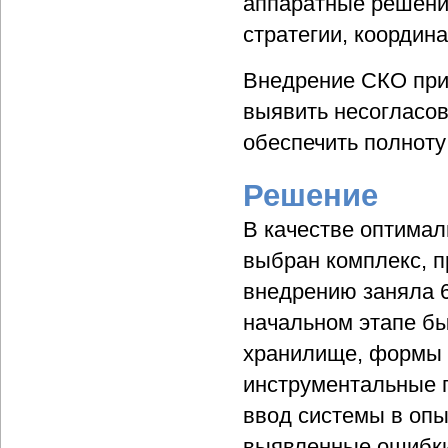
аппаратные решени
стратегии, координ
Внедрение СКО при
выявить несогласов
обеспечить полнот
Решение
В качестве оптима
выбран комплекс, п
внедрению заняла 6
начальном этапе бы
хранилище, формы 
инструментальные п
ввод системы в опы
выявленные ошибки