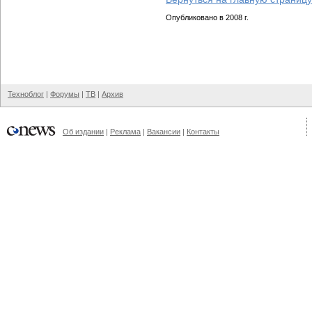
Опубликовано в 2008 г.
Техноблог
|
Форумы
|
ТВ
|
Архив
Об издании
|
Реклама
|
Вакансии
|
Контакты