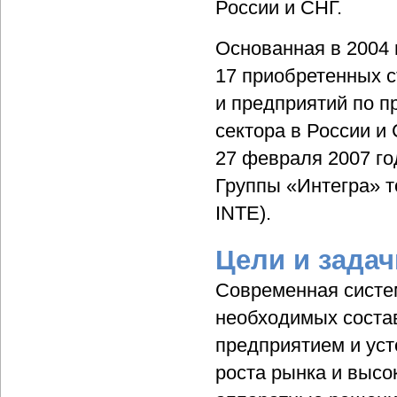
России и СНГ.
Основанная в 2004 
17 приобретенных с
и предприятий по п
сектора в России и 
27 февраля 2007 го
Группы «Интегра» т
INTE).
Цели и задач
Современная систем
необходимых соста
предприятием и уст
роста рынка и высо