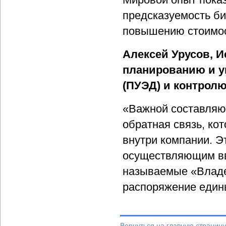
предсказуемость би
повышению стоимос
Алексей Урусов, 
планированию и 
(ПУЭД) и контролю
«Важной составляю
обратная связь, ко
внутри компании. Э
осуществляющим вво
называемые «Владе
распоряжение един
Вернуться на главную страницу