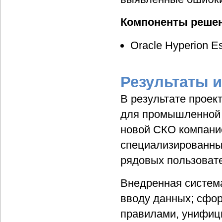
Компоненты реше
Oracle Hyperion E
Результаты 
В результате проек
для промышленной 
новой СКО компани
специализированны
рядовых пользоват
Внедренная система
вводу данных; сфор
правилами, унифици