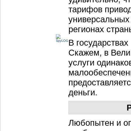
тарифов привод
универсальных 
регионах стран
В государствах
Скажем, в Вел
услуги одинако
малообеспечен
предоставляетс
деньги.
Любопытен и о