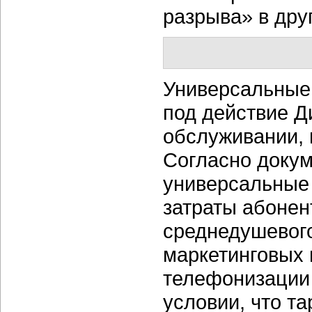
разрыва» в дру
Универсальные 
под действие Д
обслуживании, 
Согласно докум
универсальные 
затраты абоне
среднедушевого
маркетинговых 
телефонизации
условии, что т