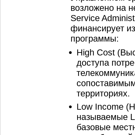
возложено на н
Service Adminis
финансирует из
программы:
High Cost (В
доступа потре
телекоммуник
сопоставимым
территориях.
Low Income (Н
называемые Li
базовые мест