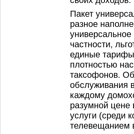
Пакет универса
разное наполне
универсальное 
частности, льг
единые тарифы 
плотностью нас
таксофонов. Об
обслуживания в
каждому домохо
разумной цене
услуги (среди 
телевещанием в