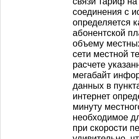
связи тариф на
соединения с и
определяется к
абонентской пл
объему местны
сети местной т
расчете указан
мегабайт инфор
данных в пункта
интернет опред
минуту местног
необходимое д
при скорости пе
удивительно, ч