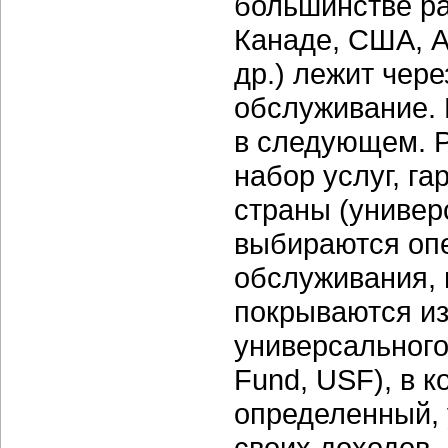
большинстве ра
Канаде, США, А
др.) лежит чер
обслуживание. 
в следующем. 
набор услуг, г
страны (универ
выбираются оп
обслуживания,
покрываются из
универсального
Fund, USF), в 
определенный, 
своих доходов.