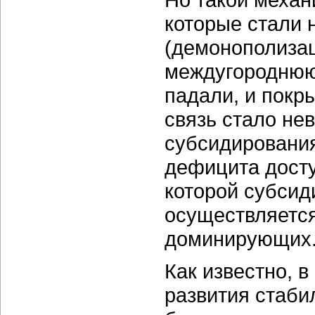
которые стали 
(демонополизац
междугороднюю
падали, и покр
связь стало не
субсидировани
дефицита доступ
которой субсид
осуществляется 
доминирующих
Как известно, 
развития стаби