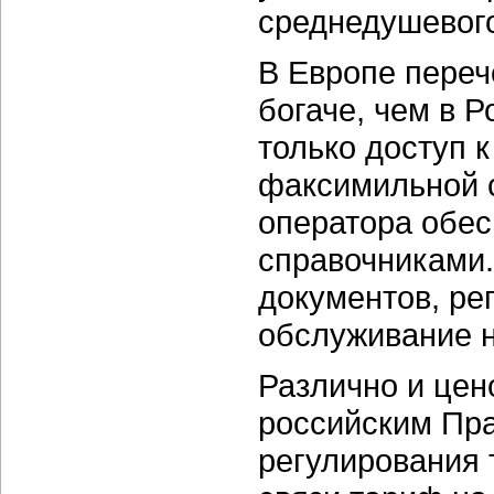
среднедушевого
В Европе переч
богаче, чем в Р
только доступ к
факсимильной с
оператора обе
справочниками.
документов, р
обслуживание н
Различно и цен
российским Пра
регулирования 