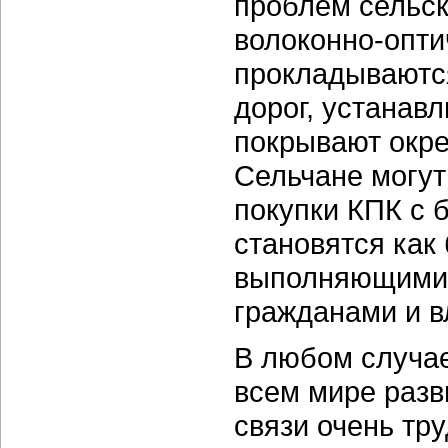
проблем сельск
волоконно-опти
прокладываютс
дорог, устанав
покрывают окре
Сельчане могут
покупки КПК с 
становятся как
выполняющими 
гражданами и в
В любом случа
всем мире разв
связи очень тру