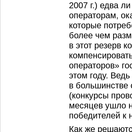
2007 г.) едва л
операторам, о
которые потреб
более чем разм
в этот резерв к
компенсироват
операторов» го
этом году. Вед
в большинстве с
(конкурсы прово
месяцев ушло н
победителей к 
Как же решают