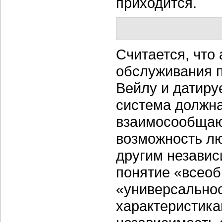
приходится.
Считается, что
обслуживания 
Вейлу и датиру
система должна
взаимосообщающ
возможность л
другим независ
понятие «всео
«универсально
характеристика