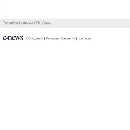
Техноблог
|
Форумы
|
ТВ
|
Архив
Об издании
|
Реклама
|
Вакансии
|
Контакты