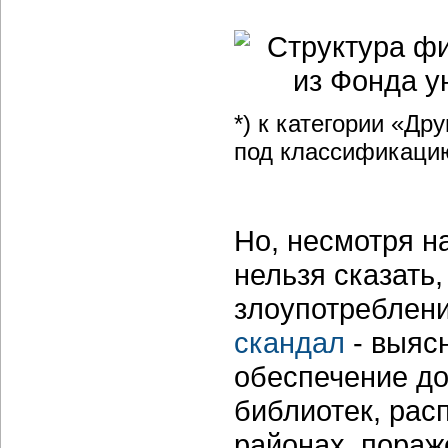
*) к категории «Д
под классификацию
Но, несмотря н
нельзя сказать
злоупотреблени
скандал
- выясн
обеспечение до
библиотек, рас
районах, пораж