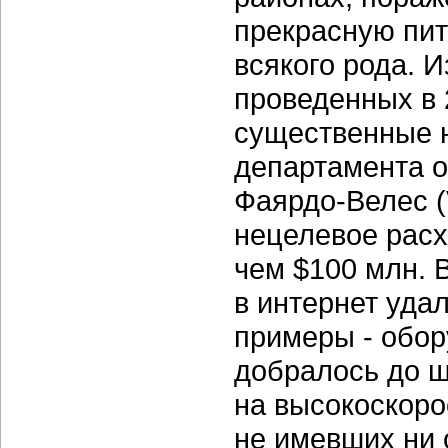
прекрасную пи
всякого рода. И
проведенных в 
существенные н
департамента о
Фаярдо-Велес (V
нецелевое расх
чем $100 млн. 
в интернет уда
примеры - обор
добралось до шк
на высокоскоро
не имевших ни 