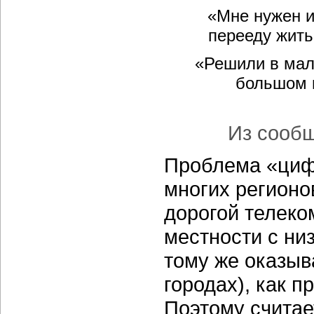
«Мне нужен и
перееду жить
«Решили в мале
большом г
Из сообщ
Проблема «циф
многих регионо
дорогой телек
местности с ни
тому же оказыв
городах), как п
Поэтому считае