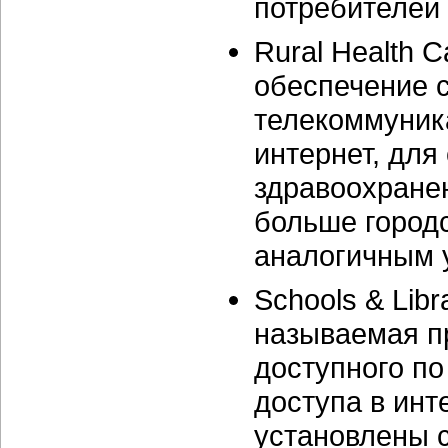
потребителей 
Rural Health 
обеспечение 
телекоммуник
интернет, для
здравоохране
больше городс
аналогичным у
Schools & Lib
называемая п
доступного п
доступа в инт
установлены с