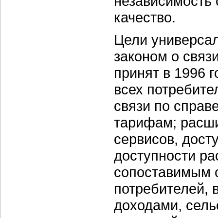
независимость 
качество.
Цели универса
законом о связи
принят в 1996 
всех потребите
связи по справ
тарифам; расш
сервисов, дост
доступности ра
сопоставимым с
потребителей, 
доходами, сель