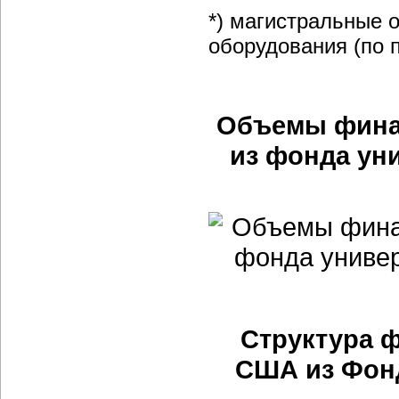
*) магистральные 
оборудования (по п
Объемы фина
из фонда ун
Структура 
США из Фон