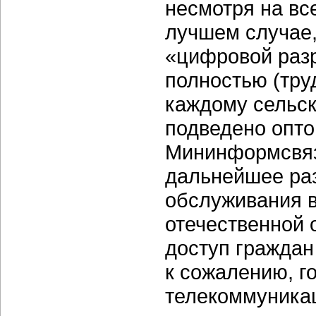
несмотря на все
лучшем случае,
«цифровой раз
полностью (труд
каждому сельс
подведено опто
Мининформсвязи
дальнейшее ра
обслуживания в
отечественной 
доступ граждан
к сожалению, г
телекоммуника