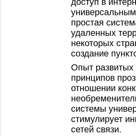
доступ в интер
универсальным
простая систем
удаленных терр
некоторых стра
создание пункто
Опыт развитых 
принципов проз
отношении конк
необременитель
системы универ
стимулирует ин
сетей связи.