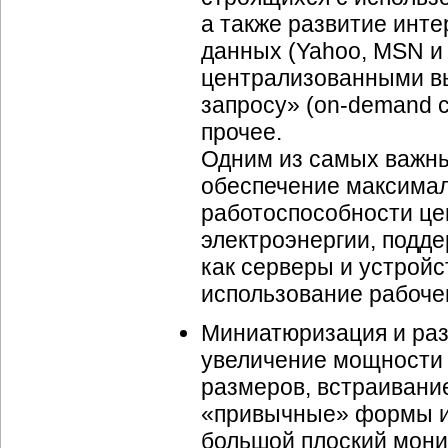
а также развитие инт
данных (Yahoo, MSN и 
централизованными в
запросу» (on-demand 
прочее.
Одним из самых важны
обеспечение максимал
работоспособности це
электроэнергии, подде
как серверы и устрой
использование рабоче
Миниатюризация и раз
увеличение мощности
размеров, встраивани
«привычные» формы и 
большой плоский монит