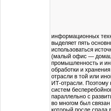
информационных техн
выделяет пять основн
использоваться источ
(малый офис — домаш
промышленность и ин
обработки и хранени
отрасли в той или ин
ИТ-отрасли
. Поэтому 
систем бесперебойног
параллельно с разви
во многом был связа
который после спада 