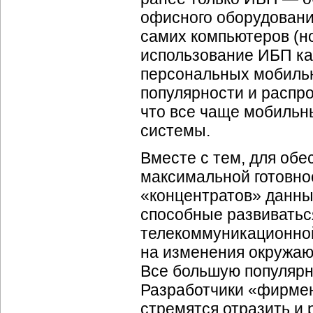
офисного оборудовани
самих компьютеров (но
использование ИБП ка
персональных мобильн
популярности и распр
что все чаще мобильн
системы.
Вместе с тем, для обе
максимальной готовно
«концентратов» данны
способные развиватьс
телекоммуникационной
на изменения окружаю
Все большую популяр
Разработчики «фирмен
стремятся отразить и