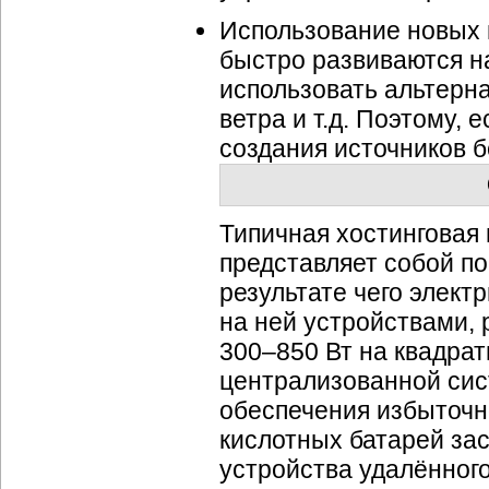
Использование новых 
быстро развиваются н
использовать альтерн
ветра и т.д. Поэтому,
создания источников б
Типичная хостинговая
представляет собой по
результате чего элек
на ней устройствами,
300–850 Вт на квадра
централизованной сис
обеспечения избыточн
кислотных батарей зас
устройства удалённого