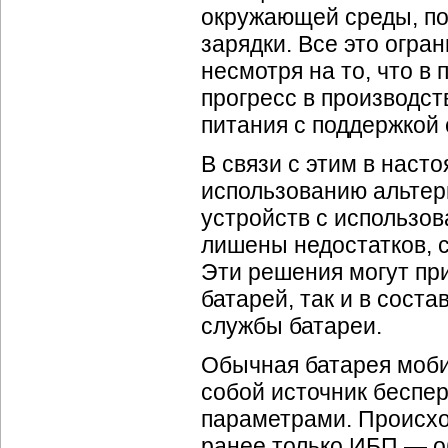
окружающей среды, по
зарядки. Все это огр
несмотря на то, что в
прогресс в производс
питания с поддержкой
В связи с этим в нас
использованию альтер
устройств с использов
лишены недостатков, 
Эти решения могут при
батарей, так и в сост
службы батареи.
Обычная батарея моби
собой источник беспе
параметрами. Происх
ранее только ИБП — о