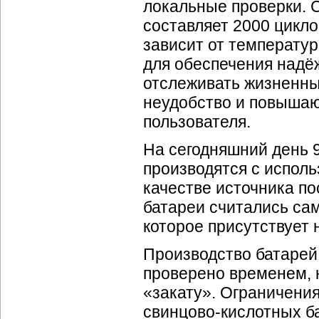
локальные проверки. 
составляет 2000 цикло
зависит от температу
для обеспечения надё
отслеживать жизненны
неудобство и повышаю
пользователя.
На сегодняшний день 
производятся с испол
качестве источника по
батареи считались с
которое присутствует 
Производство батарей
проверено временем, н
«закату». Ограничени
свинцово-кислотных ба