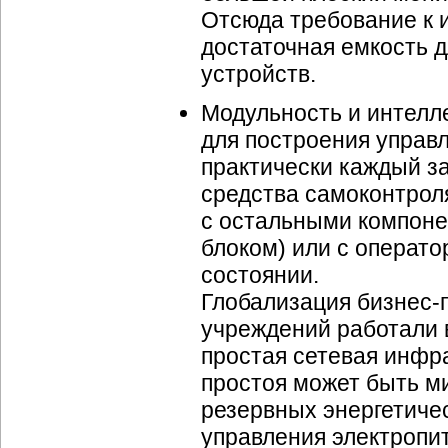
Отсюда требование к 
достаточная емкость 
устройств.
Модульность и интелл
для построения управ
практически каждый з
средства самоконтроля
с остальными компоне
блоком) или с операт
состоянии.
Глобализация бизнес-
учреждений работали в
простая сетевая инфра
простоя может быть 
резервных энергетиче
управления электропи