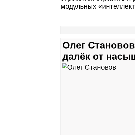
модульных «интеллект
Олег Становов
далёк от насы