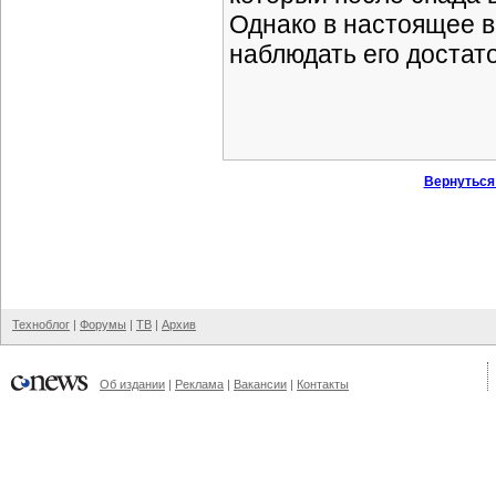
Однако в настоящее 
наблюдать его достат
Вернуться
Техноблог
|
Форумы
|
ТВ
|
Архив
Об издании
|
Реклама
|
Вакансии
|
Контакты