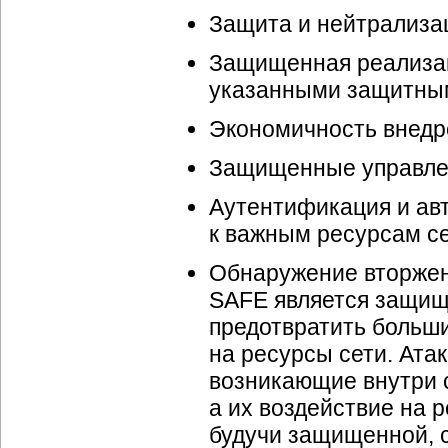
Защита и нейтрализац
Защищенная реализац
указанными защитны
Экономичность внедр
Защищенные управлен
Аутентификация и ав
к важным ресурсам с
Обнаружение вторжен
SAFE является защищ
предотвратить больши
на ресурсы сети. Ат
возникающие внутри 
а их воздействие на 
будучи защищенной, 