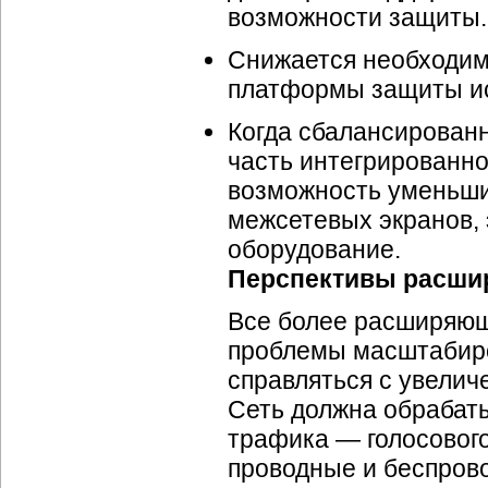
возможности защиты.
Снижается необходимо
платформы защиты ис
Когда сбалансированн
часть интегрированно
возможность уменьши
межсетевых экранов, 
оборудование.
Перспективы расши
Все более расширяюща
проблемы масштабиро
справляться с увеличе
Сеть должна обрабат
трафика — голосового
проводные и беспров