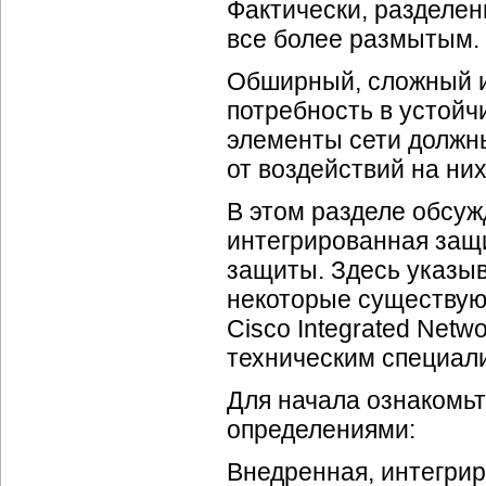
Фактически, разделен
все более размытым.
Обширный, сложный и
потребность в устойч
элементы сети должн
от воздействий на них
В этом разделе обсуж
интегрированная защ
защиты. Здесь указыв
некоторые существую
Cisco Integrated Netw
техническим специал
Для начала ознакомь
определениями:
Внедренная, интегри