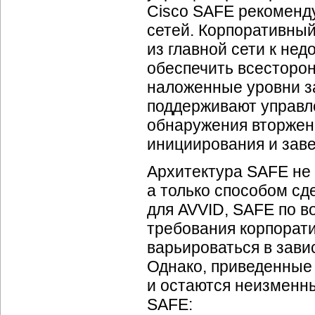
Cisco SAFE рекоменд
сетей. Корпоративный
из главной сети к не
обеспечить всесторон
наложенные уровни 
поддерживают управл
обнаружения вторжени
инициирования и зав
Архитектура SAFE не 
а только способом сд
для AVVID, SAFE по 
требования корпорат
варьироваться в зави
Однако, приведенные 
и остаются неизменн
SAFE: