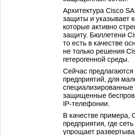
Архитектура Cisco SA
защиты и указывает к
которые активно стр
защиту. Бюллетени Ci
то есть в качестве о
не только решения Ci
гетерогенной среды.
Сейчас предлагаются
предприятий, для мал
специализированные 
защищенные беспров
IP-телефонии.
В качестве примера, 
предприятия, где сеть
упрощает развертыван