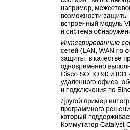
системы, выполняющи
например, межсетево
возможности защиты о
встроенный модуль V
и система обнаружени
Интегрированные с
сетей (LAN, WAN по о
защиты; в качестве п
одновременно выполн
Cisco SOHO 90 и 831
удаленного офиса, о
и подключения по Ethe
Другой пример интег
программного решени
который поддерживает
Коммутатор Catalyst 