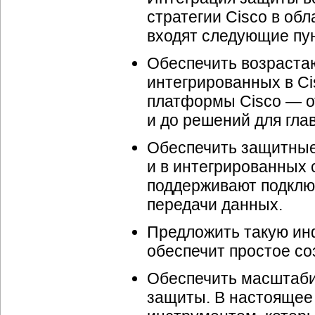
стратегии Cisco в обл
входят следующие пу
Обеспечить возраста
интегрированных в Ci
платформы Cisco — о
и до решений для глав
Обеспечить защитные
и в интегрированных 
поддерживают подклю
передачи данных.
Предложить такую инф
обеспечит простое со
Обеспечить масштаби
защиты. В настоящее