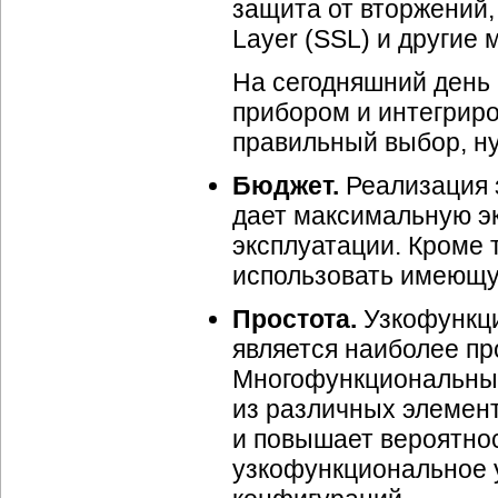
защита от вторжений,
Layer (SSL) и другие
На сегодняшний день
прибором и интегрир
правильный выбор, н
Бюджет.
Реализация 
дает максимальную эк
эксплуатации. Кроме 
использовать имеющу
Простота.
Узкофункци
является наиболее пр
Многофункциональные
из различных элемент
и повышает вероятнос
узкофункциональное 