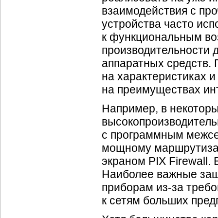
взаимодействия с пр
устройства часто испо
к функциональным во
производительности 
аппаратных средств.
на характеристиках 
на преимуществах инт
Например, в некотор
высокопроизводитель
с программным межсе
мощному маршрутизат
экраном PIX Firewall.
Наиболее важные за
приборам из-за треб
к сетям больших пред