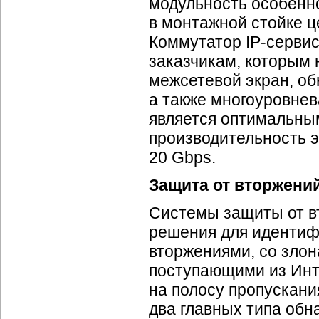
модульность особенно
в монтажной стойке ц
Коммутатор IP-сервис
заказчикам, которым 
межсетевой экран, об
а также многоуровнев
является оптимальны
производительность 
20 Gbps.
Защита от вторжени
Системы защиты от в
решения для идентиф
вторжениями, со зл
поступающими из Инте
на полосу пропускани
два главных типа обн