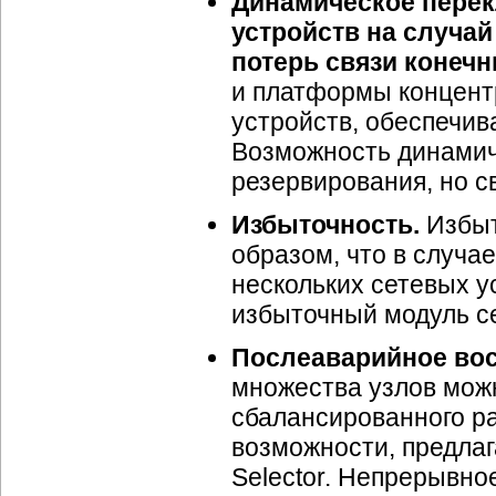
Динамическое перек
устройств на случай
потерь связи конеч
и платформы концент
устройств, обеспечи
Возможность динамич
резервирования, но с
Избыточность.
Избыт
образом, что в случае
нескольких сетевых у
избыточный модуль се
Послеаварийное вос
множества узлов мож
сбалансированного р
возможности, предлаг
Selector. Непрерывно