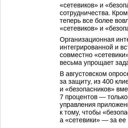
«сетевиков» и «безоп
сотрудничества. Кром
теперь все более вов
«сетевиков» и «безоп
Организационная инт
интегрированной и вс
совместно «сетевики»
весьма упрощает зада
В августовском опросе
за защиту, из 400 кл
и «безопасников» вме
7 процентов — только
управления приложен
к тому, чтобы «безоп
а «сетевики» — за ее