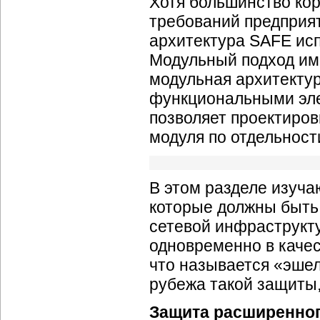
Хотя большинство кор
требований предприя
архитектура SAFE ис
Модульный подход им
модульная архитекту
функциональными эле
позволяет проектиров
модуля по отдельности
В этом разделе изуча
которые должны быть 
сетевой инфраструкту
одновременно в качес
что называется «эше
рубежа такой защиты,
Защита расширенног