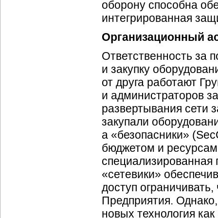
оборону способна обе
интегрированная защ
Организационный а
Ответственность за п
и закупку оборудован
от друга работают Гр
и администраторов з
развертывания сети з
закупали оборудовани
а «безопасники» (Sec
бюджетом и ресурсами
специализированная г
«сетевики» обеспечив
доступ ограничивать,
Предприятия. Однако,
новых технология как