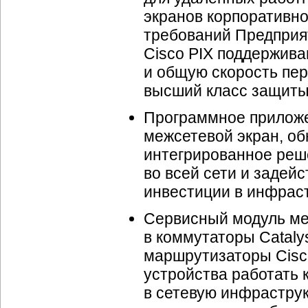
экранов корпоративно
требований Предприя
Cisco PIX поддержив
и общую скорость пер
высший класс защиты
Программное приложе
межсетевой экран, об
интегрированное реш
во всей сети и задей
инвестиции в инфраст
Сервисный модуль ме
в коммутаторы Catalys
маршрутизаторы Cisco
устройства работать к
в сетевую инфраструк