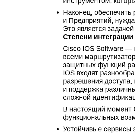
инструментом, которы
Наконец, обеспечить 
и Предприятий, нужд
Это является задачей
Степени интеграции 
Cisco IOS Software —
всеми маршрутизатор
защитных функций ра
IOS входят разнообра
разрешения доступа, 
и поддержка различны
сложной идентификац
В настоящий момент C
функциональных воз
Устойчивые сервисы