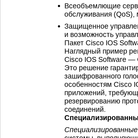
Всеобъемлющие серви
обслуживания (QoS), м
Защищенное управлен
и возможность управл
Пакет Cisco IOS Softw
Наглядный пример ре
Cisco IOS Software — 
Это решение гарантир
зашифрованного голо
особенностям Cisco I
приложений, требующ
резервированию прот
соединений.
Специализированные
Специализированные