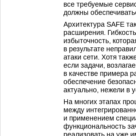
все требуемые сервис
должны обеспечивать
Архитектура SAFE так
расширения. Гибкость
избыточность, котора
в результате неправи
атаки сети. Хотя так
если задачи, возлага
в качестве примера р
обеспечение безопас
актуально, нежели в 
На многих этапах про
между интегрированн
и применением специ
функциональность зач
реализовать на уже 