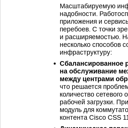
Масштабируемую инф
надобности. Работосп
приложения и сервис
перебоев. С точки зр
и расширяемостью. На
несколько способов 
инфраструктуру:
Сбалансированное р
на обслуживание ме
между центрами обр
что решается проблем
количество сетевого 
рабочей загрузки. П
модуль для коммутато
контента Cisco CSS 1