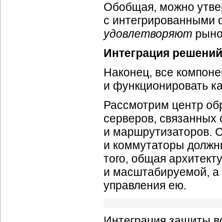
Обобщая, можно утве
с интегрированными
удовлетворяют
рыно
Интеграция решени
Наконец, все компон
и функционировать ка
Рассмотрим центр обр
серверов, связанных
и маршрутизаторов. 
и коммутаторы должн
того, общая архитек
и масштабируемой, а 
управления ею.
Интеграция защиты в