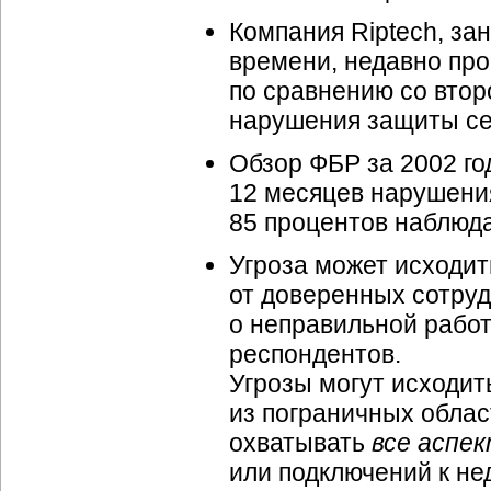
Компания Riptech, з
времени, недавно про
по сравнению со втор
нарушения защиты се
Обзор ФБР за 2002 го
12 месяцев нарушени
85 процентов наблюд
Угроза может исходит
от доверенных сотруд
о неправильной работ
респондентов.
Угрозы могут исходит
из пограничных облас
охватывать
все аспе
или подключений к н