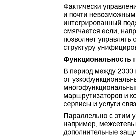
Фактически управлен
и почти невозможным,
интегрированный под
смягчается если, нап
позволяет управлять
структуру унифициро
Функциональность 
В период между 2000 
от узкофункциональн
многофункциональным
маршрутизаторов и к
сервисы и услуги свя
Параллельно с этим 
например, межсетевы
дополнительные защи