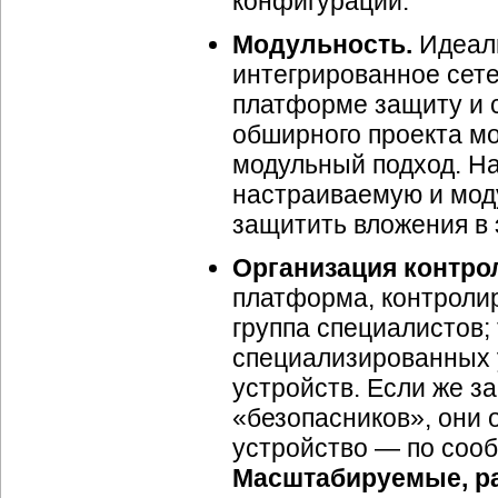
конфигураций.
Модульность.
Идеаль
интегрированное сет
платформе защиту и с
обширного проекта м
модульный подход. На
настраиваемую и моду
защитить вложения в 
Организация контро
платформа, контролир
группа специалистов;
специализированных 
устройств. Если же за
«безопасников», они 
устройство — по соо
Масштабируемые, р