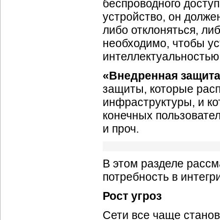
беспроводного доступ
устройство, он долже
либо отклоняться, либ
необходимо, чтобы у
интеллектуальностью
«Внедренная защит
защиты, которые рас
инфраструктуры, и к
конечных пользовате
и проч.
В этом разделе рассм
потребность в интегр
Рост угроз
Сети все чаще станов