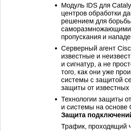
Модуль IDS для Cataly
центров обработки д
решением для борьбы
саморазмножающимися
пропускания и нападе
Серверный агент Cis
известные и неизвес
и сигнатур, а не про
того, как они уже пр
системы с защитой се
защиты от известных
Технологии защиты от 
и системы на основе 
Защита подключени
Трафик, проходящий ч