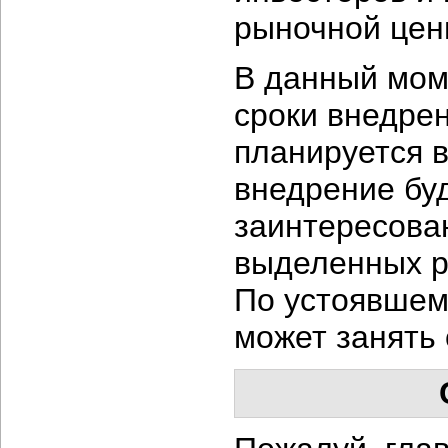
рыночной цен
В данный мом
сроки внедрени
планируется в
внедрение буд
заинтересова
выделенных р
По устоявшему
может занять 