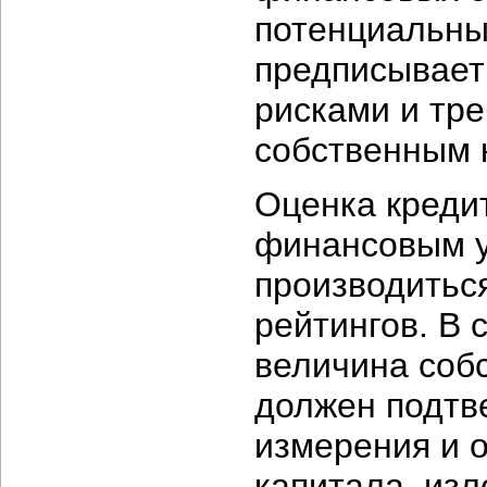
потенциальны
предписывает
рисками и тр
собственным 
Оценка креди
финансовым у
производитьс
рейтингов. В 
величина собс
должен подтв
измерения и 
капитала, изл