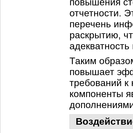
повышения ст
отчетности. Э
перечень инф
раскрытию, чт
адекватность 
Таким образо
повышает эф
требований к 
компоненты я
дополнениями
Воздействие