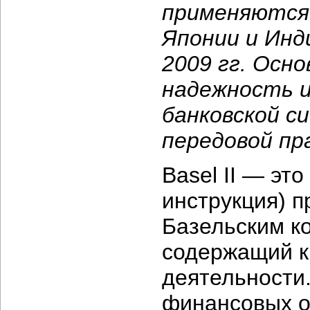
применяются 
Японии и Инд
2009 гг. Осно
надежность 
банковской с
передовой пр
Basel II — эт
инструкция) 
Базельским ко
содержащий к
деятельности.
финансовых ор