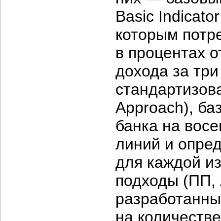
Basic Indicato
которым потр
в процентах о
дохода за три
стандартизова
Approach), б
банка на вос
линий и опре
для каждой из
подходы (ПП,
разработанны
на количеств