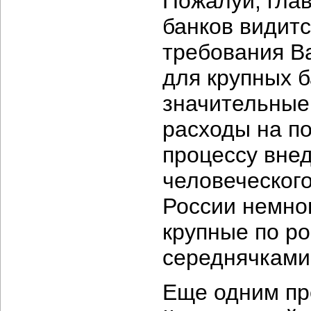
Пожалуй, гла
банков видитс
требования Ba
для крупных б
значительные
расходы на п
процессу вне
человеческог
России немног
крупные по р
середнячками
Еще одним пр