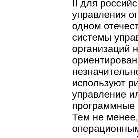
II для россий
управления о
одном отечес
системы упра
организаций н
ориентирован
незначительн
используют р
управление и
программные 
Тем не менее
операционным