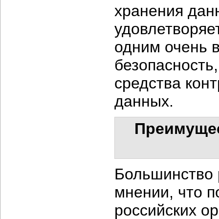
хранения дан
удовлетворяет
одним очень 
безопасность,
средства кон
данных.
Преимущес
Большинство р
мнении, что п
российских о