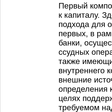
Первый компо
к капиталу. З
подхода для о
первых, в рам
банки, осуще
ссудных опера
также имеющи
внутреннего к
внешние источ
определения 
целях поддер
требуемом на