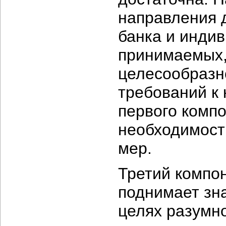
направления 
банка и индив
принимаемых,
целесообразн
требований к 
первого компо
необходимост
мер.
Третий компо
поднимает зн
целях разумн