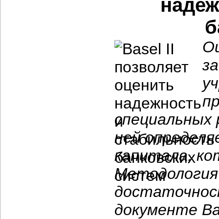
надеж
б
О
з
у
п
специальных 
ней определя
капитала, ко
Методология 
достаточнос
документе Bas