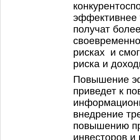
конкурентоспо
эффективнее 
получат боле
своевременно
рисках и смо
риска и доход
Повышение эф
приведет к п
информационн
внедрение тре
повышению пр
инвесторов и 