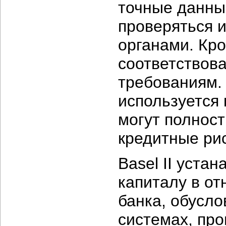
точные данны
проверяться 
органами. Кро
соответствов
требованиям. 
используется
могут полнос
кредитные рис
Basel II уста
капиталу в от
банка, обусл
системах, про