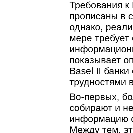
Требования к
прописаны в с
однако, реали
мере требует
информационн
показывает о
Basel II банк
трудностями в
Во-первых, б
собирают и н
информацию о
Между тем, э