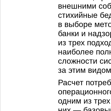
внешними соб
стихийные бе
в выборе мето
банки и надз
из трех подхо
наиболее пол
сложности сис
за этим видом
Расчет потреб
операционног
одним из тре
них — базовы