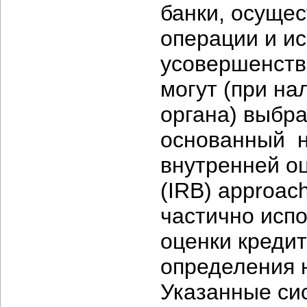
банки, осуще
операции и и
усовершенств
могут (при н
органа) выбр
основанный н
внутренней оце
(IRB) approac
частично исп
оценки креди
определения 
Указанные си