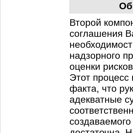
Об
Второй компон
соглашения Ba
необходимост
надзорного п
оценки рисков
Этот процесс
факта, что ру
адекватные су
соответственн
создаваемого 
достаточна. 