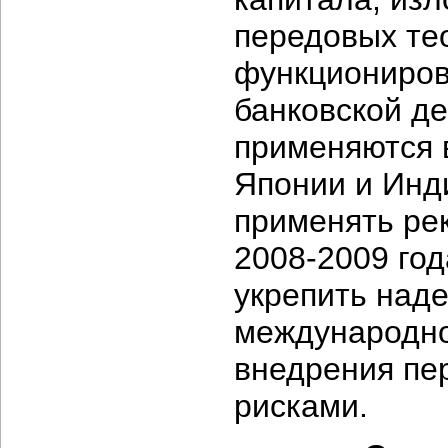
передовых тео
функциониров
банковской де
применяются 
Японии и Инд
применять рек
2008-2009 год
укрепить над
международно
внедрения пе
рисками.