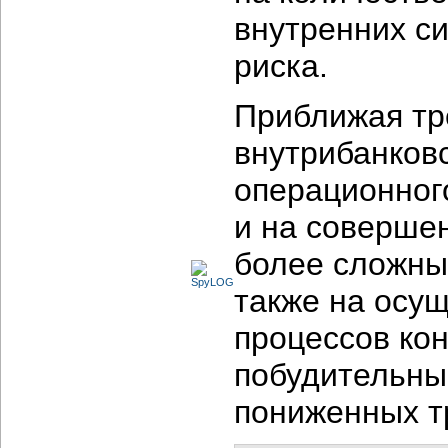
внутренних с
риска.
Приближая тр
внутрибанков
операционного
и на соверше
более сложных
также на осу
процессов ко
побудительны
пониженных т