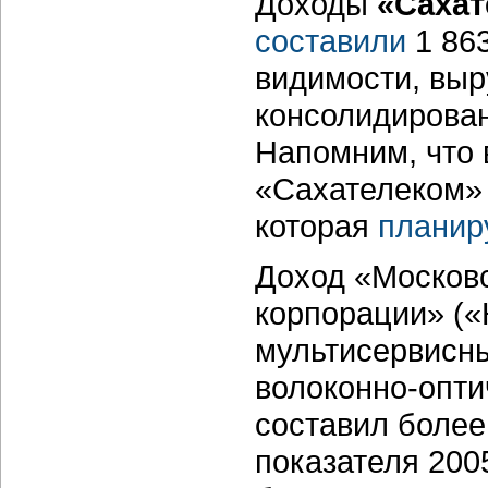
Доходы
«Сахат
составили
1 863
видимости, выр
консолидирован
Напомним, что 
«Сахателеком»
которая
планир
Доход «Москов
корпорации» (
мультисервисны
волоконно-оптич
составил более
показателя 200