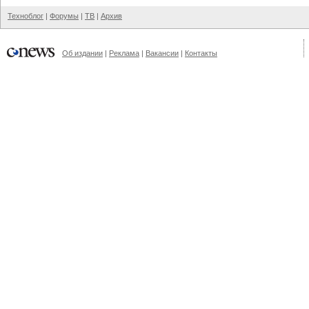
Техноблог
|
Форумы
|
ТВ
|
Архив
Об издании
|
Реклама
|
Вакансии
|
Контакты