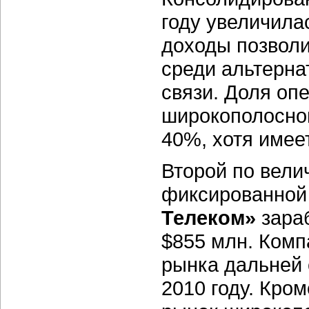
году увеличила
доходы позволи
среди альтерна
связи. Доля оп
широкополосног
40%, хотя имее
Второй по вели
фиксированной 
Телеком»
зараб
$855 млн. Комп
рынка дальней 
2010 году. Кром