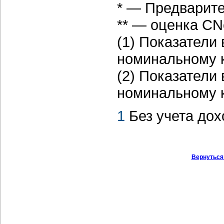
* — Предварит
** — оценка CN
(1) Показатели
номинальному ку
(2) Показатели
номинальному ку
1
Без учета до
Вернуться