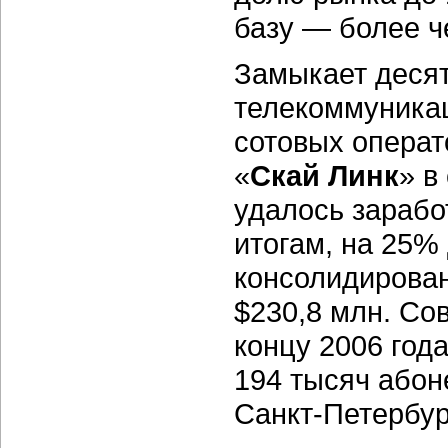
базу — более ч
Замыкает деся
телекоммуника
сотовых операт
«
Скай Линк
» в
удалось зарабо
итогам, на 25%
консолидирован
$230,8 млн. Со
концу 2006 года
194 тысяч абон
Санкт-Петербур