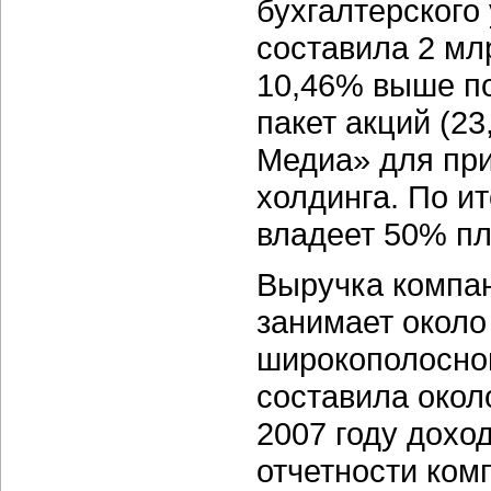
бухгалтерского
составила 2 млр
10,46% выше пок
пакет акций (2
Медиа» для при
холдинга. По и
владеет 50% пл
Выручка компа
занимает около
широкополосного
составила окол
2007 году дохо
отчетности ком