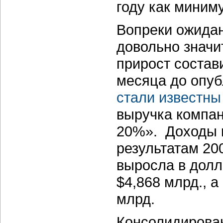
году как миним
Вопреки ожида
довольно значи
прирост состав
месяца до опуб
стали известны
выручка компан
20%». Доходы 
результатам 20
выросла в долл
$4,868 млрд., а
млрд.
Консолидирова