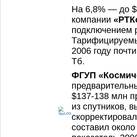
На 6,8% — до 
компании
«РТК
подключением р
Тарифицируемый
2006 году почти
Тб.
ФГУП «Космиче
предварительны
$137-138 млн пр
из спутников, 
скорректировал
составил около