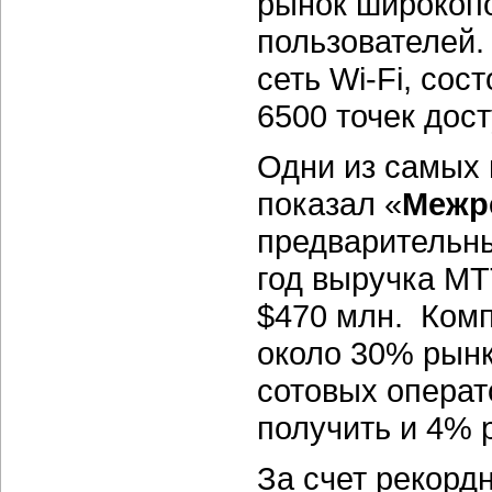
рынок широкоп
пользователей.
сеть Wi-Fi, сос
6500 точек дост
Одни из самых 
показал «
Межр
предварительн
год выручка М
$470 млн. Комп
около 30% рынк
сотовых операт
получить и 4% 
За счет рекорд