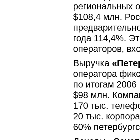
региональных о
$108,4 млн. Рос
предварительно
года 114,4%. Э
операторов, вх
Выручка
«Пете
оператора фикс
по итогам 2006
$98 млн. Компа
170 тыс. телеф
20 тыс. корпор
60% петербургс