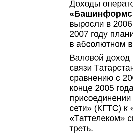
Доходы операт
«Башинформс
выросли в 2006
2007 году план
в абсолютном в
Валовой доход 
связи Татарста
сравнению с 20
конце 2005 год
присоединении 
сети» (КГТС) к
«Таттелеком» с
треть.