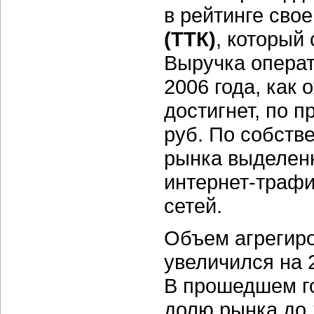
в рейтинге сво
(ТТК)
, который
Выручка операт
2006 года, как 
достигнет, по п
руб. По собств
рынка выделенн
интернет-трафи
сетей.
Объем агрегир
увеличился на 
В прошедшем г
долю рынка до 