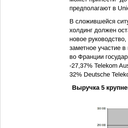
предполагают в Unic
В сложившейся ситу
холдинг должен ост
новое руководство,
заметное участие в
во Франции государ
-27,37% Telekom Aus
32% Deutsche Telek
Выручка 5 крупне