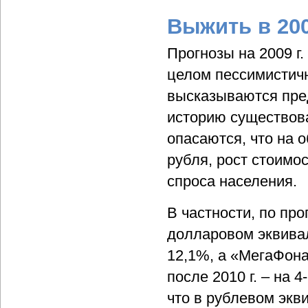
Выжить в 20
Прогнозы на 2009 г.
целом пессимистичн
высказываются пред
историю существов
опасаются, что на 
рубля, рост стоимо
спроса населения.
В частности, по пр
долларовом эквива
12,1%, а «МегаФон
после 2010 г. – на 
что в рублевом экв