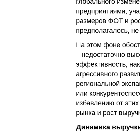
глобального измене
предприятиями, уч
размеров ФОТ и рост
предполагалось, не 
На этом фоне обос
– недостаточно выс
эффективность, нак
агрессивного разви
региональной экспа
или конкурентоспос
избавлению от этих
рынка и рост выруч
Динамика выручки