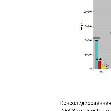
Консолидированная
254,8 млрд руб. - 