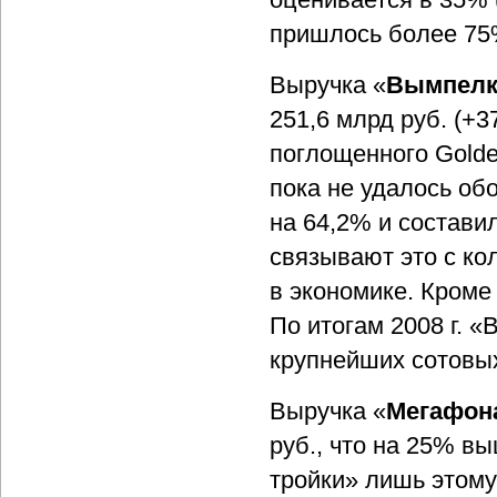
пришлось более 75
Выручка «
Вымпелк
251,6 млрд руб. (+
поглощенного Golde
пока не удалось о
на 64,2% и состави
связывают это с ко
в экономике. Кроме 
По итогам 2008 г. 
крупнейших сотовых
Выручка «
Мегафон
руб., что на 25% в
тройки» лишь этому