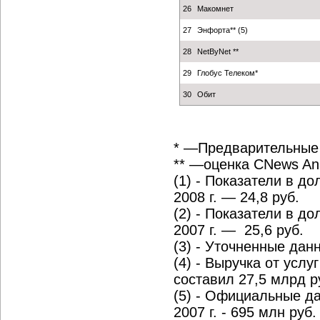
26
Макомнет
27
Энфорта** (5)
28
NetByNet **
29
Глобус Телеком*
30
Обит
* —Предварительные
** —оценка CNews Ana
(1) - Показатели в д
2008 г. — 24,8 руб.
(2) - Показатели в д
2007 г. — 25,6 руб.
(3) - Уточненные дан
(4) - Выручка от усл
составил 27,5 млрд 
(5) - Официальные дан
2007 г. - 695 млн руб.