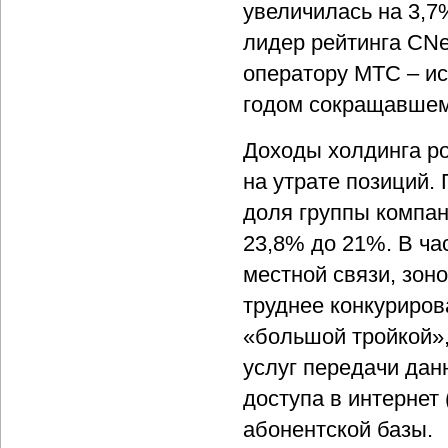
увеличилась на 3,7
лидер рейтинга CNe
оператору МТС – и
годом сокращавшем
Доходы холдинга ро
на утрате позиций.
доля группы компани
23,8% до 21%. В час
местной связи, зоно
труднее конкуриров
«большой тройкой»,
услуг передачи дан
доступа в интернет
абонентской базы.