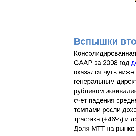
Вспышки вто
Консолидированна
GAAP за 2008 год
д
оказался чуть ниже
генеральным дирек
рублевом эквивален
счет падения средн
темпами росли дох
трафика (+46%) и д
Доля МТТ на рынке 