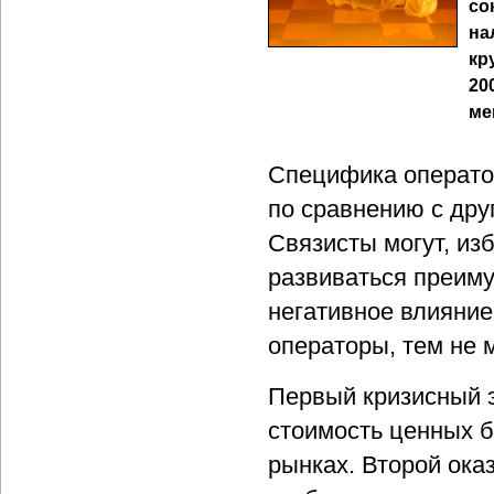
со
на
кр
20
ме
Специфика оператор
по сравнению с дру
Связисты могут, из
развиваться преим
негативное влияние
операторы, тем не м
Первый кризисный 
стоимость ценных 
рынках. Второй ока