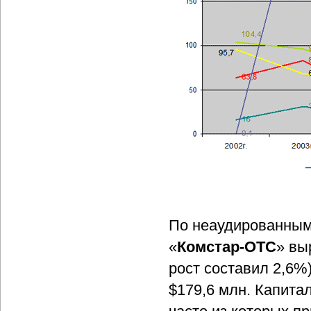
По неаудированным 
«
Комстар-ОТС
» вы
рост составил 2,6%
$179,6 млн. Капита