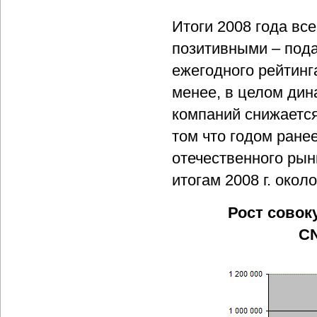
Итоги 2008 года вс
позитивными – под
ежегодного рейтинг
менее, в целом дин
компаний снижается 
том что годом ранее
отечественного ры
итогам 2008 г. окол
Рост совок
CN