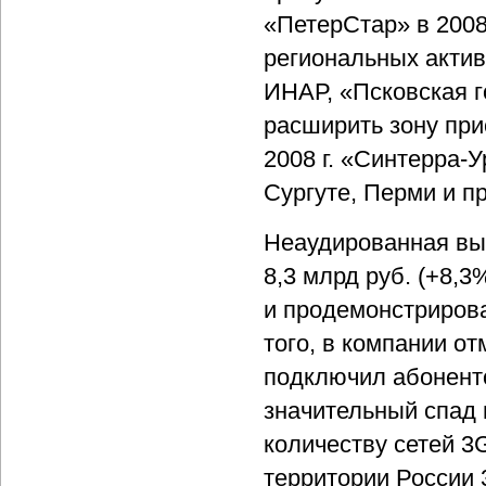
«ПетерСтар» в 2008
региональных актив
ИНАР, «Псковская г
расширить зону при
2008 г. «Синтерра-
Сургуте, Перми и п
Неаудированная вы
8,3 млрд руб. (+8,
и продемонстриров
того, в компании от
подключил абоненто
значительный спад 
количеству сетей 3G
территории России 3