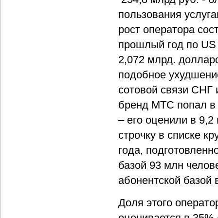
пользования услуга
рост оператора сос
прошлый год по US 
2,072 млрд. доллар
подобное ухудшение
сотовой связи СНГ и
бренд МТС попал в 
– его оценили в 9,
строчку в списке к
года, подготовленно
базой 93 млн челов
абонентской базой 
Доля этого операто
оценивается в 35% 