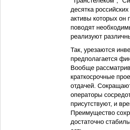
"Транстелеком", "С
десятка российских
активы которых он 
поводят необходим
реализуют различн
Так, урезаются ин
предполагается фин
Вообще рассматрив
краткосрочные про
отдачей. Сокращают
операторы сосредот
присутствуют, и вр
Преимущество сохра
достаточно стабиль