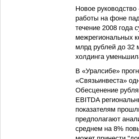
Новое руководство
работы на фоне пад
течение 2008 года 
межрегиональных ко
млрд рублей до 32 
холдинга уменьшила
В «Уралсибе» прогн
«Связьинвеста» одн
Обесценение рубля
EBITDA региональн
показателям прошлы
предполагают анали
среднем на 8% пов
может принести "доч