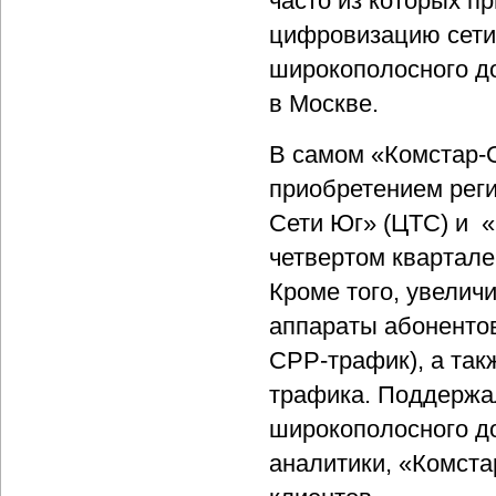
часто из которых п
цифровизацию сети
широкополосного до
в Москве.
В самом «Комстар-О
приобретением рег
Сети Юг» (ЦТС) и «
четвертом квартале 
Кроме того, увелич
аппараты абонентов 
CPP-трафик), а так
трафика. Поддержал
широкополосного до
аналитики, «Комста