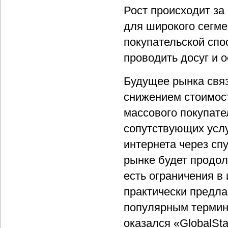
Рост происходит за
для широкого сегме
покупательской спо
проводить досуг и 
Будущее рынка связ
снижением стоимост
массового покупате
сопутствующих услу
интернета через сп
рынке будет продол
есть ограничения в
практически предла
популярным термин
оказался «GlobalSt