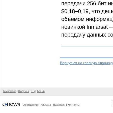
передачи 256 бит и
$0,18–0,19, что де
объемом информаци
новинкой Inmarsat
передачу данных со
Вернуться на главную страниц
Техноблог
|
Форумы
|
ТВ
|
Архив
Об издании
|
Реклама
|
Вакансии
|
Контакты