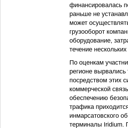
финансировалась по
раньше не устанавл
может осуществлять
грузооборот компан
оборудование, затр
течение нескольких
По оценкам участни
регионе вырвались 
посредством этих с
коммерческой связ
обеспечению безопа
трафика приходится
инмарсатовского об
терминалы Iridium.