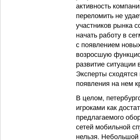
активность компани
переломить не удае
участников рынка с
начать работу в се
с появлением новы
возросшую функцио
развитие ситуации 
Эксперты сходятся 
появления на нем к
В целом, петербург
игроками как доста
предлагаемого обо
сетей мобильной сп
нельзя. Небольшой