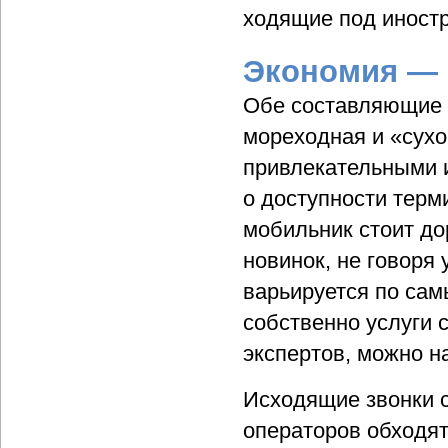
ходящие под иност
Экономия —
Обе составляющие 
мореходная и «сух
привлекательными и
о доступности тер
мобильник стоит д
новинок, не говоря
варьируется по сам
собственно услуги 
экспертов, можно 
Исходящие звонки 
операторов обходят