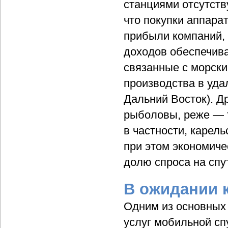
станциями отсутств
что покупки аппара
прибыли компаний, 
доходов обеспечив
связанные с морск
производства в уда
Дальний Восток). Д
рыболовы, реже — 
в частности, карел
при этом экономич
долю спроса на спу
В ожидании 
Одним из основных 
услуг мобильной с