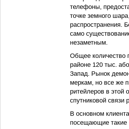
телефоны, предост
точке земного шара,
распространения. Б
само существование
незаметным.
Общее количество п
районе 120 тыс. аб
Запад. Рынок демо
меркам, но все же 
ритейлеров в этой 
спутниковой связи 
В основном клиента
посещающие такие 