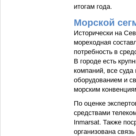
итогам года.
Морской сег
Исторически на Сев
мореходная составл
потребность в сред
В городе есть круп
компаний, все суда
оборудованием и с
морским конвенция
По оценке эксперто
средствами телеко
Inmarsat. Также по
организована связь