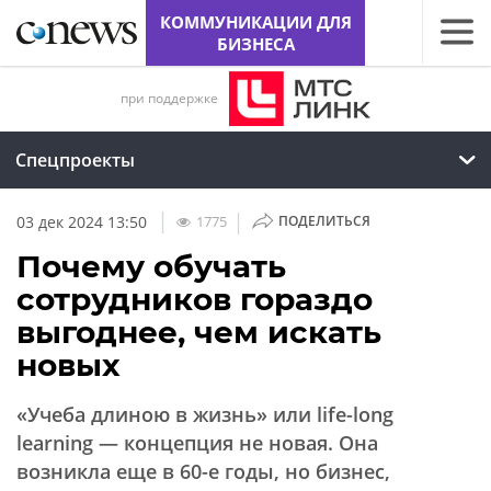
КОММУНИКАЦИИ ДЛЯ
БИЗНЕСА
при поддержке
Спецпроекты
|
|
1775
03 дек 2024 13:50
ПОДЕЛИТЬСЯ
Почему обучать
сотрудников гораздо
выгоднее, чем искать
новых
«Учеба длиною в жизнь» или life-long
learning — концепция не новая. Она
возникла еще в 60-е годы, но бизнес,