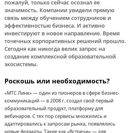
пожалуй, только сейчас осознал ее
значимость. Компании увидели прямую
связь между обучением сотрудников и
эффективностью бизнеса. И активно
инвестируют в новое направление. Время
точечных корпоративных решений прошло.
Сегодня как никогда велик запрос на
создание комплексной образовательной
экосистемы.
Роскошь или необходимость?
«МТС Линк»
—
один из пионеров в сфере бизнес-
коммуникаций
—
в 2008 г. создал свой первый
образовательный продукт, платформу для
вебинаров. С тех пор сервисы множились и
адаптировались к запросам рынка, появлялись
новые форматы. Такие как «Встречи»
—
для