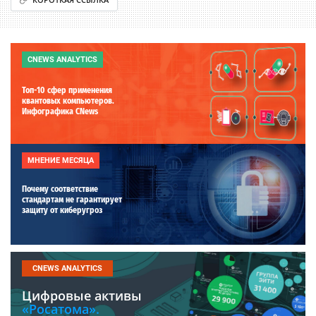
CNEWS ANALYTICS
Топ-10 сфер применения
квантовых компьютеров.
Инфографика CNews
МНЕНИЕ МЕСЯЦА
Почему соответствие
стандартам не гарантирует
защиту от киберугроз
CNEWS ANALYTICS
Цифровые активы
«Росатома».