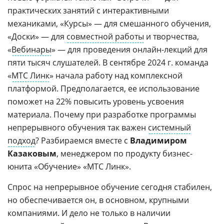
практических занятий с интерактивными
механиками, «Курсы»
—
для смешанного обучения,
«Доски»
—
для
совместной работы
и творчества,
«
Вебинары
» — для проведения онлайн-лекций для
пяти тысяч слушателей. В сентябре 2024 г. команда
«
МТС Линк
» начала работу над комплексной
платформой. Предполагается, ее использование
поможет на 22% повысить уровень усвоения
материала. Почему при разработке программы
непрерывного обучения так важен
системный
подход
? Разбираемся вместе с
Владимиром
Казаковым
,
менеджером по продукту бизнес-
юнита «Обучение» «МТС Линк».
Спрос на непрерывное обучение сегодня стабилен,
но обеспечивается он, в основном, крупными
компаниями. И дело не только в наличии