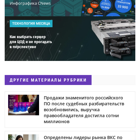
Инфографика CNews
ТЕХНОЛОГИЯ МЕСЯЦА
Как выбрать сервер
для ЦОД и не прогадать
в перспективе
ДРУГИЕ МАТЕРИАЛЫ РУБРИКИ
Продажи знаменитого российского
ПО после судебных разбирательств
возобновились, выручка
правообладателя достигла сотни
миллионов
Определены лидеры рынка ВКС по