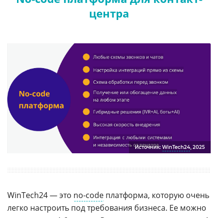
центра
Источник:
WinTech24
, 2025
WinTech24 — это
no-code
платформа, которую очень
легко настроить под требования бизнеса. Ее можно