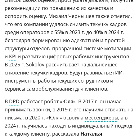
рекомендации по повышению их качества и
оспорить оценку.
Михаил Чернышев
также отметил,
что его компании удалось снизить текучку кадров
среди операторов с 55% в 2023 г. до 40% в 2024 г.
благодаря формированию адекватной и простой
структуры отделов, прозрачной системе мотивации
и
KPI
и развитию цифровых рабочих инструментов.
В 2025 г. Sokolov рассчитывает на дальнейшее
снижение текучки кадров. Будут развиваться ИИ-
инструменты работы текущих сотрудников и
сервисы самообслуживания для клиентов.
В
DPD
работает робот «Юля». В 2017 г. он начал
принимать звонки, в 2019 г. его научили отвечать на
письма, в 2020 г. «Юля» освоила
мессенджеры
, а в
2024 г. научилась находить индивидуальный подход
к каждому клиенту, рассказала
Наталья