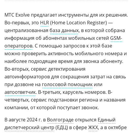
MTC Exolve предлагает инструменты для их решения.
Во-первых, это
HLR
(Home Location Register) —
централизованная
база данных
, в которой собрана
информация об абонентах мобильных сетей
GSM-
операторов
. С помощью запросов к этой базе
можно проверить активность мобильного номера и
наиболее подходящее время для звонка абоненту.
Во-вторых, сервис детектирования
автоинформаторов для сокращения затрат на связь
при дозвоне на
голосовой помощник
или
автоответчик
. В-третьих, карусель номеров. В-
четвертых, сервис подстановки региона и названия
компании, от которой поступает звонок.
В августе 2024 г. в
Волгограде
открылся
Единый
диспетчерский центр
(ЕДЦ) в сфере
ЖКХ
, а в октябре