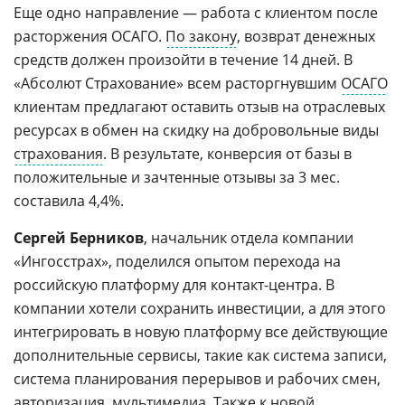
Еще одно направление — работа с клиентом после
расторжения ОСАГО.
По закону
, возврат денежных
средств должен произойти в течение 14 дней. В
«Абсолют Страхование» всем расторгнувшим
ОСАГО
клиентам предлагают оставить отзыв на отраслевых
ресурсах в обмен на скидку на добровольные виды
страхования
. В результате, конверсия от базы в
положительные и зачтенные отзывы за 3 мес.
составила 4,4%.
Сергей Берников
, начальник отдела компании
«Ингосстрах», поделился опытом перехода на
российскую платформу для контакт-центра. В
компании хотели сохранить инвестиции, а для этого
интегрировать в новую платформу все действующие
дополнительные сервисы, такие как система записи,
система планирования перерывов и рабочих смен,
авторизация
, мультимедиа. Также к новой