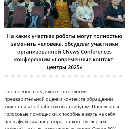
На каких участках
роботы
могут полностью
заменить человека, обсудили участники
организованной CNews Conferences
конференции «Современные контакт-
центры 2025»
Постепенно внедряются технологии
предварительной оценки контекста обращений
клиента и их обработки по атрибутам. Появляются
голосовые помощники, способные взять на себя
часть функций оператора, а также суфлеры и
системы «умных» исходящих вызовов. Около 80%