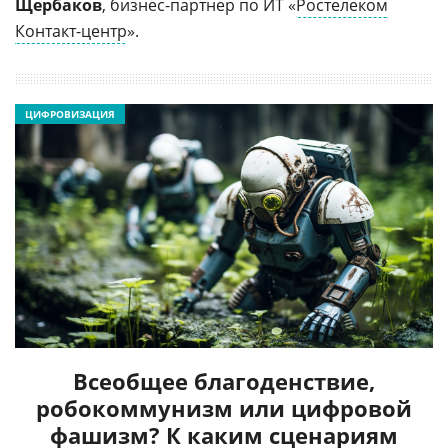
Щербаков
, бизнес-партнер по ИТ «
Ростелеком
Контакт-центр
».
ЦИФРОВИЗАЦИЯ
Всеобщее благоденствие,
робокоммунизм или цифровой
фашизм? К каким сценариям