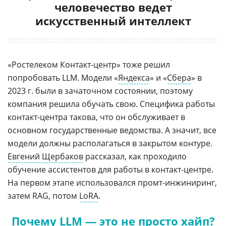
человечество ведет
искусственный интеллект
«Ростелеком Контакт-центр» тоже решил
попробовать LLM. Модели «
Яндекса
» и «
Сбера
» в
2023 г. были в зачаточном состоянии, поэтому
компания решила обучать свою. Специфика работы
контакт-центра такова, что он обслуживает в
основном государственные ведомства. А значит, все
модели должны располагаться в закрытом контуре.
Евгений Щербаков
рассказал, как проходило
обучение ассистентов для работы в контакт-центре.
На первом этапе использовался промт-инжиниринг,
затем RAG, потом
LoRA
.
Почему LLM — это не просто хайп?