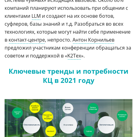
компаний планируют использовать при общении с
клиентами
LLM
и создают на их основе ботов,
суфлеров, базы знаний и т.д. Разобраться во всех
технологиях, которые могут найти себе применение
в
контакт-центре
, непросто.
Антон Корнильев
предложил участникам конференции обращаться за
советом и поддержкой в «
K2Тех
».
Ключевые тренды и потребности
КЦ в 2021 году