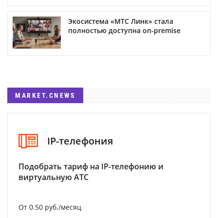
Экосистема «МТС Линк» стала
полностью доступна on-premise
MARKET.CNEWS
IP-телефония
Подобрать тариф на IP-телефонию и
виртуальную АТС
От 0.50 руб./месяц