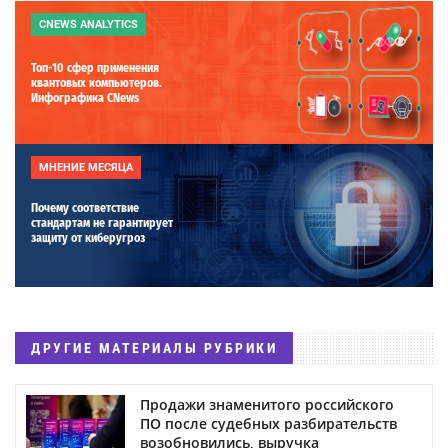
CNEWS ANALYTICS
Топ-10 сфер применения
квантовых компьютеров.
Инфографика CNews
МНЕНИЕ МЕСЯЦА
Почему соответствие
стандартам не гарантирует
защиту от киберугроз
ДРУГИЕ МАТЕРИАЛЫ РУБРИКИ
Продажи знаменитого российского
ПО после судебных разбирательств
возобновились, выручка