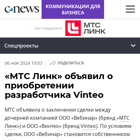
КОММУНИКАЦИИ ДЛЯ
БИЗНЕСА
при поддержке
Спецпроекты
|
06 ноя 2024 10:03
ПОДЕЛИТЬСЯ
«МТС Линк» объявил о
приобретении
разработчика Vinteo
МТС объявила о заключении сделки между
дочерней компанией ООО «Вебинар» (бренд «
МТС
Линк
») и ООО «Винтео» (бренд
Vinteo
). По условиям
сделки, ООО «Вебинар» становится собственником