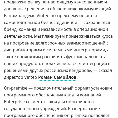
предложит рынку по-настоящему качественные и
доступные решения в области видеокоммуникаций.
В этом тандеме Vinteo по-прежнему остается
самостоятельной бизнес-единицей — сохраняются
бренд, команда и независимость в операционной
деятельности. Мы планируем придерживаться курса
на построение долгосрочных взаимоотношений с
дистрибьюторами и системными интеграторами, а
также продолжим расширять функциональность
наших продуктов, в том числе за счет интеграции с
решениями других российских вендоров», — сказал
директор Vinteo
Роман Самойлов
.
On-premise — предпочтительный формат установки
программного обеспечения как для компаний
Enterprise-сегмента
, так и для большинства
государственных
учреждений. Развертывание
программного обеспечения on-premise позволяет