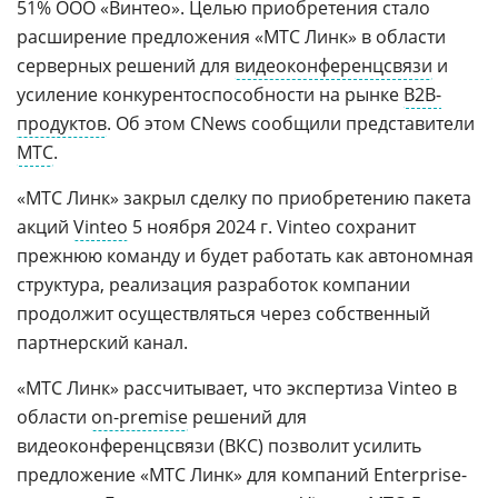
51% ООО «Винтео». Целью приобретения стало
расширение предложения «МТС Линк» в области
серверных решений для
видеоконференцсвязи
и
усиление конкурентоспособности на рынке
B2B-
продуктов
. Об этом CNews сообщили представители
МТС
.
«МТС Линк» закрыл сделку по приобретению пакета
акций
Vinteo
5 ноября 2024 г. Vinteo сохранит
прежнюю команду и будет работать как автономная
структура, реализация разработок компании
продолжит осуществляться через собственный
партнерский канал.
«МТС Линк» рассчитывает, что экспертиза Vinteo в
области
on-premise
решений для
видеоконференцсвязи (ВКС) позволит усилить
предложение «МТС Линк» для компаний Enterprise-