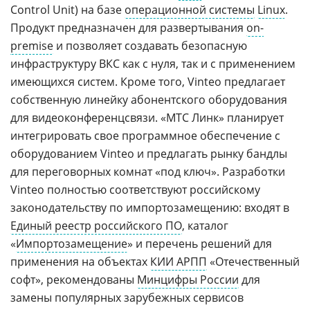
Control Unit) на базе
операционной системы
Linux
.
Продукт предназначен для развертывания
on-
premise
и позволяет создавать безопасную
инфраструктуру ВКС как с нуля, так и с применением
имеющихся систем. Кроме того, Vinteo предлагает
собственную линейку абонентского оборудования
для видеоконференцсвязи. «МТС Линк» планирует
интегрировать свое программное обеспечение с
оборудованием Vinteo и предлагать рынку бандлы
для переговорных комнат «под ключ». Разработки
Vinteo полностью соответствуют российскому
законодательству по импортозамещению: входят в
Единый реестр российского ПО
, каталог
«
Импортозамещение
» и перечень решений для
применения на объектах
КИИ АРПП
«Отечественный
софт», рекомендованы
Минцифры России
для
замены популярных зарубежных сервисов