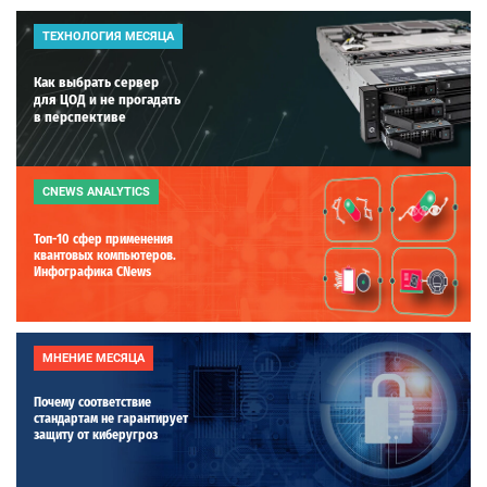
ТЕХНОЛОГИЯ МЕСЯЦА
Как выбрать сервер
для ЦОД и не прогадать
в перспективе
CNEWS ANALYTICS
Топ-10 сфер применения
квантовых компьютеров.
Инфографика CNews
МНЕНИЕ МЕСЯЦА
Почему соответствие
стандартам не гарантирует
защиту от киберугроз