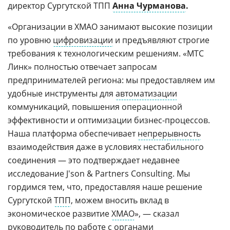
директор Сургутской ТПП
Анна Чурманова
.
«Организации в ХМАО занимают высокие позиции
по уровню
цифровизации
и предъявляют строгие
требования к технологическим решениям. «МТС
Линк» полностью отвечает запросам
предпринимателей региона: мы предоставляем им
удобные инструменты для
автоматизации
коммуникаций, повышения операционной
эффективности и оптимизации бизнес-процессов.
Наша платформа обеспечивает
непрерывность
взаимодействия даже в условиях нестабильного
соединения — это подтверждает недавнее
исследование J'son & Partners Consulting. Мы
гордимся тем, что, предоставляя наше решение
Сургутской
ТПП
, можем вносить вклад в
экономическое развитие
ХМАО
», — сказал
руководитель по работе с
органами