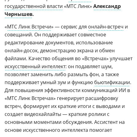
государственной власти
«МТС Линк»
Александр
Чернышев
.
«
МТС Линк Встречи
» — сервис для
онлайн-встреч
и
совещаний. Он поддерживает совместное
редактирование документов, использование
онлайн-досок, демонстрацию экрана и обмен
файлами. Качество общения во «Встречах» улучшает
искусственный интеллект
: он подавляет шум,
позволяет заменить либо размыть фон, а также
поддерживает умный зум и функцию
бьютификации
.
Для повышения эффективности коммуникаций ИИ в
«МТС Линк Встречах» генерирует расшифровку
встреч, формирует их краткие итоги с выводами и
создает видеохайлайты — краткие ролики с
основными моментами обсуждения. Ассистент на
основе искусственного интеллекта помогает