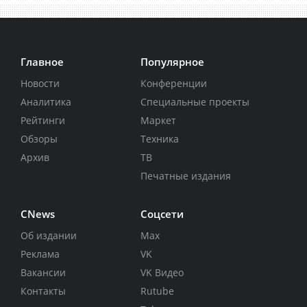
Главное
Популярное
Новости
Конференции
Аналитика
Специальные проекты
Рейтинги
Маркет
Обзоры
Техника
Архив
ТВ
Печатные издания
CNews
Соцсети
Об издании
Max
Реклама
VK
Вакансии
VK Видео
Контакты
Rutube