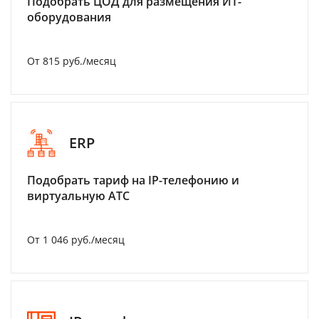
Подобрать ЦОД для размещения ИТ-
оборудования
От 815 руб./месяц
ERP
Подобрать тариф на IP-телефонию и
виртуальную АТС
От 1 046 руб./месяц