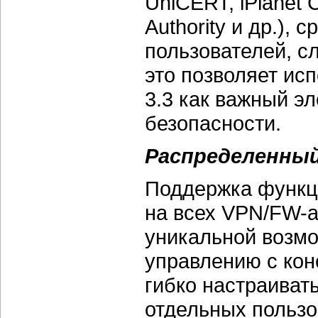
UniCERT, iPlanet 
Authority и др.),
пользователей, с
это позволяет ис
3.3 как важный э
безопасности.
Распределенный
Поддержка функц
на всех VPN/FW-а
уникальной возмо
управлению с кон
гибко настраиват
отдельных пользов