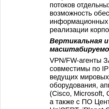
потоков отдельны
возможность обе
информационных 
реализации корпо
Вертикальная и
масштабируем
VPN/FW-агенты З
совместимы по IP
ведущих мировых 
оборудования, ап
(Cisco, Microsoft, 
а также с ПО Цен