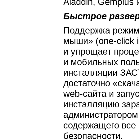
Aladdin, Gemplus и
Быстрое разве
Поддержка режим
мыши» (one-click 
и упрощает проц
и мобильных поль
инсталляции ЗАС
достаточно «скач
web-сайта и запу
инсталляцию зара
администратором 
содержащего все 
безопасности.