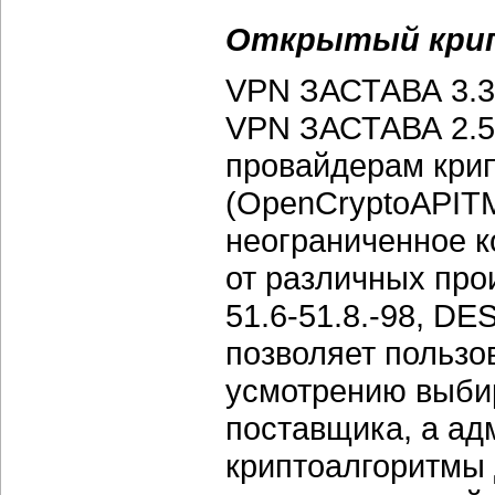
Открытый кри
VPN ЗАСТАВА 3.3
VPN ЗАСТАВА 2.5
провайдерам кри
(OpenCryptoAPITM
неограниченное к
от различных про
51.6-51.8.-98, DE
позволяет пользо
усмотрению выби
поставщика, а ад
криптоалгоритмы