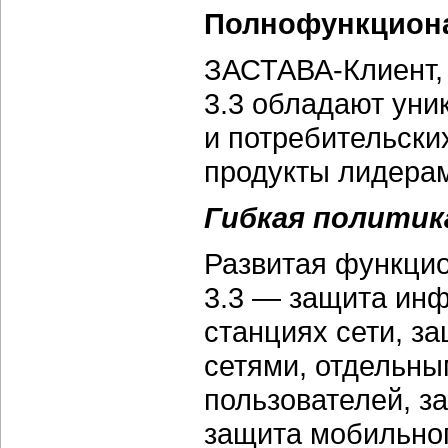
Полнофункцион
ЗАСТАВА-Клиент
3.3 обладают ун
и потребительски
продукты лидерам
Гибкая политик
Развитая функци
3.3 — защита инф
станциях сети, з
сетями, отдельны
пользователей, з
защита мобильно