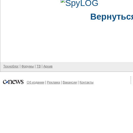
Вернутьс
|
|
|
Техноблог
Форумы
ТВ
Архив
|
|
|
Об издании
Реклама
Вакансии
Контакты