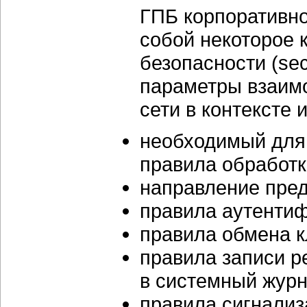
ГПБ корпоративной
собой некоторое 
безопасности (sec
параметры взаимо
сети в контексте
необходимый для 
правила обработк
направление пред
правила аутентиф
правила обмена 
правила записи р
в системный журн
правила сигнализ