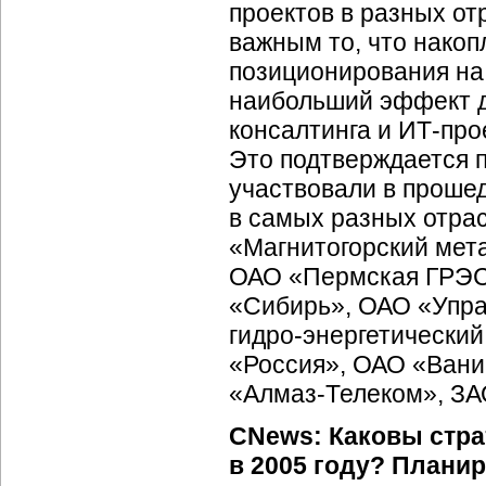
проектов в разных от
важным то, что накоп
позиционирования на 
наибольший эффект д
консалтинга и
ИТ-про
Это подтверждается п
участвовали в прошед
в самых разных отрас
«Магнитогорский мет
ОАО «Пермская ГРЭС»
«Сибирь», ОАО «Упр
гидро-энергетический
«Россия», ОАО «Вани
«Алмаз-Телеком»,
ЗАО
CNews: Каковы стра
в 2005 году? Плани