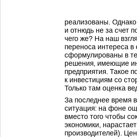
реализованы. Однак
и отнюдь не за счет 
чего же? На наш взгл
переноса интереса в 
сформулированы в те
решения, имеющие ин
предприятия. Такое п
к инвестициям со сто
Только там оценка ве
За последнее время 
ситуация: на фоне ощ
вместо того чтобы со
экономики, нарастает
производителей). Це