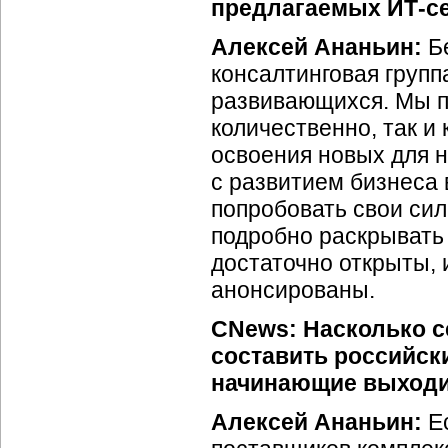
предлагаемых
ИТ-с
Алексей Ананьин:
Бе
консалтинговая груп
развивающихся. Мы пл
количественно, так и 
освоения новых для 
с развитием бизнеса 
попробовать свои сил
подробно раскрывать
достаточно открыты, 
анонсированы.
CNews: Насколько с
составить российск
начинающие выходи
Алексей Ананьин:
Ес