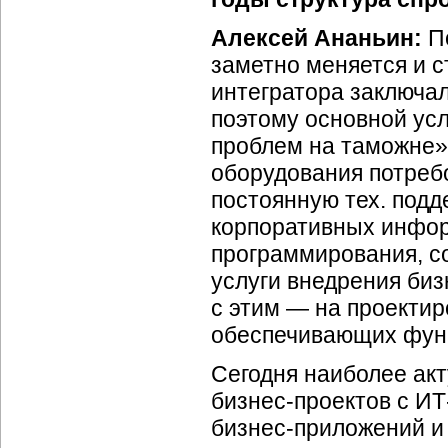
Алексей Ананьин:
По
заметно меняется и с
интегратора заключал
поэтому основной усл
проблем на таможне»)
оборудования потреб
постоянную тех. подд
корпоративных инфор
программирования, со
услуги внедрения
биз
с этим — на проекти
обеспечивающих фун
Сегодня наиболее акт
бизнес-проектов
с
ИТ
бизнес-приложений
и