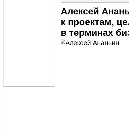
Алексей Анань
к проектам, 
в терминах би