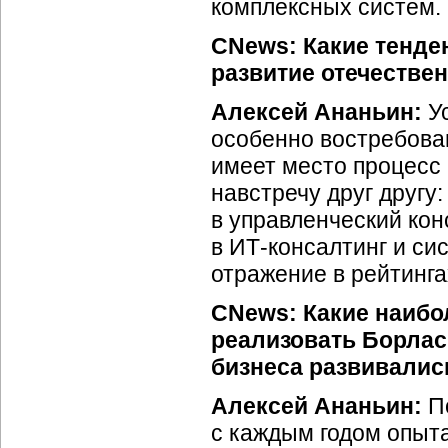
комплексных систем.
CNews: Какие тенден
развитие отечестве
Алексей Ананьин:
Ус
особенно востребова
имеет место процесс 
навстречу друг другу
в управленческий кон
в
ИТ-консалтинг
и сис
отражение в рейтинга
CNews: Какие наибо
реализовать Борлас
бизнеса развивалис
Алексей Ананьин:
По
с каждым годом опыт