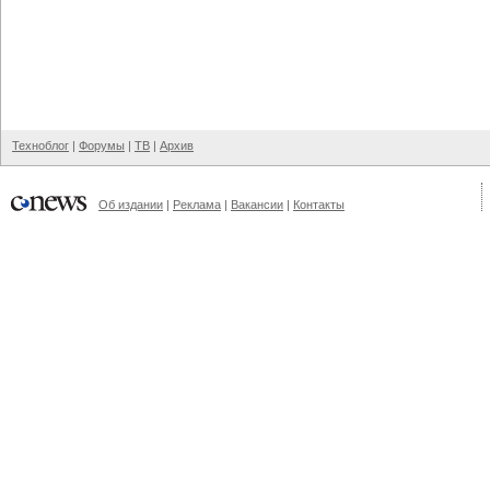
Техноблог
|
Форумы
|
ТВ
|
Архив
Об издании
|
Реклама
|
Вакансии
|
Контакты