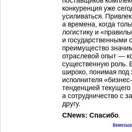
поставщиков комплек
конкуренция уже сего
усиливаться. Привлек
а времена, когда тол
логистику и «правил
и государственными о
преимущество значим
отраслевой опыт — ко
существенную роль. Е
широко, понимая под
исполнителя
«бизнес
тенденцией текущего 
а сотрудничество с 
другу.
CNews: Спасибо
.
Вернуться