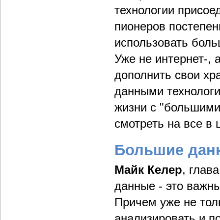
технологии присоед
пионеров постепен
использовать боль
Уже не интернет-,
дополнить свои хр
данными технологи
жизни с "большими
смотреть на все в 
Большие дан
Майк Келер
, глав
данные - это важн
Причем уже не тол
анализировать и 