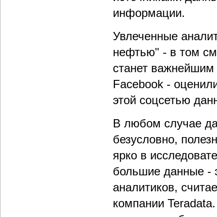
информации.
Увлеченные анали
нефтью" - в том с
станет важнейшим 
Facebook - оценили
этой соцсетью дан
В любом случае да
безусловно, полез
ярко в исследоват
большие данные - 
аналитиков, считае
компании Teradata