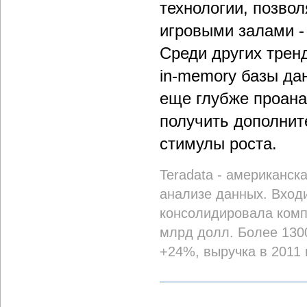
технологии, позво
игровыми залами - 
Среди других трен
in-memory базы дан
еще глубже проана
получить дополнит
стимулы роста.
Teradata - американск
анализе данных. Вход
консолидировала компа
млрд долл. Более 1300
+24%, выручка в 2011 г