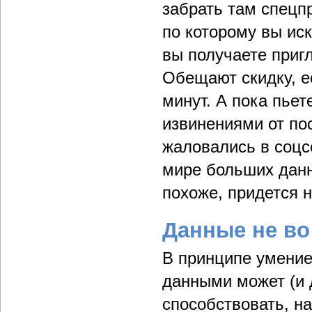
забрать там спецп
по которому вы иск
вы получаете приг
Обещают скидку, е
минут. А пока пьет
извинениями от пос
жаловались в соцсе
мире больших данн
похоже, придется н
Данные не во
В принципе умение
данными может (и 
способствовать, н