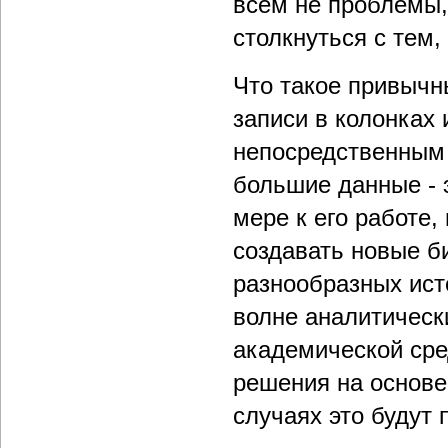
всем не проблемы,
столкнуться с тем,
Что такое привычн
записи в колонках 
непосредственным 
большие данные - э
мере к его работе,
создавать новые б
разнообразных ист
волне аналитически
академической сре
решения на основе
случаях это будут