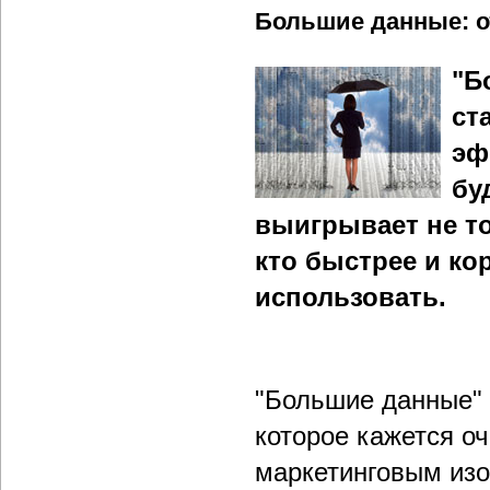
Большие данные: о
"Б
ст
эф
бу
выигрывает не то
кто быстрее и ко
использовать.
"Большие данные" (
которое кажется о
маркетинговым изо