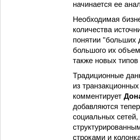
начинается ее анал
Необходимая бизне
количества источн
понятии "больших 
большого их объема
также новых типов
Традиционные данн
из транзакционных 
комментирует
Дон
добавляются теперь
социальных сетей, 
структурированным
строками и колонк