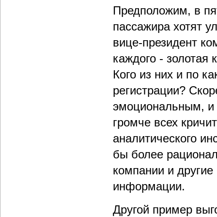
Предположим, в пя
пассажира хотят у
вице-президент ком
каждого - золотая 
Кого из них и по к
регистрации? Скоре
эмоциональным, и с
громче всех кричит
аналитического ин
бы более рациона
компании и другие
информации.
Другой пример выг