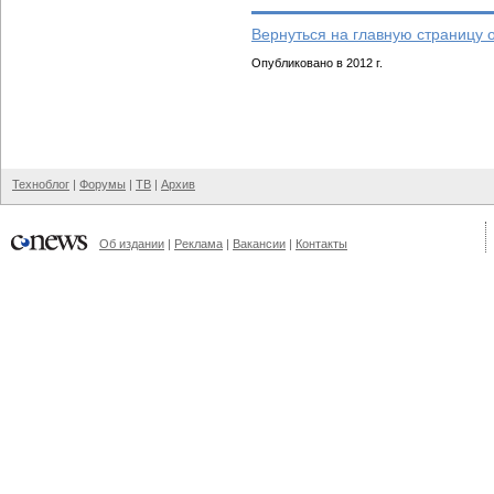
Вернуться на главную страницу 
Опубликовано в 2012 г.
Техноблог
|
Форумы
|
ТВ
|
Архив
Об издании
|
Реклама
|
Вакансии
|
Контакты