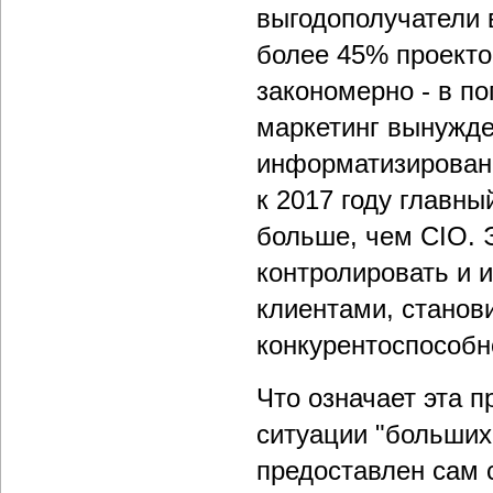
выгодополучатели 
более 45% проекто
закономерно - в п
маркетинг вынужде
информатизированн
к 2017 году главны
больше, чем CIO. 
контролировать и 
клиентами, станов
конкурентоспособн
Что означает эта п
ситуации "больших 
предоставлен сам с