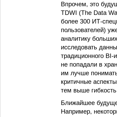
Впрочем, это буду
TDWI (The Data War
более 300 ИТ-спец
пользователей) уж
аналитику больших
исследовать данны
традиционного BI-
не попадали в хра
им лучше понимать
критичные аспекты
тем выше гибкость
Ближайшее будущее
Например, некотор