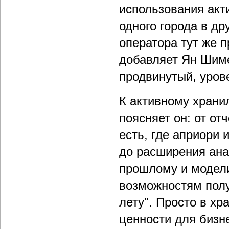
использования акти
одного города в др
оператора тут же 
добавляет Ян Шиме
продвинутый, уров
К активному храни
поясняет он: от от
есть, где априори
до расширения ана
прошлому и модели
возможностям пол
лету". Просто в х
ценности для бизне