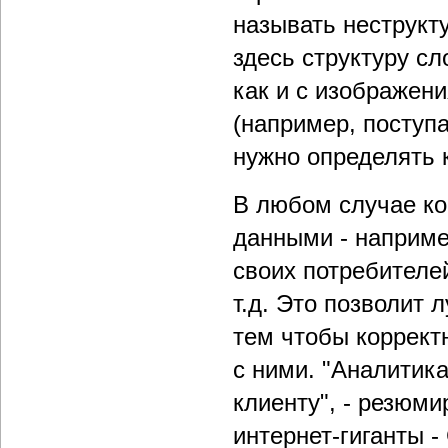
называть неструкт
здесь структуру сл
как и с изображен
(например, поступ
нужно определять 
В любом случае ко
данными - наприме
своих потребителей
т.д. Это позволит 
тем чтобы коррект
с ними. "Аналитик
клиенту", - резюм
интернет-гиганты -