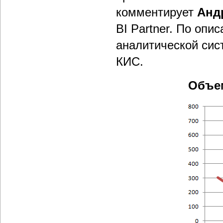
комментирует
Анд
BI Partner. По опи
аналитической сис
КИС.
Объем