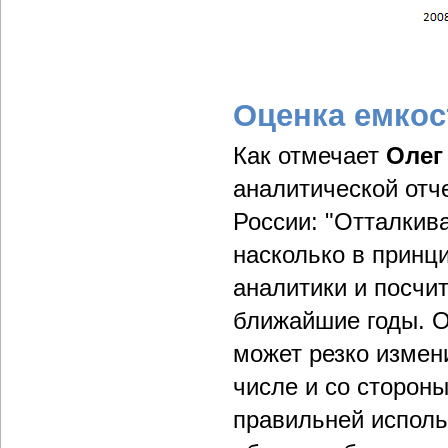
Оценка емкос
Как отмечает
Олег
аналитической отч
России: "Отталкива
насколько в принц
аналитики и посчи
ближайшие годы. О
может резко измен
числе и со сторон
правильней исполь