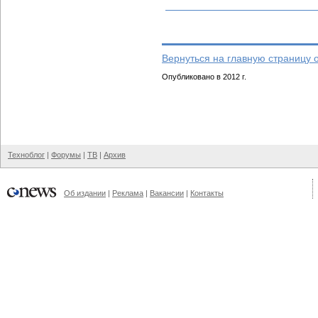
Вернуться на главную страницу 
Опубликовано в 2012 г.
Техноблог
|
Форумы
|
ТВ
|
Архив
Об издании
|
Реклама
|
Вакансии
|
Контакты