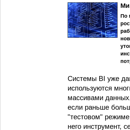
Ми
По 
рос
раб
нов
уто
инс
пот
Системы BI уже да
используются мно
массивами данных,
если раньше больш
"тестовом" режиме
него инструмент, с