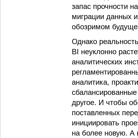
запас прочности на
миграции данных и
обозримом будуще
Однако реальность
BI неуклонно расте
аналитических инс
регламентированны
аналитика, проакт
сбалансированные 
другое. И чтобы о
поставленных пере
инициировать прое
на более новую. А 