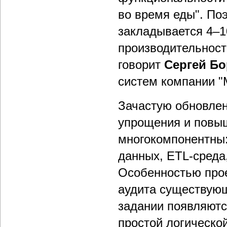
во время еды". По
закладывается 4–1
производительности
говорит
Сергей Б
систем компании "
Зачастую обновлен
упрощения и повыш
многокомпонентны:
данных, ETL-среда
Особенностью прое
аудита существующ
задании появляютс
простой логической