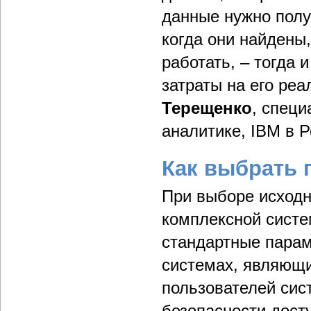
данные нужно получ
когда они найдены,
работать, – тогда 
затраты на его реа
Терещенко
, специ
аналитике, IBM в Р
Как выбрать
При выборе исходн
комплексной систе
стандартные парам
системах, являющи
пользователей сис
безопасности досту