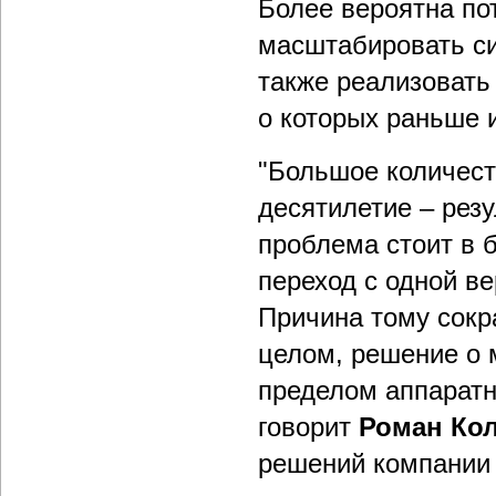
Более вероятна по
масштабировать си
также реализовать
о которых раньше 
"Большое количест
десятилетие – рез
проблема стоит в 
переход с одной ве
Причина тому сокр
целом, решение о 
пределом аппаратн
говорит
Роман Ко
решений компании 