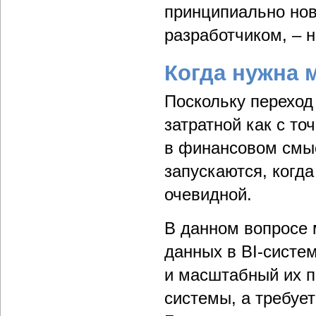
принципиально нов
разработчиком, – 
Когда нужна 
Поскольку переход
затратной как с то
в финансовом смыс
запускаются, когд
очевидной.
В данном вопросе 
данных в BI-систе
и масштабный их п
системы, а требуе