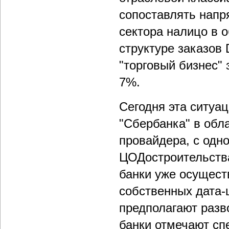
сопоставлять напр
сектора налицо в о
структуре заказов 
"торговый бизнес" 
7%.
Сегодня эта ситуа
"Сбербанка" в обл
провайдера, с одн
ЦОДостроительства
банки уже осущест
собственных дата-
предполагают разв
банки отмечают сп