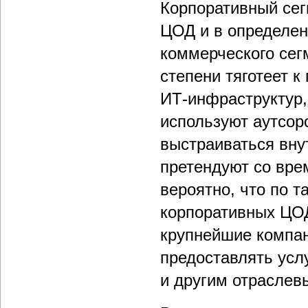
Корпоративный сег
ЦОД и в определен
коммерческого сег
степени тяготеет 
ИТ-инфраструктур,
используют аутсорс
выстраиваться вну
претендуют со вре
вероятно, что по т
корпоративных ЦОД
крупнейшие компан
предоставлять усл
и другим отраслев