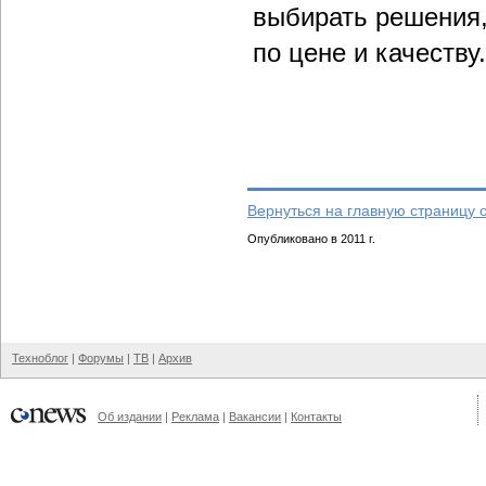
выбирать решения,
по цене и качеству.
Вернуться на главную страницу 
Опубликовано в 2011 г.
Техноблог
|
Форумы
|
ТВ
|
Архив
Об издании
|
Реклама
|
Вакансии
|
Контакты