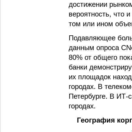
достижении рынком
вероятность, что и
том или ином объе
Подавляющее больш
данным опроса CNe
80% от общего пок
банки демонстрир
их площадок наход
городах. В телеко
Петербурге. В ИТ-с
городах.
География кор