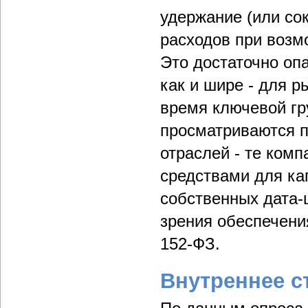
удержание (или со
расходов при возм
Это достаточно оп
как и шире - для р
время ключевой гр
просматриваются п
отраслей - те ком
средствами для ка
собственных дата-
зрения обеспечени
152-ФЗ.
Внутреннее с