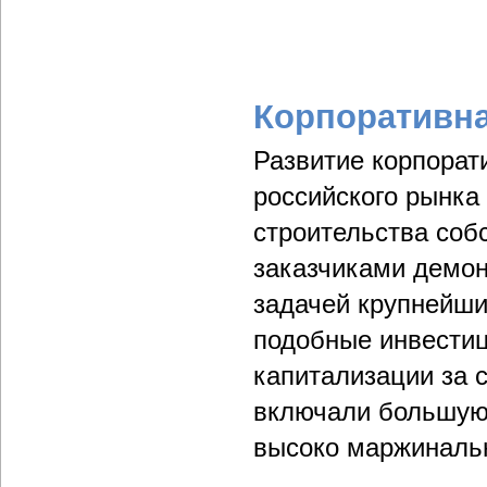
Корпоративна
Развитие корпорат
российского рынка
строительства со
заказчиками демонс
задачей крупнейши
подобные инвестиц
капитализации за 
включали большую
высоко маржиналь