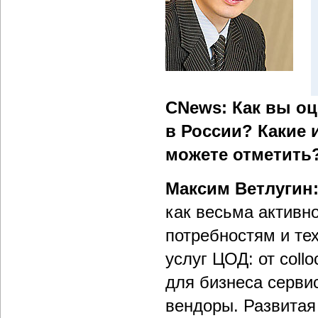
CNews: Как вы о
в России? Какие 
можете отметить
Максим Ветлугин
как весьма активн
потребностям и те
услуг ЦОД: от coll
для бизнеса серви
вендоры. Развитая