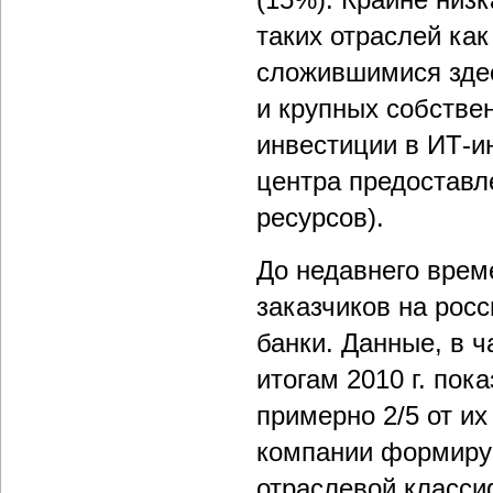
таких отраслей ка
сложившимися здес
и крупных собстве
инвестиции в ИТ-и
центра предоставл
ресурсов).
До недавнего вре
заказчиков на рос
банки. Данные, в ч
итогам 2010 г. пок
примерно 2/5 от и
компании формирую
отраслевой класси