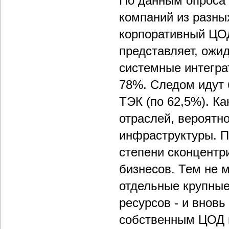
По данным опроса 
компаний из разны
корпоративный ЦО
представляет, ожи
системные интегра
78%. Следом идут б
ТЭК (по 62,5%). Ка
отраслей, вероятн
инфраструктуры. 
степени сконцентр
бизнесов. Тем не 
отдельные крупные
ресурсов - и внов
собственным ЦОД и