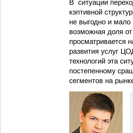
В ситуации перехо
кэптивной структу
не выгодно и мало
возможная доля от 
просматривается на
развития услуг ЦО
технологий эта сит
постепенному сращ
сегментов на рынк