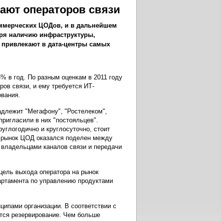
ают операторов связи
оммерческих ЦОДов, и в дальнейшем
аря наличию инфраструктуры,
привлекают в дата-центры самых
% в год. По разным оценкам в 2011 году
ров связи, и ему требуется ИТ-
вания.
надлежит "Мегафону", "Ростелеком",
пригласили в них "постояльцев".
углогодично и круглосуточно, стоит
те рынок ЦОД оказался поделен между
владельцами каналов связи и передачи
цель выхода оператора на рынок
артамента по управлению продуктами
ципами организации. В соответствии с
ется резервирование. Чем больше