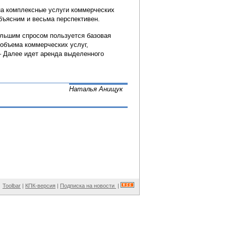
 на комплексные услуги коммерческих
ъясним и весьма перспективен.
ольшим спросом пользуется базовая
 объема коммерческих услуг,
– Далее идет аренда выделенного
Наталья Анищук
Toolbar
|
КПК-версия
|
Подписка на новости
|