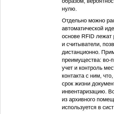
образом, вероятнос
нулю.
Отдельно можно ра
автоматической иде
основе RFID лежат 
и считыватели, по
дистанционно. При
преимущества: во-п
учет и контроль ме
контакта с ним, что
срок жизни документ
инвентаризацию. Во
из архивного помещ
используется в сист