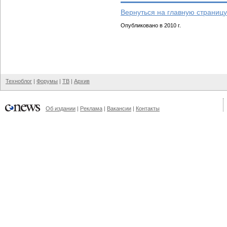
Вернуться на главную страницу
Опубликовано в 2010 г.
Техноблог
|
Форумы
|
ТВ
|
Архив
Об издании
|
Реклама
|
Вакансии
|
Контакты