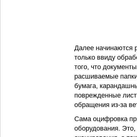
Далее начинаются р
только ввиду обраб
того, что документ
расшиваемые папки
бумага, карандашны
поврежденные лист
обращения из-за ве
Сама оцифровка пр
оборудования. Это,