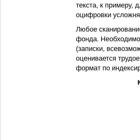
текста, к примеру, 
оцифровки усложня
Любое сканирование
фонда. Необходимо
(записки, всевозмож
оценивается трудое
формат по индексир