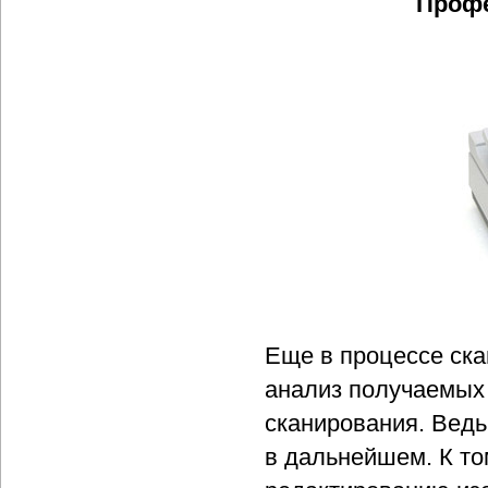
Профе
Еще в процессе ск
анализ получаемых 
сканирования. Вед
в дальнейшем. К то