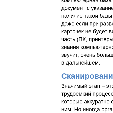
компьютерная база 
документ с указание
наличие такой базы
даже если при раз
карточек не будет 
часть (ПК, принтеры
знания компьютерно
звучит, очень боль
в дальнейшем.
Сканировани
Значимый этап – эт
трудоемкий процесс
которые аккуратно 
ним. Но иногда орг