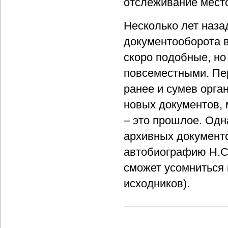
отслеживание мест
Несколько лет наза
документооборота в
скоро подобные, но
повсеместными. Пер
ранее и сумев орга
новых документов, 
– это прошлое. Одн
архивных документо
автобиографию Н.С.
сможет усомниться 
исходников).