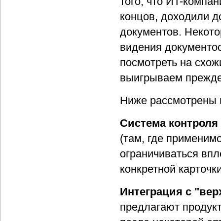
того, что ИT-компан
концов, доходили 
документов. Некото
видения документоо
посмотреть на схож
выигрываем прежде 
Ниже рассмотрены 
Система контроля
(там, где применимо
ограничиваться впл
конкретной карточк
Интеграция с "вер
предлагают продукт