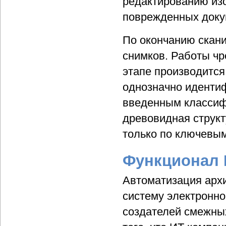
редактированию изо
поврежденных доку
По окончанию скан
снимков. Работы чр
этапе производится
однозначно иденти
введенным классифи
древовидная структ
только по ключевым 
Функционал
Автоматизация арх
систему электронно
создателей смежных