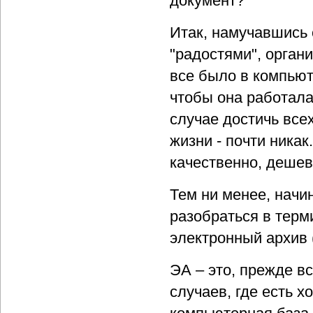
документ?
Итак, намучавшись 
"радостями", орган
все было в компьюте
чтобы она работала
случае достичь всех
жизни - почти никак
качественно, дешев
Тем ни менее, начин
разобраться в терми
электронный архив 
ЭА – это, прежде в
случаев, где есть х