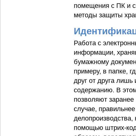
помещения с ПК и с
методы защиты хр
Идентифика
Работа с электронн
информации, хранящ
бумажному документ
примеру, в папке, 
друг от друга лишь
содержанию. В это
позволяют заранее 
случае, правильнее
делопроизводства, 
помощью штрих-кода