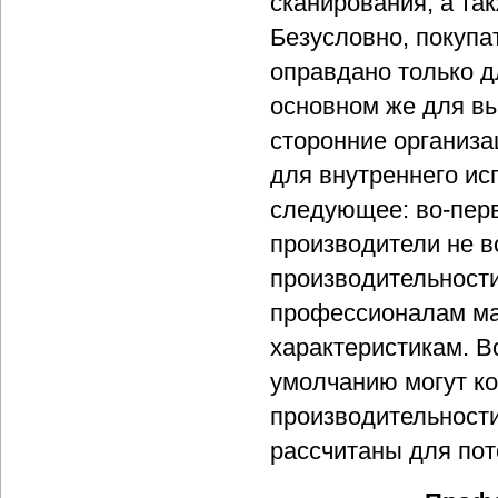
сканирования, а та
Безусловно, покупа
оправдано только д
основном же для в
сторонние организа
для внутреннего ис
следующее: во-пер
производители не в
производительности
профессионалам ма
характеристикам. В
умолчанию могут ко
производительности
рассчитаны для пот