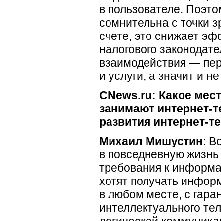
в пользователе. Поэто
сомнительна с точки з
счете, это снижает эф
налогового законодат
взаимодействия — пере
и услуги, а значит и н
CNews.ru: Какое мес
занимают
интернет-т
развития
интернет-т
Михаил Мишустин
: В
в повседневную жизнь
требования к информа
хотят получать инфор
в любом месте, с гар
интеллектуального те