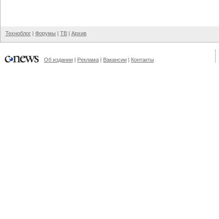
Техноблог
|
Форумы
|
ТВ
|
Архив
Об издании
|
Реклама
|
Вакансии
|
Контакты