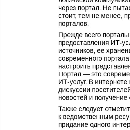
логической коммуникац
через портал. Не пыт
стоит, тем не менее, 
порталов.
Прежде всего порталы
предоставления
ИТ-ус
источников, ее хране
современного портала
настроить представл
Портал — это совреме
ИТ-услуг
. В интернет
дискуссии посетителе
новостей и получение 
Также следует отметит
к ведомственным ресу
придание одного инт