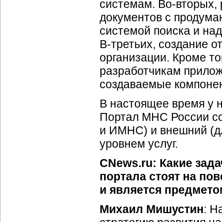
системам.
Во-вторых
,
документов с продума
системой поиска и на
В-третьих
, создание 
организации. Кроме то
разработчикам прилож
создаваемые компоне
В настоящее время у 
Портал МНС России со
и ИМНС) и внешний (д
уровнем услуг.
CNews.ru: Какие зад
портала стоят на пов
и является предмето
Михаил Мишустин
: 