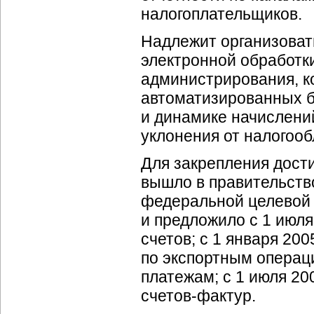
налогоплательщиков.
Надлежит организоват
электронной обработк
администрирования, к
автоматизированных б
и динамике начислени
уклонения от налогоо
Для закрепления дост
вышло в правительств
федеральной целевой 
и предложило c 1 июл
счетов; c 1 января 2
по экспортным операц
платежам; с 1 июля 20
счетов-фактур
.