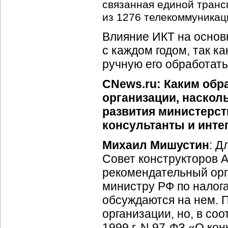
связанная единой транс
из 1276 телекоммуникац
Влияние ИКТ на основ
с каждом годом, так к
ручную его обработат
CNews.ru: Каким об
организации, наскол
развития министерст
консультанты и инте
Михаил Мишустин
: Д
Совет конструкторов А
рекомендательный орг
министру РФ по налога
обсуждаются на нем. 
организации, но, в со
1999 г. N 97-ФЗ «О ко