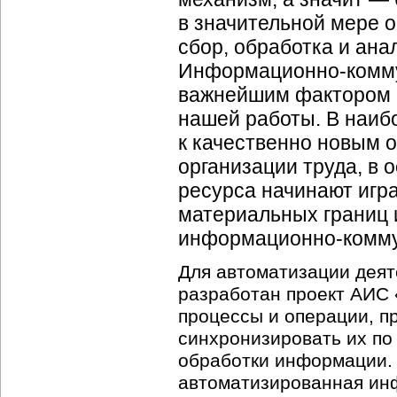
в значительной мере 
сбор, обработка и ан
Информационно-комм
важнейшим фактором 
нашей работы. В наиб
к качественно новым
о
организации труда, в 
ресурса начинают игр
материальных границ 
информационно-комм
Для автоматизации деят
разработан проект АИС
процессы и операции, п
синхронизировать их по
обработки информации.
автоматизированная и