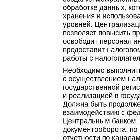
обработке данных, кот
хранения и использов
уровней. Централизац
позволяет повысить пр
освободит персонал и
предоставит налогово
работы с налогоплате
Необходимо выполнить
с осуществлением нал
государственной реги
и реализацией в госуд
Должна быть продолж
взаимодействию с фед
Центральным банком, 
документооборота, по
отчетности по каналам