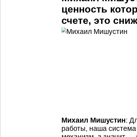
ценность кото
счете, это сн
Михаил Мишустин
: Д
работы, наша система
механизм, а значит —