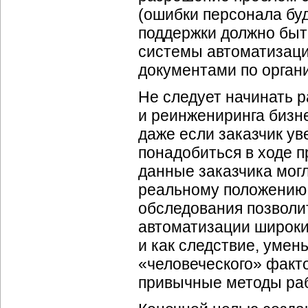
(ошибки персонала бу
поддержки должно быт
системы автоматизаци
документами по орган
Не следует начинать 
и реинжениринга бизн
даже если заказчик уве
понадобиться в ходе п
данные заказчика могл
реальному положению д
обследования позволи
автоматизации широки
и как следствие, умен
«человеческого» факт
привычные методы ра