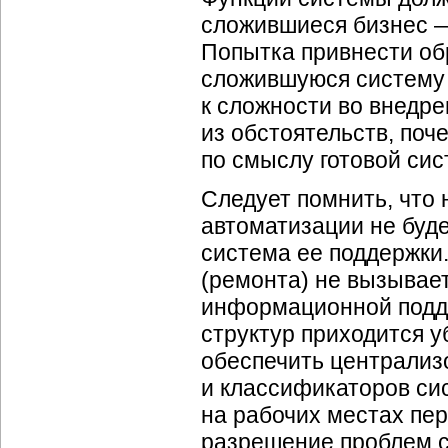
сложившиеся бизнес —
Попытка привнести об
сложившуюся систему 
к сложности во внедре
из обстоятельств, поч
по смыслу готовой си
Следует помнить, что 
автоматизации не буд
система ее поддержки.
(ремонта) не вызывае
информационной подд
структур приходится 
обеспечить централиз
и классификаторов си
на рабочих местах пер
разрешение проблем с