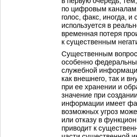
в первую очередь, тем
по цифровым каналам
голос, факс, иногда, 
используется в реальн
временная потеря про
к существенным негат
Существенным вопрос
особенно федеральных
служебной информации
как внешнего, так и в
при ее хранении и обр
значение при создани
информации имеет фа
возможных угроз може
или отказу в функцио
приводит к существен
части существенной и