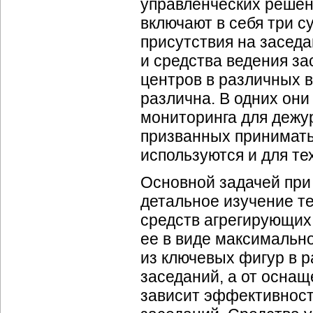
управленческих решени
включают в себя три 
присутствия на заседа
и средства ведения з
центров в различных 
различна. В одних они
мониторинга для дежур
призванных принимать
используются и для тех
Основной задачей при
детальное изучение т
средств агрегирующи
ее в виде максимальн
из ключевых фигур в р
заседаний, а от оснащ
зависит эффективность