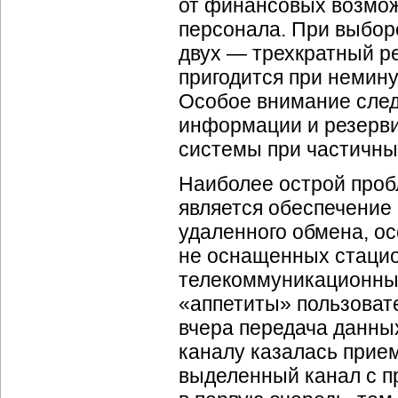
от финансовых возмож
персонала. При выбор
двух — трехкратный ре
пригодится при немин
Особое внимание след
информации и резерв
системы при частичны
Наиболее острой про
является обеспечение
удаленного обмена, ос
не оснащенных стацио
телекоммуникационны
«аппетиты» пользовате
вчера передача данны
каналу казалась прие
выделенный канал с п