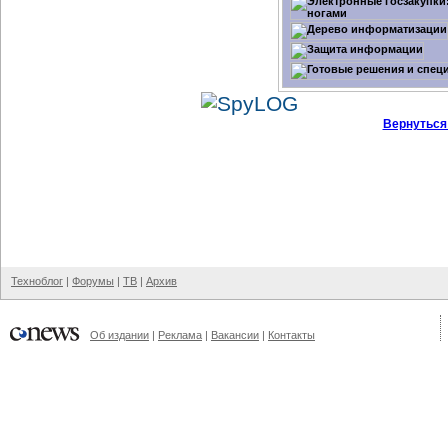
Вернуться
Техноблог
|
Форумы
|
ТВ
|
Архив
Об издании
|
Реклама
|
Вакансии
|
Контакты