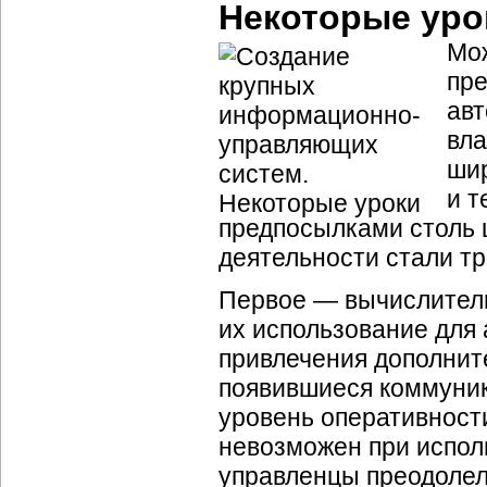
Некоторые уро
Мож
пре
авт
вла
шир
и т
предпосылками столь 
деятельности стали тр
Первое — вычислитель
их использование для
привлечения дополнит
появившиеся коммуни
уровень оперативност
невозможен при испол
управленцы преодолел