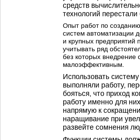
средств вычислительн
технологий перестали 
Опыт работ по создани
систем автоматизации 
и крупных предприятий п
учитывать ряд обстояте
без которых внедрение 
малоэффективным.
Использовать систему 
выполняли работу, пе
бояться, что приход 
работу именно для них
напрямую к сокращени
наращивание при увел
развейте сомнения лю
Функции системы долж