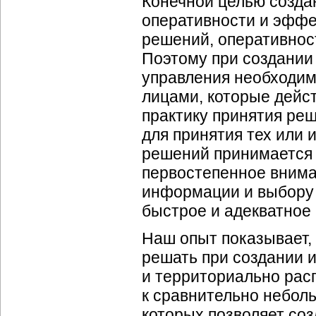
Конечной целью созда
оперативности и эфф
решений, оперативнос
Поэтому при создании
управления необходим
лицами, которые дейс
практику принятия ре
для принятия тех или 
решений принимается
первостепенное внима
информации и выбору 
быстрое и адекватное 
Наш опыт показывает, 
решать при создании
и территориально расп
к сравнительно небол
которых позволяет со