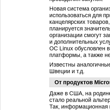
Новая система органи
использоваться для п
канцелярских товаров
планируется значител
организации смогут за
и дополнительных усл
ОС Linux обусловлен 
платформы, а также н
Известны аналогичные
Швеции и т.д.
От продуктов Micro
Даже в США, на родине
стало реальной альтер
Так, информационная