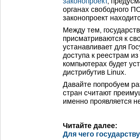
законопроект
, предус
органах свободного ПО
законопроект находитс
Между тем, государст
присматриваются к св
устанавливает для Го
доступа к реестрам из
компьютерах будет ус
дистрибутив Linux.
Давайте попробуем ра
стран считают преиму
именно проявляется н
Читайте далее:
Для чего государств