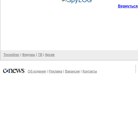
Вернуться
Техноблог
|
Форумы
|
ТВ
|
Архив
Об издании
|
Реклама
|
Вакансии
|
Контакты