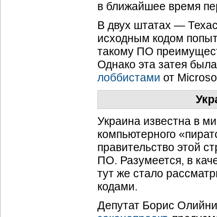
в ближайшее время пер
В двух штатах — Теха
исходным кодом попыт
такому ПО преимуществ
Однако эта затея была
лоббистами
от Microsof
Укр
Украина известна в ми
компьютерного «пират
правительство этой ст
ПО. Разумеется, в кач
тут же стало рассмат
кодами.
Депутат Борис Олийни