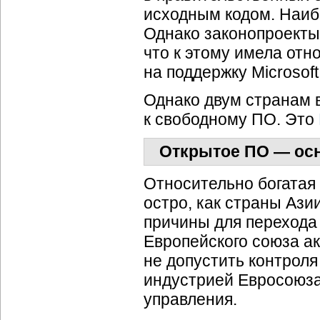
исходным кодом. Наи
Однако законопроекты,
что к этому имела от
на поддержку Microsoft
Однако двум странам 
к свободному ПО. Это
Открытое ПО — осн
Относительно богатая 
остро, как страны Ази
причины для перехода
Европейского союза а
не допустить контрол
индустрией Евросоюза
управления.