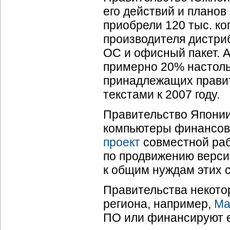
его действий и планов
приобрели 120 тыс. ко
производителя дистриб
ОС и офисный пакет. 
примерно 20% настоль
принадлежащих правит
текстами к 2007 году.
Правительство Япони
компьютеры финансов
проект
совместной раб
по продвижению верси
к общим нуждам этих с
Правительства некото
региона, например,
Ма
ПО или финансируют е