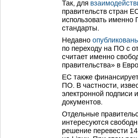
Так, для
взаимодейств
правительств стран Е
использовать именно 
стандарты.
Недавно
опубликован
по переходу на ПО с 
считает именно свобо
правительства» в Евр
ЕС также финансирует
ПО. В частности, изве
электронной подписи 
документов.
Отдельные правительс
интересуются свободн
решение перевести 14 