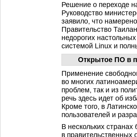
Решение о переходе на
Руководство министерс
заявило, что намерено
Правительство Таилан
недорогих настольных
системой Linux и пол
Открытое ПО в 
Применение свободног
во многих латиноамер
проблем, так и из пол
речь здесь идет об из
Кроме того, в Латинс
пользователей и разра
В нескольких странах
в правительственных 