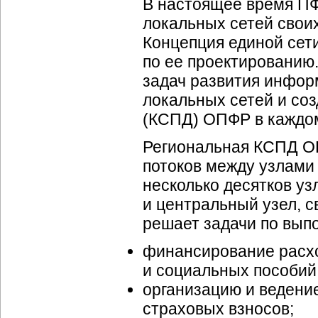
В настоящее время ПФ
локальных сетей своих
Концепция единой сет
по ее проектированию
задач развития инфор
локальных сетей и со
(КСПД) ОПФР в каждом
Региональная КСПД О
потоков между узлами
несколько десятков уз
и центральный узел, 
решает задачи по вып
финансирование расхо
и социальных пособий
организацию и ведени
страховых взносов;