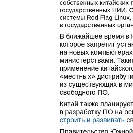
собственных китайских 
государственных НИИ. 
системы Red Flag Linux,
в государственных орга
В ближайшее время в 
которое запретит уст
на новых компьютерах
министерствами. Таки
применение китайского
«местных» дистрибутив
из существующих в ми
свободного ПО.
Китай также планируе
в разработку ПО на ос
строить и развивать
св
Правительство Южной 