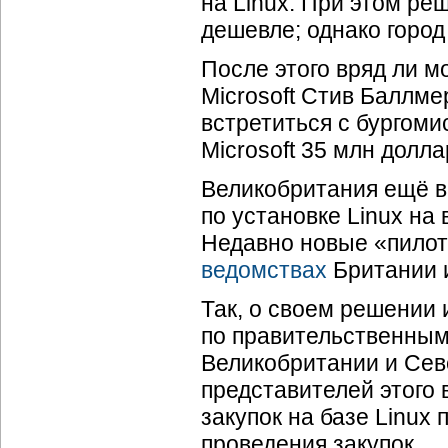
на Linux. При этом ре
дешевле; однако город
После этого вряд ли м
Microsoft Стив Баллме
встретиться с бургоми
Microsoft 35 млн долл
Великобритания ещё в
по установке Linux на
Недавно новые «пилот
ведомствах
Британии и
Так, о своем решении 
по правительственным
Великобритании и Се
представителей этого
закупок на базе Linux
проведения закупок.