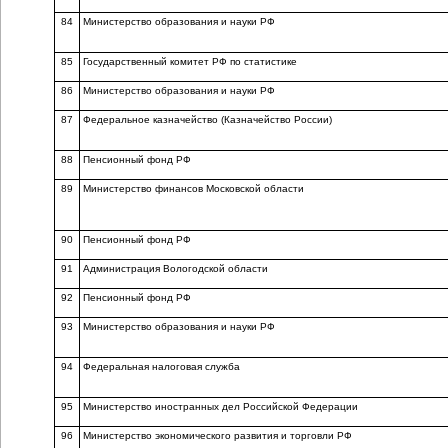
84
Министерство образования и науки РФ
85
Государственный комитет РФ по статистике
86
Министерство образования и науки РФ
87
Федеральное казначейство (Казначейство России)
88
Пенсионный фонд РФ
89
Министерство финансов Московской области
90
Пенсионный фонд РФ
91
Администрация Вологодской области
92
Пенсионный фонд РФ
93
Министерство образования и науки РФ
94
Федеральная налоговая служба
95
Министерство иностранных дел Российской Федерации
96
Министерство экономического развития и торговли РФ