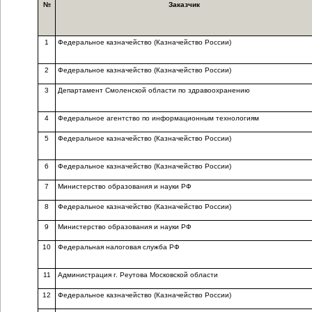
№
Заказчик
1
Федеральное казначейство (Казначейство России)
2
Федеральное казначейство (Казначейство России)
3
Департамент Смоленской области по здравоохранению
4
Федеральное агентство по информационным технологиям
5
Федеральное казначейство (Казначейство России)
6
Федеральное казначейство (Казначейство России)
7
Министерство образования и науки РФ
8
Федеральное казначейство (Казначейство России)
9
Министерство образования и науки РФ
10
Федеральная налоговая служба РФ
11
Администрация г. Реутова Московской области
12
Федеральное казначейство (Казначейство России)