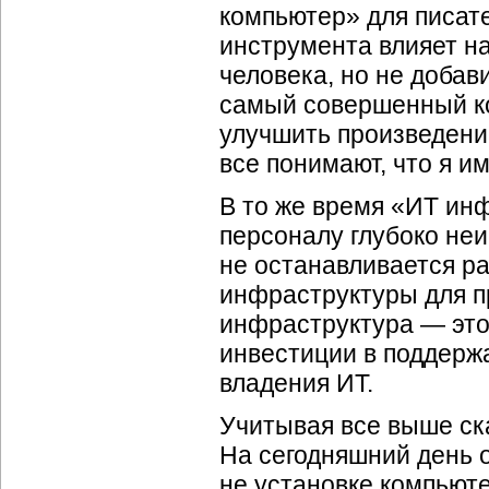
компьютер» для писат
инструмента влияет на
человека, но не добав
самый совершенный ко
улучшить произведени
все понимают, что я им
В то же время «ИТ инф
персоналу глубоко неи
не останавливается р
инфраструктуры для п
инфраструктура — это
инвестиции в поддерж
владения ИТ.
Учитывая все выше ска
На сегодняшний день 
не установке компьют