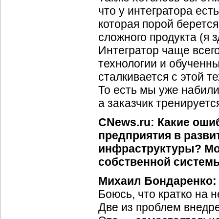
что у интегратора ес
которая порой берется
сложного продукта (я 
Интегратор чаще всег
технологии и обученны
сталкивается с этой те
То есть мы уже набили
а заказчик тренируетс
CNews.ru: Какие ош
предприятия в разв
инфраструктуры? Мож
собственной систем
Михаил Бондаренко:
Боюсь, что кратко на 
Две из проблем внедр