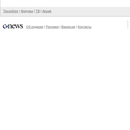
Техноблог
|
Форумы
|
ТВ
|
Архив
Об издании
|
Реклама
|
Вакансии
|
Контакты