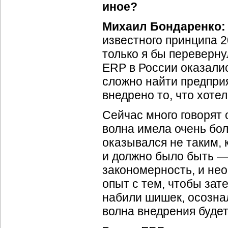
иное?
Михаил Бондаренко:
известного принципа 2
только я бы переверну
ERP в России оказали
сложно найти предприя
внедрено то, что хоте
Сейчас много говорят 
волна имела очень бол
оказывался не таким, 
и должно было быть —
закономерность, и не
опыт с тем, чтобы зат
набили шишек, осознал
волна внедрения буде