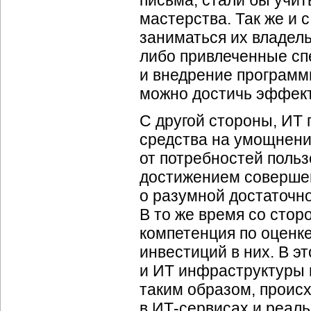
письма, стали бы учит
мастерства. Так же и 
заниматься их владель
либо привлеченные сп
и внедрение программ
можно достичь эффект
С другой стороны, ИТ
средства на умощнени
от потребностей поль
достижением совершен
о разумной достаточно
В то же время со стор
компетенция по оценк
инвестиций в них. В 
и ИТ инфраструктуры н
таким образом, проис
в ИТ-сервисах и реал