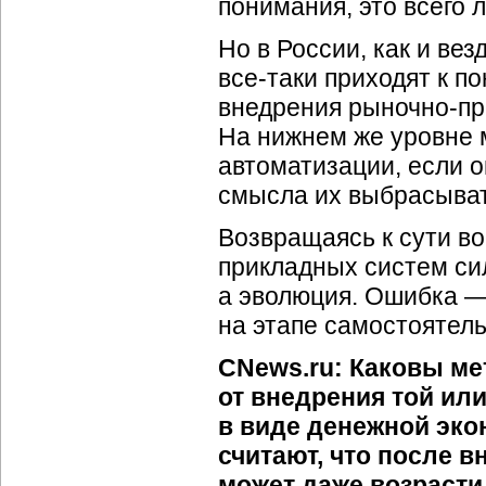
понимания, это всего 
Но в России, как и ве
все-таки приходят к 
внедрения рыночно-пр
На нижнем же уровне 
автоматизации, если о
смысла их выбрасыват
Возвращаясь к сути во
прикладных систем си
а эволюция. Ошибка —
на этапе самостоятел
CNews.ru: Каковы ме
от внедрения той ил
в виде денежной эк
считают, что после 
может даже возрасти