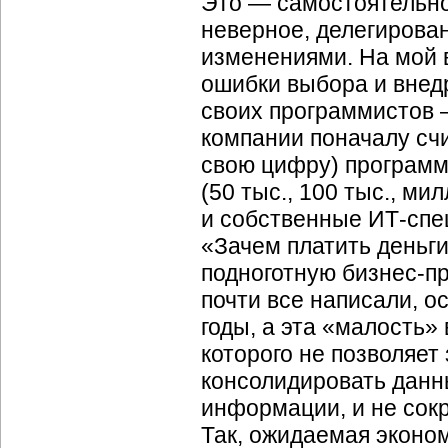
Это — самостоятельно
неверное, делегирова
изменениями. На мой в
ошибки выбора и внед
своих программистов 
компании поначалу счи
свою цифру) программ
(50 тыс., 100 тыс., м
и собственные ИТ-спе
«Зачем платить деньги
подноготную бизнес-пр
почти все написали, о
годы, а эта «малость»
которого не позволяет
консолидировать данны
информации, и не сокр
Так, ожидаемая эконо