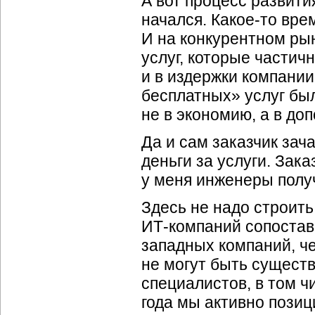
А вот процесс развити
начался. Какое-то вре
И на конкурентном ры
услуг, которые частич
и в издержки компании
бесплатных» услуг бы
не в экономию, а в до
Да и сам заказчик зач
деньги за услуги. Зак
у меня инженеры получ
Здесь не надо строит
ИТ-компаний сопостав
западных компаний, че
не могут быть сущест
специалистов, в том 
года мы активно пози