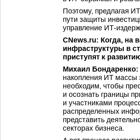
Поэтому, предлагая И
пути защиты инвестици
управление ИТ-издержк
CNews.ru: Когда, на 
инфраструктуры в стр
приступят к развити
Михаил Бондаренко:
накопления ИТ массы з
необходим, чтобы пре
и осознать границы п
и участниками процес
распределенных инфор
представить деятельн
секторах бизнеса.