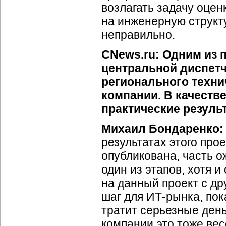
возлагать задачу оцен
на инженерную структу
неправильно.
CNews.ru: Одним из 
центральной диспет
регионального техни
компании. В качеств
практические резуль
Михаил Бондаренко:
результатах этого про
опубликована, часть о
один из этапов, хотя 
на данный проект с др
шаг для ИТ-рынка, пок
тратит серьезные ден
компании это тоже ве