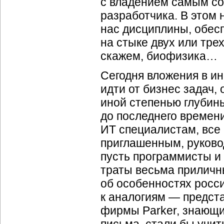
с владением самым с
разработчика. В этом 
нас дисциплины, обесп
на стыке двух или тре
скажем, биофизика…
Сегодня вложения в и
идти от бизнес задач,
иной степенью глубины
до последнего времен
ИТ специалистам, все
приглашенным, руково
пусть программисты и 
траты весьма приличн
об особенностях росси
к аналогиям — предст
фирмы Parker, знающи