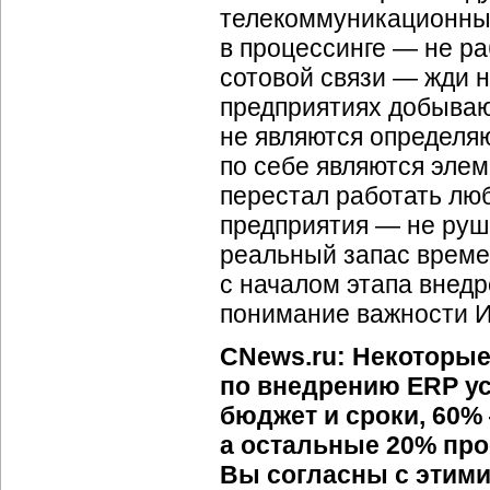
телекоммуникационные
в процессинге — не ра
сотовой связи — жди н
предприятиях добываю
не являются определ
по себе являются элем
перестал работать лю
предприятия — не руши
реальный запас времен
с началом этапа внед
понимание важности ИТ
CNews.ru: Некоторые
по внедрению ERP у
бюджет и сроки, 60% 
а остальные 20% пр
Вы согласны с этими