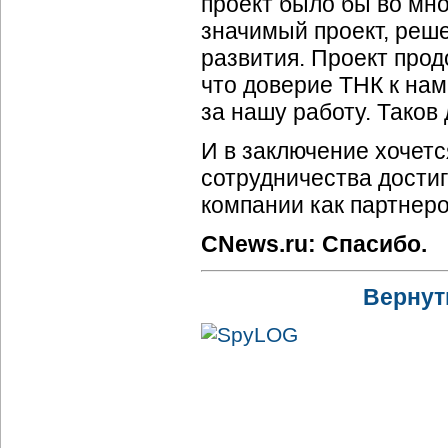
проект было бы во мно
значимый проект, реш
развития. Проект продо
что доверие ТНК к нам
за нашу работу. Таков 
И в заключение хочет
сотрудничества достиг
компании как партнеро
CNews.ru: Спасибо.
Вернут