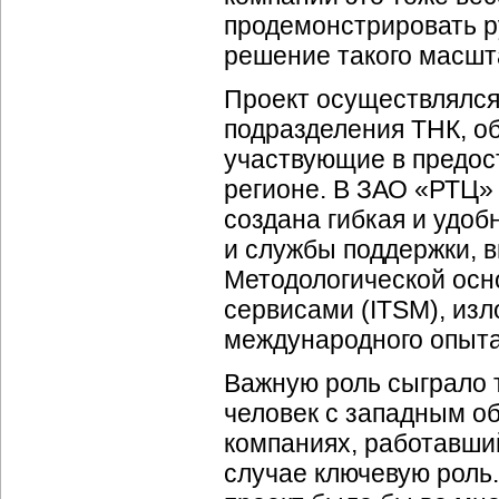
продемонстрировать р
решение такого масшт
Проект осуществлялся
подразделения ТНК, о
участвующие в предос
регионе. В ЗАО «РТЦ»
создана гибкая и удо
и службы поддержки, 
Методологической осн
сервисами (ITSM), изл
международного опыта
Важную роль сыграло т
человек с западным о
компаниях, работавший
случае ключевую роль.