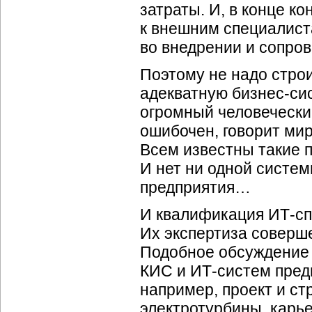
затраты. И, в конце к
к внешним специалист
во внедрении и сопро
Поэтому не надо строи
адекватную бизнес-си
огромный человеческий
ошибочен, говорит ми
Всем известны такие 
И нет ни одной систе
предприятия…
И квалификация ИТ-сп
Их экспертиза соверш
Подобное обсуждение 
КИС и ИТ-систем пред
например, проект и ст
электротурбины, карье