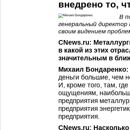
внедрено то, 
В п
генеральный директор 
своим видением пробле
CNews.ru: Металлург
в какой из этих отра
значительным в бли
Михаил Бондаренко:
деньги большие, чем 
И, кроме того, там, г
ощущениям, наибольшу
предприятия металлург
предприятия энергети
предприятия.
CNews.ru: Насколько