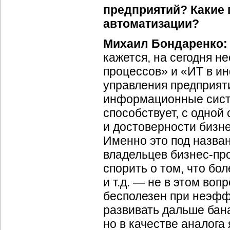
предприятий? Какие 
автоматизации?
Михаил Бондаренко:
кажется, на сегодня н
процессов» и «ИТ в и
управления предприя
информационные систем
способствует, с одно
и достоверности бизне
Именно это под назван
владельцев бизнес-про
спорить о том, что бол
и т.д. — не в этом во
бесполезен при неэфф
развивать дальше бан
но в качестве аналог