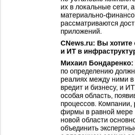
их в локальные сети,
материально-финансов
рассматриваются дост
приложений.
CNews.ru: Вы хотите 
и ИТ в инфраструкту
Михаил Бондаренко:
по определению должн
реалиях между ними в
вредит и бизнесу, и И
особая область, появи
процессов. Компании,
фирмы в равной мере с
новой области основно
объединить экспертны