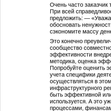
Очень часто заказчик 
При всей справедливос
предложить: — «Уважа
обосновать ненужност
сэкономите массу дене
Это конечно преувелич
сообщество совместно
эффективности внедре
методика, оценка эфф
Попробуйте оценить э
учета специфики деяте
осуществляться в этом
инфраструктурного ре
быть эффективной или н
используется. А это 
процессами, финансами