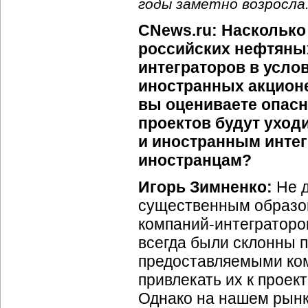
годы заметно возросла
CNews.ru: Насколько
российских нефтяных
интеграторов в усло
иностранных акционе
вы оцениваете опасно
проектов будут уход
и иностранным интег
иностранцам?
Игорь Зимненко:
Не д
существенным образом
компаний-интеграторо
всегда были склонны п
предоставляемыми ком
привлекать их к прое
Однако на нашем рынк