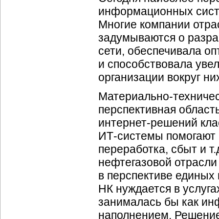
информационных систе
Многие компании отра
задумываются о разраб
сети, обеспечивала о
и способствовала уве
организации вокруг ни
Материально-техничес
перспективная област
интернет-решений кла
ИТ-системы
помогают 
переработка, сбыт и т
нефтегазовой отрасли
в перспективе единых
НК нуждается в услуг
занималась бы как инф
наполнением. Решение