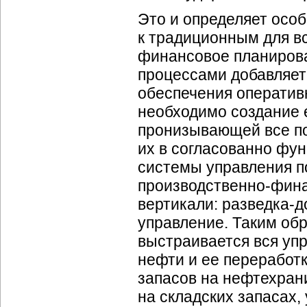
Это и определяет особ
к традиционным для в
финансовое планирова
процессами добавляет
обеспечения оператив
необходимо создание
пронизывающей все п
их в согласованно фу
системы управления п
производственно-фин
вертикали: разведка-
управление. Таким об
выстраивается вся уп
нефти и ее переработк
запасов на нефтехран
на складских запасах,