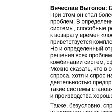
Вячеслав Выголов:
Б
При этом он стал бол
проблем. В определен
системы, способные р
к возврату времен «л
приветствуется компле
Но и определенный от
решения всех проблем
комбинации систем, с
Можно сказать, что в
спроса, хотя и спрос 
деятельностью предп
такие системы становя
и производства хорош
Также, безусловно, с