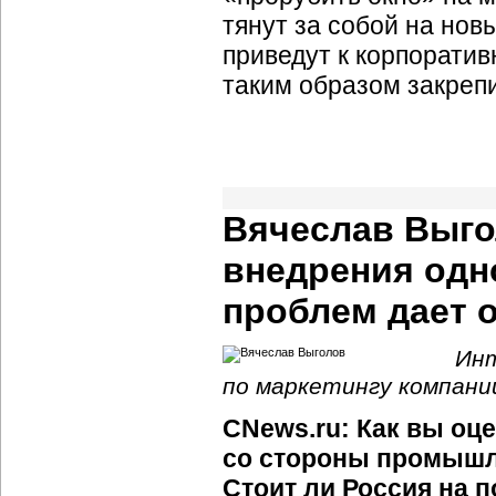
тянут за собой на но
приведут к корпорати
таким образом закрепи
Вячеслав Выго
внедрения одн
проблем дает о
Инт
по маркетингу компани
CNews.ru: Как вы оц
со стороны промышл
Стоит ли Россия на 