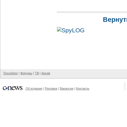
Вернут
Техноблог
|
Форумы
|
ТВ
|
Архив
Об издании
|
Реклама
|
Вакансии
|
Контакты