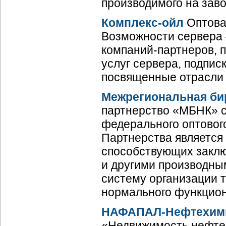
производимого на заво
Комплекс-ойл
Оптовая
Возможности сервера 
компаний-партнеров, 
услуг сервера, подпис
посвященные отрасли
Межрегиональная би
партнерство «МБНК» с
федерального оптового
Партнерства является 
способствующих заклю
и другими производны
систему организации 
нормального функцион
НАФАПАЛ-Нефтехим
«Недвижимость нефте