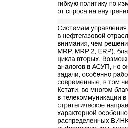
гибкую политику по из
от спроса на внутренн
Системам управления 
в нефтегазовой отрас
внимания, чем решени
MRP, MRP 2, ERP), бл
цикла вторых. Возмож
аналогов в АСУП, но 
задачи, особенно раб
современные, в том ч
Кстати, во многом бл
в телекоммуникации в
стратегическое направ
характерной особенно
распределенных ВИНК