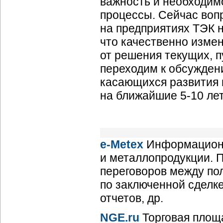
важность и необходимо
процессы. Сейчас воп
на предприятиях ТЭК н
что качественно изме
от решения текущих, 
переходим к обсужден
касающихся развития
на ближайшие 5-10 лет
e-Metex
Информационн
и металлопродукции. П
переговоров между по
по заключенной сделке
отчетов, др.
NGE.ru
Торговая площ