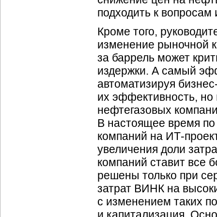
подходить к вопросам
Кроме того, руководит
изменение рыночной к
за баррель может крит
издержки. А самый эф
автоматизируя бизнес
их эффективность, но 
нефтегазовых компани
В настоящее время по
компаний на
ИТ-проек
увеличения доли затра
компаний ставит все 
решены только при сер
затрат ВИНК на высоки
с изменением таких по
и капитализация. Осн