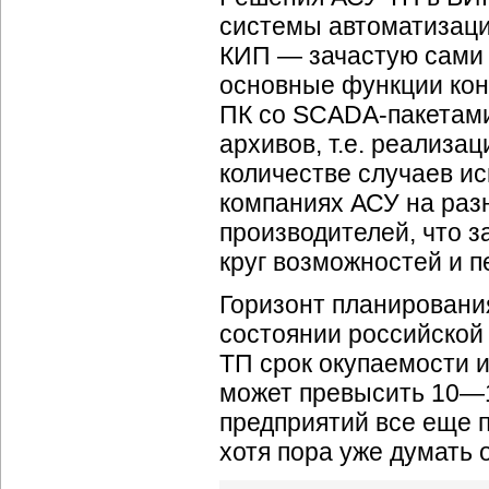
системы автоматизаци
КИП — зачастую сами
основные функции кон
ПК со SCADA-пакетами
архивов, т.е. реализа
количестве случаев и
компаниях АСУ на раз
производителей, что з
круг возможностей и 
Горизонт планировани
состоянии российской 
ТП срок окупаемости 
может превысить
10—
предприятий все еще 
хотя пора уже думать 