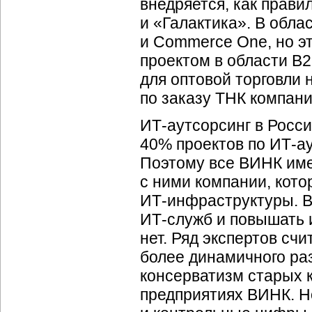
внедряется, как прави
и «Галактика». В обла
и Commerce One, но э
проектом в области В
для оптовой торговли 
по заказу ТНК компани
ИТ-аутсорсинг
в Росси
40% проектов по
ИТ-а
Поэтому все ВИНК им
с ними компании, кот
ИТ-инфраструктуры
. 
ИТ-служб
и повышать и
нет. Ряд экспертов счи
более динамичного ра
консерватизм старых 
предприятиях ВИНК. Но