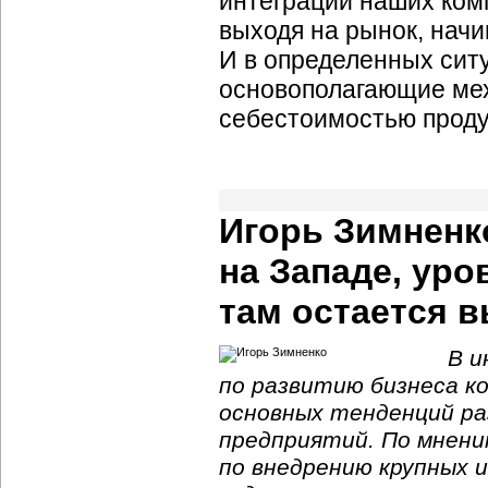
интеграции наших ком
выходя на рынок, начи
И в определенных сит
основополагающие мех
себестоимостью проду
Игорь Зимненк
на Западе, ур
там остается в
В и
по развитию бизнеса ко
основных тенденций р
предприятий. По мнени
по внедрению крупных 