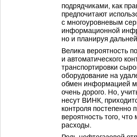
подрядчиками, как пра
предпочитают использ
с многоуровневым сер
информационной инфра
но и планируя дальн
Велика вероятность п
и автоматического кон
транспортировки сырой
оборудование на удал
обмен информацией м
очень дорого. Но, учи
несут ВИНК, приходит
контроля постепенно п
вероятность того, что
расходы.