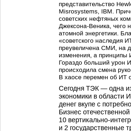
представительство Hewl
Misrosystems, IBM. При
советских нефтяных ком
Джексона-Веника, чего н
атомной энергетики. Бл
«советского наследия И
преувеличена СМИ, на д
изменения, а принципы
Гораздо больший урон
И
происходила смена рук
В хаосе перемен об ИТ 
Сегодня ТЭК — одна и
экономики в области И
денег вкупе с потреб
Бизнес отечественной
10 вертикально-интег
и 2 государственные 