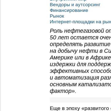
Вендоры и аутсорсинг
Финансирование
Рынок
Интернет-площадки
на рын
Роль нефтегазовой о
50 лет остается очен
определять развитие
на добычу нефти в Си
Америке или в Африк
издержки для поддерж
эффективных способо
и автоматизация разл
основным катализато
фактор».
Еще в эпоху «развитого