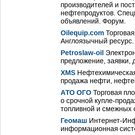
производителей и пос
нефтепродуктов. Спец
объявлений. Форум.
Oilequip.com
Торговая
Англоязычный ресурс.
Petroslaw-oil
Электрон
предложение, заявки, 
XMS
Нефтехимическая 
продажа нефти, нефте
АТО ОГО
Торговая пл
о срочной купле-прода
топливной и смежных 
Геомаш
Интернет-Инф
информационная систе