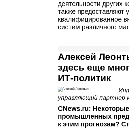
деятельности других к
также предоставляют у
квалифицированное в
систем различного ма
Алексей Леонт
здесь еще мно
ИТ-политик
Инт
управляющий партнер к
CNews.ru: Некоторы
промышленных предп
к этим прогнозам? С