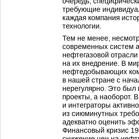
очередь, специфическ
требующие индивидуал
каждая компания исто
технологии.
Тем не менее, несмотр
современных систем 
нефтегазовой отрасли
на их внедрение. В м
нефтедобывающих ком
в нашей стране с нач
нерегулярно. Это был 
проекты, а наоборот.
и интеграторы активно
из сиюминутных требо
адекватно оценить эф
Финансовый кризис 199
снижение цен на нефт