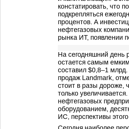
констатировать, что 
подкрепляться ежегод
процентов. А инвести
нефтегазовых компаний
рынка ИТ, появлении п
На сегодняшний день 
остается самым емким.
составил $0,8–1 млрд
продаж Landmark, отме
стоит в разы дороже, 
только увеличивается
нефтегазовых предпр
оборудованием, десят
ИС, перспективы этого
Сегодня наиболее пер