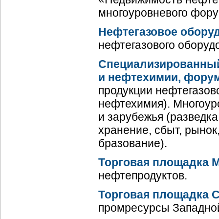
многоуровневого фору
Нефтегазовое оборуд
нефтегазового оборуд
Специализированный
и нефтехимии, форум
продукции нефтегазово
нефтехимия). Многоур
и зарубежья (разведка
хранение, сбыт, рынок
бразование).
Торговая площадка 
нефтепродуктов.
Торговая площадка
промресурсы Западно