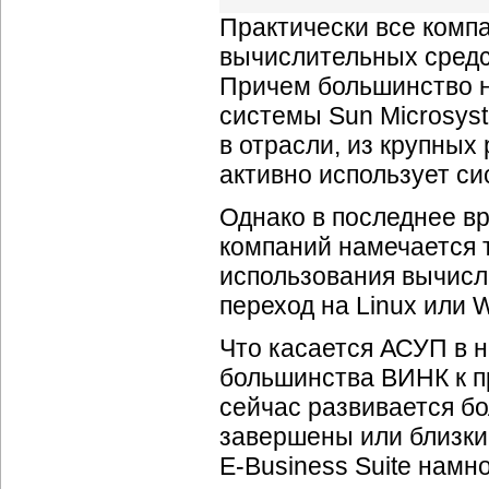
Практически все комп
вычислительных средс
Причем большинство 
системы Sun Microsyst
в отрасли, из крупных
активно использует си
Однако в последнее в
компаний намечается т
использования вычисл
переход на Linux или 
Что касается АСУП в н
большинства ВИНК к п
сейчас развивается бо
завершены или близки
E-Business
Suite намн