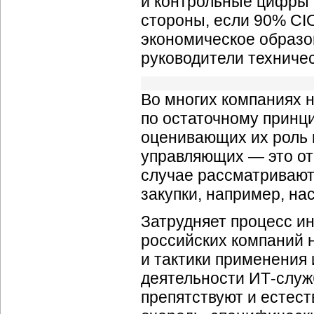
и контрольные цифры 
стороны, если 90% CI
экономическое образо
руководители техничес
Во многих компаниях 
по остаточному принц
оценивающих их роль в
управляющих — это от
случае рассматривают 
закупки, например, на
Затрудняет процесс и
российских компаний н
и тактики применения
деятельности
ИТ-служ
препятствуют и естест