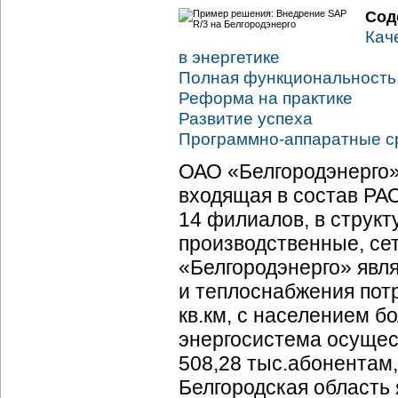
Сод
Кач
в энергетике
Полная функциональность 
Реформа на практике
Развитие успеха
Программно-аппаратные
с
ОАО «Белгородэнерго»
входящая в состав РА
14 филиалов, в струк
производственные, се
«Белгородэнерго» явля
и теплоснабжения пот
кв.км, с населением бо
энергосистема осущес
508,28 тыс.абонентам,
Белгородская область