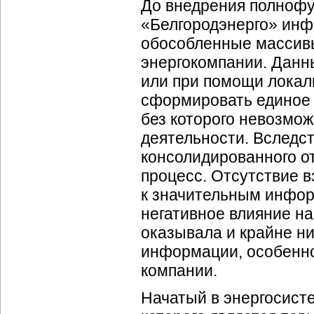
До внедрения полноф
«Белгородэнерго» инф
обособленные массивы
энергокомпании. Данн
или при помощи локал
сформировать единое
без которого невозмо
деятельности. Вследс
консолидированного о
процесс. Отсутствие 
к значительным инфо
негативное влияние н
оказывала и крайне н
информации, особенн
компании.
Начатый в энергосист