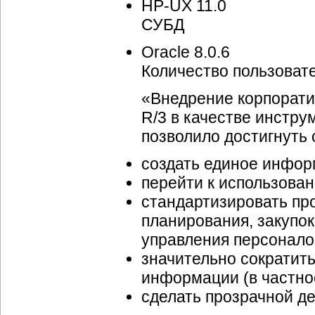
HP-UX
11.0
СУБД
Oracle 8.0.6
Количество пользоват
«Внедрение корпорат
R/3 в качестве инстр
позволило достигнуть
создать единое инфор
перейти к использова
стандартизировать про
планирования, закупок
управления персонало
значительно сократит
информации (в частнос
сделать прозрачной де