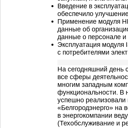
Введение в эксплуата
обеспечило улучшение
Применение модуля H
данные об организацио
данные о персонале и 
Эксплуатация модуля
с потребителями элек
На сегодняшний день 
все сферы деятельнос
многим западным комп
функциональности. В 
успешно реализовали 
«Белгородэнерго» на в
в энергокомпании вед
(Техобслуживание и р