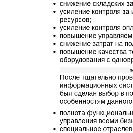
снижение складских за
усиление контроля за
ресурсов;
усиление контроля оп
повышение управляемо
снижение затрат на п
повышение качества т
оборудования с однов
П
После тщательно пров
информационных сист
был сделан выбор в п
особенностям данного
полнота функциональ
управления всеми
биз
специальное отраслев