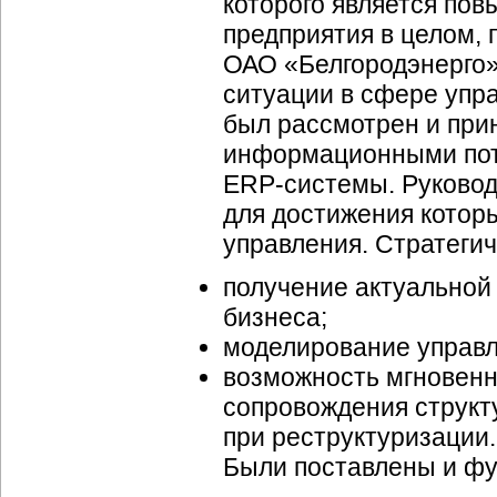
которого является по
предприятия в целом,
ОАО «Белгородэнерго»
ситуации в сфере упр
был рассмотрен и при
информационными пот
ERP-системы
. Руково
для достижения котор
управления. Стратеги
получение актуальной
бизнеса;
моделирование управл
возможность мгновен
сопровождения структ
при реструктуризации.
Были поставлены и фу