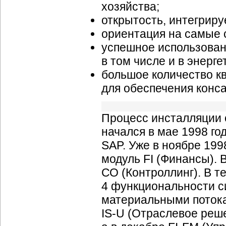
хозяйства;
открытость, интегриру
ориентация на самые 
успешное использован
в том числе и в энерге
большое количество к
для обеспечения конса
Процесс инсталляции 
начался в мае 1998 го
SAP. Уже в ноябре 199
модуль FI (Финансы). 
СО (Контроллинг). В т
4 функциональности с
материальными потока
IS-U
(Отраслевое решен