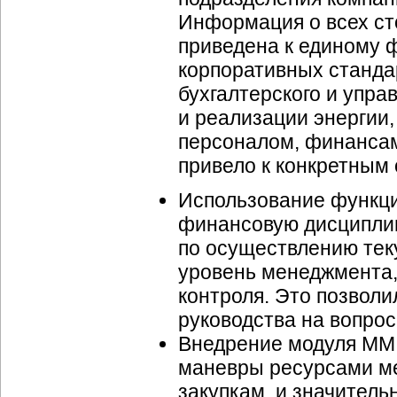
Информация о всех с
приведена к единому 
корпоративных станда
бухгалтерского и упра
и реализации энергии,
персоналом, финансам
привело к конкретным
Использование функци
финансовую дисциплину
по осуществлению тек
уровень менеджмента,
контроля. Это позвол
руководства на вопрос
Внедрение модуля MM 
маневры ресурсами ме
закупкам, и значитель