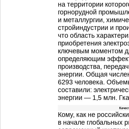
на территории которо
горнорудной промышле
и металлургии, химич
стройиндустрии и про
что область характер
приобретения электро
ключевым моментом д
определяющим эффек
производства, передач
энергии. Общая числе
6293 человека. Объемы
составили: электрическ
энергии — 1,5 млн. Гка
Качес
Кому, как не российс
в начале глобальных 