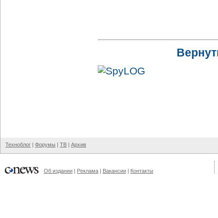
Вернут
Техноблог
|
Форумы
|
ТВ
|
Архив
Об издании
|
Реклама
|
Вакансии
|
Контакты