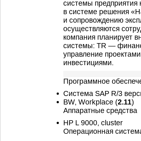
системы предприятия н
в системе решения «Н
и сопровождению эксп
осуществляются сотру
компания планирует 
системы: TR — финан
управление проектами
инвестициями.
Программное обеспеч
Система SAP R/3 вер
BW, Workplace (
2.11
)
Аппаратные средства
HP L 9000, cluster
Операционная систем