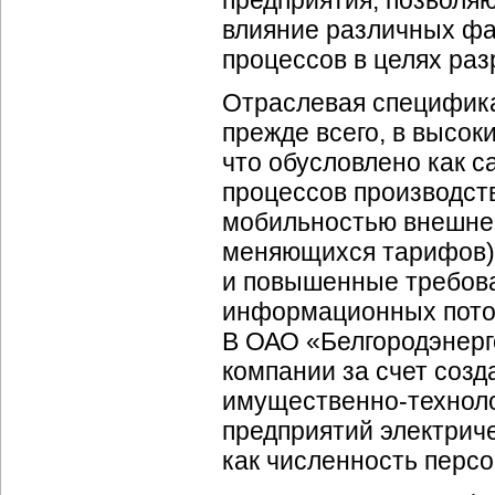
предприятия, позволя
влияние различных фа
процессов в целях ра
Отраслевая специфика
прежде всего, в высок
что обусловлено как 
процессов производств
мобильностью внешней
меняющихся тарифов).
и повышенные требова
информационных поток
В ОАО «Белгородэнерг
компании за счет созд
имущественно-технол
предприятий электрич
как численность перс