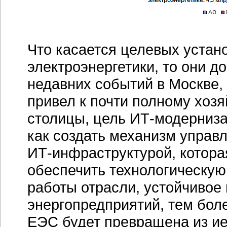
Что касается целевых устан
электроэнергетики, то они д
недавних событий в Москве, 
привел к почти полному хоз
столицы, цель
ИТ-модерниз
как создать механизм управ
ИТ-инфраструктурой
, котор
обеспечить технологическую
работы отрасли, устойчиво
энергопредприятий, тем бол
ЕЭС будет превращена из ие