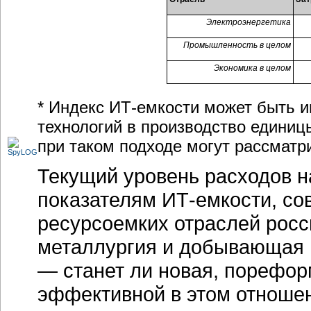
Электроэнергетика
Промышленность в целом
Экономика в целом
* Индекс ИТ-емкости может быть 
технологий в производство единиц
при таком подходе могут рассматр
Текущий уровень расходов н
показателям
ИТ-емкости
, с
ресурсоемких отраслей росс
металлургия и добывающая 
— станет ли новая, порефо
эффективной в этом отношен