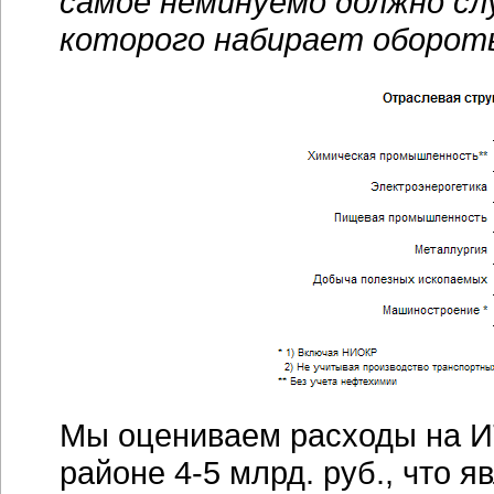
самое неминуемо должно сл
которого набирает оборот
Мы оцениваем расходы на ИТ 
районе
4-5 млрд. руб.
, что 