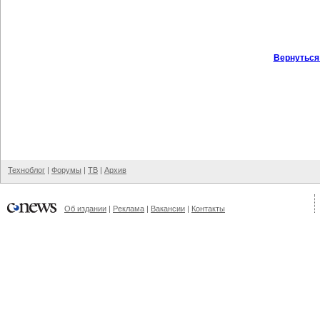
Вернуться
Техноблог
|
Форумы
|
ТВ
|
Архив
Об издании
|
Реклама
|
Вакансии
|
Контакты