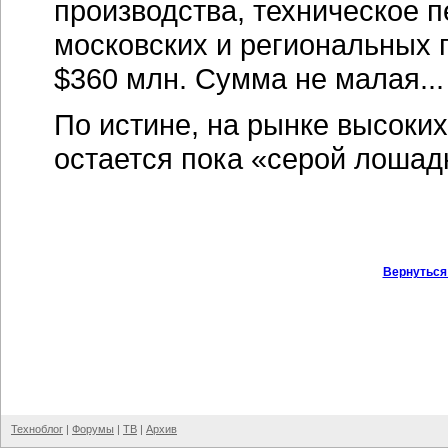
производства, техническое
московских и региональных
$360 млн. Сумма не малая...
По истине, на рынке высоки
остается пока «серой лошад
Вернуться
Техноблог
|
Форумы
|
ТВ
|
Архив