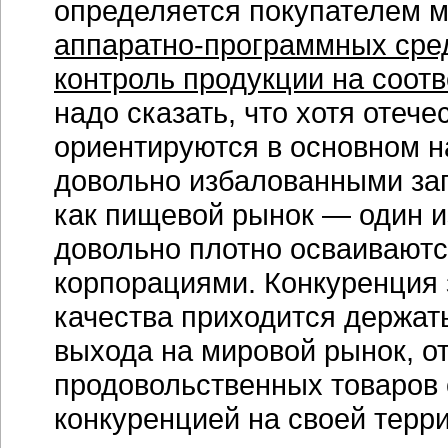
определяется покупателем м
аппаратно-программных сре
контроль продукции на соотв
надо сказать, что хотя отеч
ориентируются в основном н
довольно избалованными за
как пищевой рынок — один и
довольно плотно осваивают
корпорациями. Конкуренция з
качества приходится держать
выхода на мировой рынок, о
продовольственных товаров 
конкуренцией на своей терр