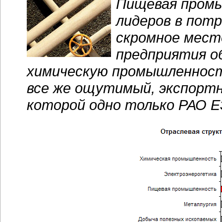
Пищевая пром
лидеров в потр
скромное мест
предприятия о
химическую промышленност
все же ощутимый, экспортн
которой одно только РАО Е