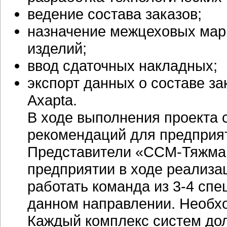
ведение состава заказов;
назначение межцеховых мар
изделий;
ввод сдаточных накладных;
экспорт данных о составе з
Axapta.
В ходе выполнения проекта
рекомендаций для предприя
Представители
«ССМ-Тяжм
предприятии в ходе реализа
работать команда из
3-4 спе
данном направлении. Необх
Каждый комплекс систем до