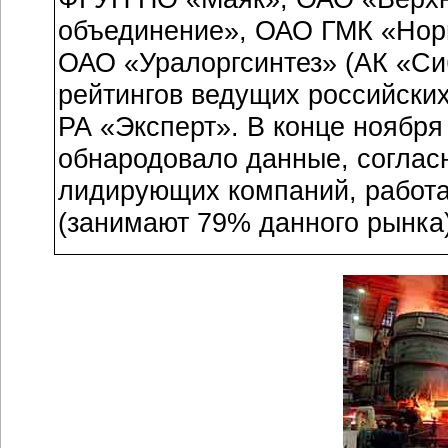
объединение», ОАО ГМК «Нор
ОАО «Уралоргсинтез» (АК «Си
рейтингов ведущих российски
РА «Эксперт». В конце ноября
обнародовало данные, соглас
лидирующих компаний, работ
(занимают 79% данного рынка)