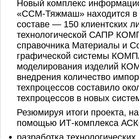
Новый комплекс информаци
«ССМ-Тяжмаш» находится в 
составе — 150 клиентских 
технологической
САПР КОМП
справочника Материалы и Со
графической системы
КОМП
моделирования изделий
КОМ
внедрения количество импор
техпроцессов составило окол
техпроцессов в новых систе
Резюмируя итоги проекта, н
помощью ИТ-комплекса АС
разработка технологических