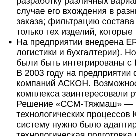
разработку различных вариа
случае его вхождения в разн
заказа; фильтрацию состава
только тех изделий, которые
На предприятии внедрена E
логистики и бухгалтерии). 
были быть интегрированы с 
В 2003 году на предприятии
компаний АСКОН. Возможнос
комплекса заинтересовали р
Решение
«ССМ-Тяжмаш»
— 
технологических процессов 
систему нужно было адаптиро
технологическая подготовка