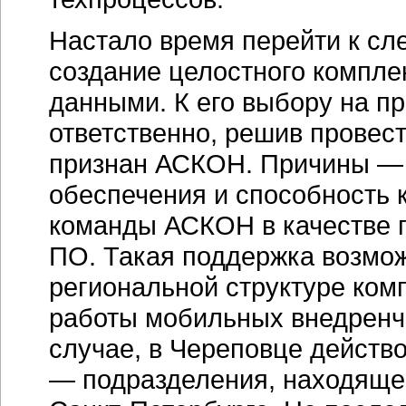
Настало время перейти к с
создание целостного компл
данными. К его выбору на п
ответственно, решив провес
признан АСКОН. Причины — 
обеспечения и способность 
команды АСКОН в качестве 
ПО. Такая поддержка возмож
региональной структуре ко
работы мобильных внедренче
случае, в Череповце действ
— подразделения, находящег