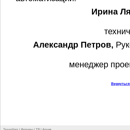
Ирина Л
технич
Александр Петров,
Рук
менеджер прое
Вернуться
Техноблог
|
Форумы
|
ТВ
|
Архив