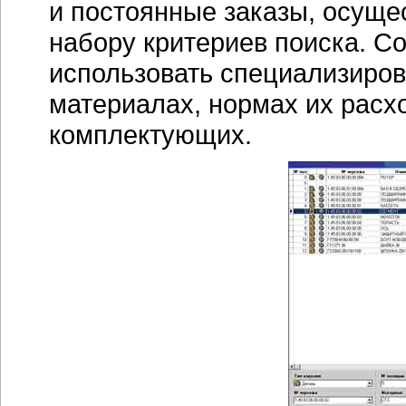
и постоянные заказы, осущес
набору критериев поиска. С
использовать специализиро
материалах, нормах их расх
комплектующих.