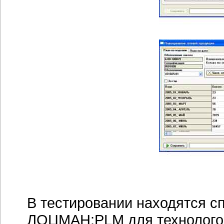
В тестировании находятся 
ЛОЦМАН:PLM для технолого