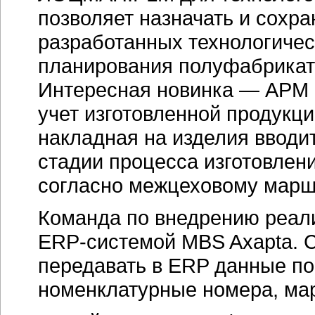
позволяет назначать и сохр
разработанных технологичес
планирования полуфабрикато
Интересная новинка — АРМ 
учет изготовленной продукц
накладная на изделия вводи
стадии процесса изготовлени
согласно межцеховому марш
Команда по внедрению реал
ERP-системой MBS Axapta
. 
передавать в ERP данные по
номенклатурные номера, мар