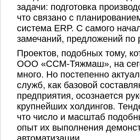
задачи: подготовка произво
что связано с планирование
система ERP. C самого нача
замечаний, предложений по 
Проектов, подобных тому, к
ООО «ССМ-Тяжмаш»
, на се
много. Но постепенно актуа
служб, как базовой состав
предприятия, осознается ру
крупнейших холдингов. Тенд
что число и масштаб подобн
опыт их выполнения демонст
автоматизации.