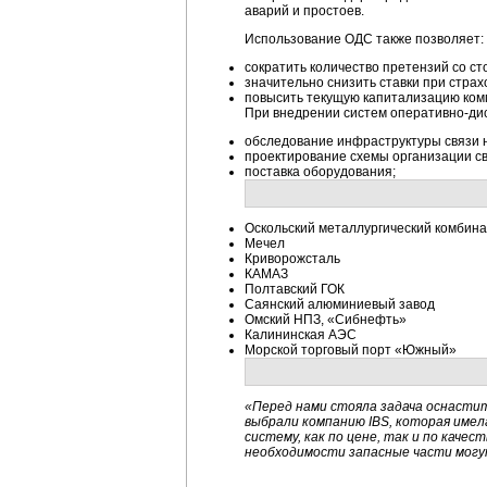
аварий и простоев.
Использование ОДС также позволяет:
сократить количество претензий со с
значительно снизить ставки при страх
повысить текущую капитализацию ко
При внедрении систем оперативно-ди
обследование инфраструктуры связи 
проектирование схемы организации св
поставка оборудования;
Оскольский металлургический комбина
Мечел
Криворожсталь
КАМАЗ
Полтавский ГОК
Саянский алюминиевый завод
Омский НПЗ, «Сибнефть»
Калининская АЭС
Морской торговый порт «Южный»
«Перед нами стояла задача оснастит
выбрали компанию IBS, которая име
систему, как по цене, так и по каче
необходимости запасные части могу