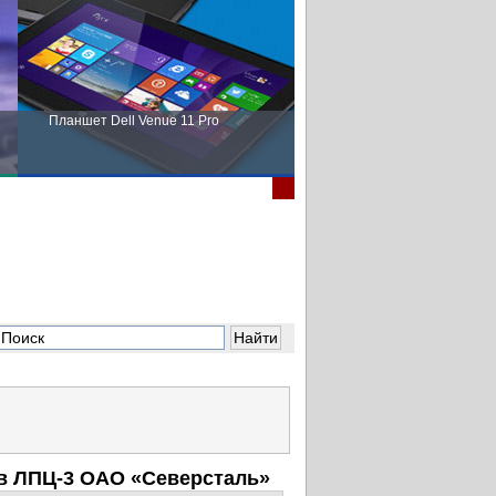
Планшет Dell Venue 11 Pro
Пора выбирать Fujitsu!
в ЛПЦ-3 ОАО «Северсталь»