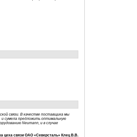
кой связи. В качестве поставщика мы
я и сумела предложить оптимальную
борудованию Neumann, и в случае
а цеха связи ОАО «Северсталь» Клец В.В.