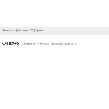
Техноблог
|
Форумы
|
ТВ
|
Архив
Об издании
|
Реклама
|
Вакансии
|
Контакты