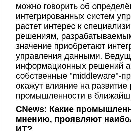
можно говорить об определ
интегрированных систем упр
растет интерес к специализ
решениям, разрабатываемым 
значение приобретают инте
управления данными. Ведущ
информационных решений ак
собственные
"middleware"-п
окажут влияние на развитие
промышленности в ближайши
CNews:
Какие промышленн
мнению, проявляют наибо
ИТ?