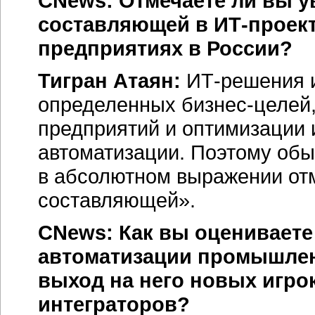
CNews: Отмечаете ли вы у
составляющей в
ИТ-проек
предприятиях в России?
Тигран Атаян:
ИТ-решения
определенных
бизнес-целей
предприятий и оптимизации и
автоматизации. Поэтому обыч
в абсолютном выражении от
составляющей».
CNews: Как вы оцениваете
автоматизации промышлен
выход на него новых игро
интеграторов?