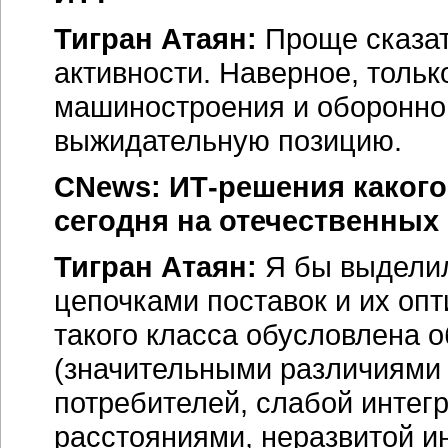
Тигран Атаян:
Проще сказат
активности. Наверное, толь
машиностроения и оборонно
выжидательную позицию.
CNews:
ИТ-решения
какого
сегодня на отечественны
Тигран Атаян:
Я бы выделил
цепочками поставок и их оп
такого класса обусловлена 
(значительными различиями 
потребителей, слабой интег
расстояниями, неразвитой ин