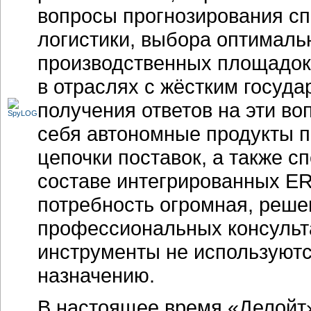
вопросы прогнозирования сп
логистики, выбора оптимал
производственных площадок
в отраслях с жёстким госуд
получения ответов на эти в
себя автономные продукты 
цепочки поставок, а также 
составе интегрированных
ER
потребность огромная, решен
профессиональных консультан
инструменты не используютс
назначению.
В настоящее время «Делойт