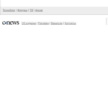
Техноблог
|
Форумы
|
ТВ
|
Архив
Об издании
|
Реклама
|
Вакансии
|
Контакты