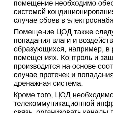
помещение необходимо обес
системой кондиционировани
случае сбоев в электроснаб
Помещение ЦОД также следуе
попадания влаги и воздейст
образующихся, например, в 
помещениях. Контроль и защ
производится на основе соо
случае протечек и попадани
дренажная система.
Кроме того, ЦОД необходим
телекоммуникационной инфр
связь, организовать каналы