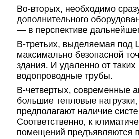
Во-вторых
, необходимо сра
дополнительного оборудова
— в перспективе дальнейшег
В-третьих
, выделяемая под 
максимально безопасной точ
здания. И удаленно от таких
водопроводные трубы.
В-четвертых
, современные 
большие тепловые нагрузки,
предполагают наличие сист
Соответственно, к климатич
помещений предъявляются п