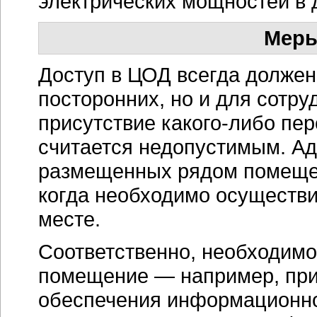
электрических мощностей в
Меры
Доступ в ЦОД всегда должен
посторонних, но и для сотр
присутствие
какого-либо
пер
считается недопустимым. А
размещенных рядом помещен
когда необходимо осуществ
месте.
Соответственно, необходимо
помещение — например, при
обеспечения информационно