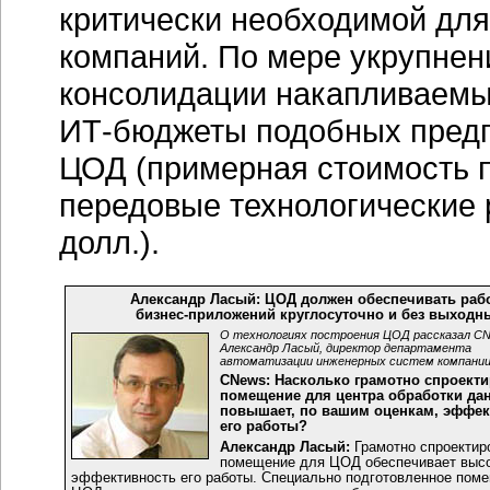
критически необходимой дл
компаний. По мере укрупнен
консолидации накапливаемы
ИТ-бюджеты
подобных предп
ЦОД (примерная стоимость 
передовые технологические 
долл.).
Александр Ласый: ЦОД должен обеспечивать раб
бизнес-приложений
круглосуточно и без выходн
О технологиях построения ЦОД рассказал C
Александр Ласый, директор департамента
автоматизации инженерных систем компании
CNews: Насколько грамотно спроект
помещение для центра обработки да
повышает, по вашим оценкам, эффек
его работы?
Александр Ласый:
Грамотно спроектир
помещение для ЦОД обеспечивает выс
эффективность его работы. Специально подготовленное пом