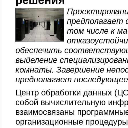
решения
Проектировани
предполагает с
том числе к м
отказоустойчи
обеспечить соответствую
выделение специализирован
комнаты. Завершение непо
предполагает последующее
Центр обработки данных (ЦО
собой вычислительную инфра
взаимосвязаны программные
организационные процедуры