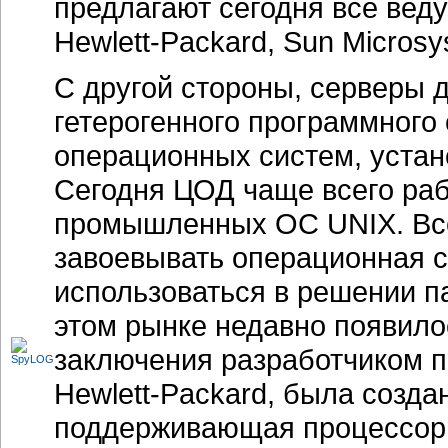
предлагают сегодня все вед
Hewlett-Packard
, Sun Microsy
С другой стороны, серверы 
гетерогенного программного
операционных систем, устан
Сегодня ЦОД чаще всего ра
промышленных ОС UNIX. Все
завоевывать операционная с
использоваться в решении па
этом рынке недавно появилос
заключения разработчиком п
Hewlett-Packard
, была созда
поддерживающая процессор I