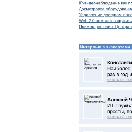
IP-видеонаблюдение как п
Досмотровое оборудование
Управление доступом к эл
Web 2.0 поможет защитить
Пример решения: Централ
Интервью с экспертами
Константи
Наиболее 
раз в год 
читать полно
Алексей 
ИТ-служба
просты, п
читать полно