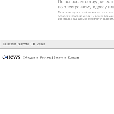
По вопросам сотрудничеств
по
электронному адресу
ил
Мнение авторов статей может не совпадать 
Авторские права на дизайн и всю информац
Все права защищены и охраняются законом.
Техноблог
|
Форумы
|
ТВ
|
Архив
Об издании
|
Реклама
|
Вакансии
|
Контакты