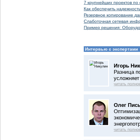
7 крупнейших проектов по
Как обеспечить надежност
Резервное копирование да
Слаботочная сетевая инфр
Пример решения: Оборудо
Интервью с экспертами
Игорь Ни
Разница п
усложняет
читать полно
Олег Пис
Оптимизац
экономиче
энергопот
читать полно