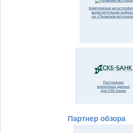
Комплексная катастрофо
вычислительная инфрас
на «Пермском моторном
Построение
хранилища данных
для СКБ-банка
Партнер обзора