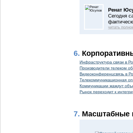
Ренат Юс
Сегодня с
фактическ
читать полно
6.
Корпоративн
Инфраструктура связи в Р
Производители телеком об
Видеоконференцсвязь в Ро
Телекоммуникационная оп
Коммуникации жаждут объ
Рынок переходит к интегр
7.
Масштабные 