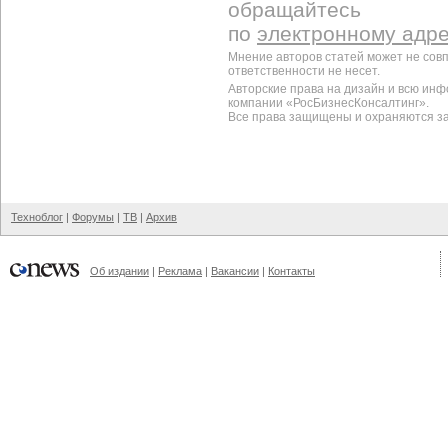
обращайтесь
по
электронному адр
Мнение авторов статей может не сов
ответственности не несет.
Авторские права на дизайн и всю ин
компании «РосБизнесКонсалтинг».
Все права защищены и охраняются з
Техноблог
|
Форумы
|
ТВ
|
Архив
Об издании
|
Реклама
|
Вакансии
|
Контакты