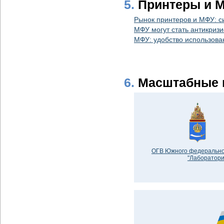
5.
Принтеры и 
Рынок принтеров и МФУ: с
МФУ могут стать антикриз
МФУ: удобство использова
6.
Масштабные 
ОГВ Южного федеральног
"Лаборатори