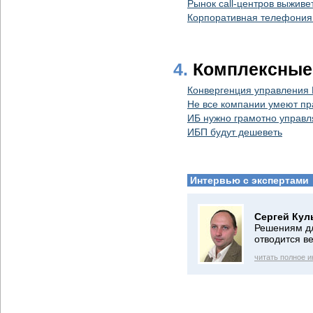
Рынок call-центров выживет
Корпоративная телефония
4.
Комплексные
Конвергенция управления
Не все компании умеют пр
ИБ нужно грамотно управл
ИБП будут дешеветь
Интервью с экспертами
Сергей Кул
Решениям дл
отводится в
читать полное 