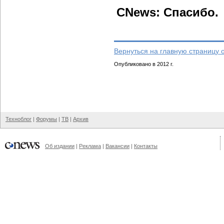
CNews: Спасибо.
Вернуться на главную страницу 
Опубликовано в 2012 г.
Техноблог
|
Форумы
|
ТВ
|
Архив
Об издании
|
Реклама
|
Вакансии
|
Контакты