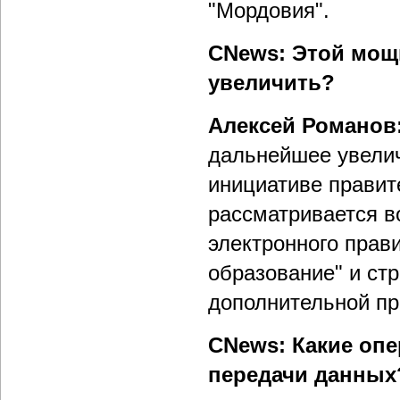
"Мордовия".
CNews: Этой мощ
увеличить?
Алексей Романов
дальнейшее увелич
инициативе правит
рассматривается в
электронного прав
образование" и ст
дополнительной п
CNews: Какие оп
передачи данных