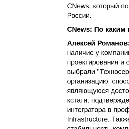
CNews, который по
России.
CNews: По каким
Алексей Романов
наличие у компани
проектирования и 
выбрали "Техносе
организацию, спос
являющуюся досто
кстати, подтвержд
интегратора в про
Infrastructure. Т
стабильность комп