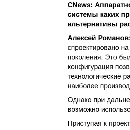
CNews: Аппаратн
системы каких п
альтернативы ра
Алексей Романов
спроектировано на
поколения. Это бы
конфигурация позв
технологические р
наиболее произво
Однако при дальн
возможно использо
Приступая к прое