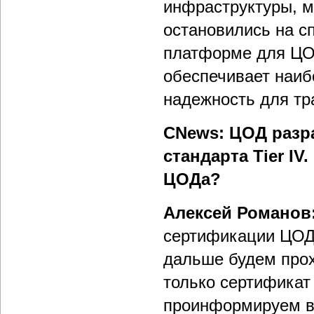
инфраструктуры, м
остановились на с
платформе для ЦОД
обеспечивает наиб
надежность для тра
CNews: ЦОД разр
стандарта Tier I
ЦОДа?
Алексей Романов
сертификации ЦОДа 
дальше будем прох
только сертификат
проинформируем в