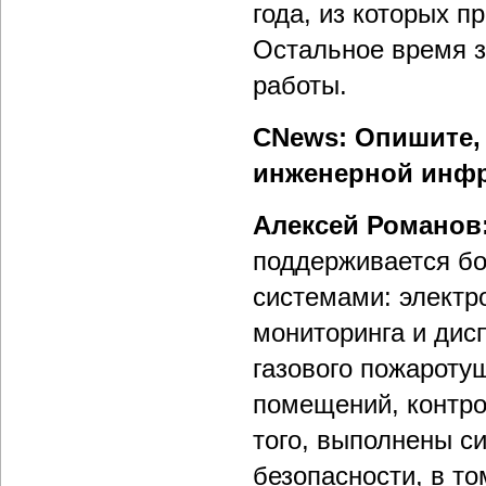
года, из которых п
Остальное время 
работы.
CNews: Опишите,
инженерной инфр
Алексей Романов
поддерживается б
системами: электр
мониторинга и дис
газового пожароту
помещений, контро
того, выполнены 
безопасности, в т