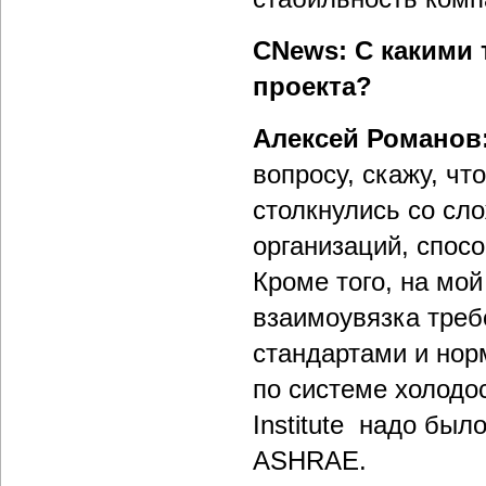
CNews: С какими 
проекта?
Алексей Романов
вопросу, скажу, чт
столкнулись со сл
организаций, спос
Кроме того, на мо
взаимоувязка требо
стандартами и нор
по системе холодо
Institute надо был
ASHRAE.