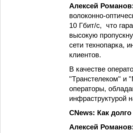
Алексей Романов
волоконно-оптичес
10 Гбит/с, что га
высокую пропускну
сети технопарка, 
клиентов.
В качестве операт
"Транстелеком" и 
операторы, облад
инфраструктурой н
CNews: Как долго
Алексей Романов