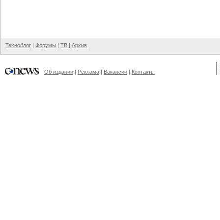
Техноблог
|
Форумы
|
ТВ
|
Архив
Об издании
|
Реклама
|
Вакансии
|
Контакты