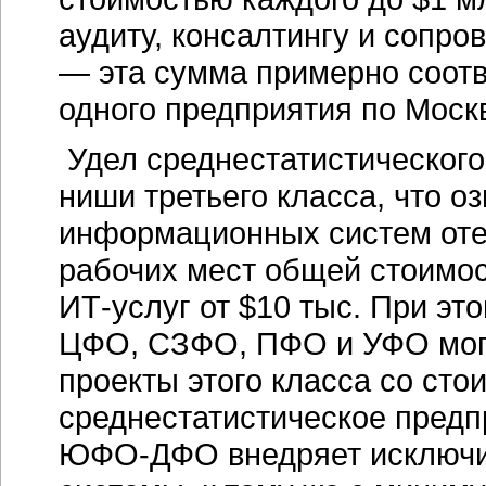
аудиту, консалтингу и сопро
— эта сумма примерно соот
одного предприятия по Моск
Удел среднестатистического
ниши третьего класса, что о
информационных систем отеч
рабочих мест общей стоимос
ИТ-услуг от $10 тыс. При э
ЦФО, СЗФО, ПФО и УФО могж
проекты этого класса со сто
среднестатистическое предп
ЮФО-ДФО внедряет исключи