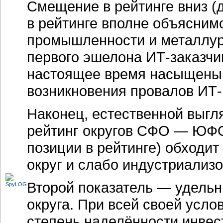
Смещение в рейтинге вниз (
в рейтинге вполне объясним
промышленности и металлург
первого эшелона ИТ-заказчи
настоящее время насыщены,
возникновения провалов ИТ-
Наконец, естественной выг
рейтинг округов СФО — ЮФО
позиции в рейтинге) обходи
округ и слабо индустриали
Второй показатель — удель
округа. При всей своей усло
степень наделённости инвес