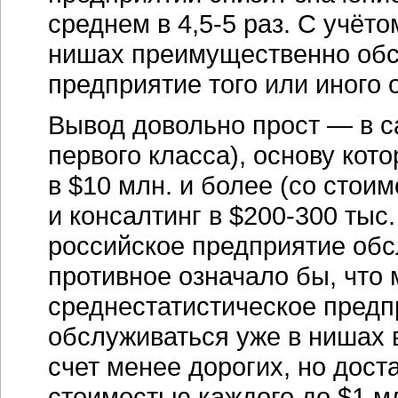
среднем в 4,5-5 раз. С учёто
нишах преимущественно обс
предприятие того или иного о
Вывод довольно прост — в 
первого класса), основу ко
в $10 млн. и более (со стои
и консалтинг в $200-300 тыс.
российское предприятие обс
противное означало бы, что 
среднестатистическое пред
обслуживаться уже в нишах в
счет менее дорогих, но дост
стоимостью каждого до $1 мл