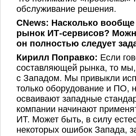
обслуживание решения.
CNews: Насколько вообще
рынок ИТ-сервисов? Можно
он полностью следует зад
Кирилл Поправко:
Если гов
составляющей рынка, то мы,
с Западом. Мы привыкли ис
только оборудование и ПО, н
осваивают западные стандар
компании начинают применя
ИТ. Может быть, в силу есте
некоторых ошибок Запада, з