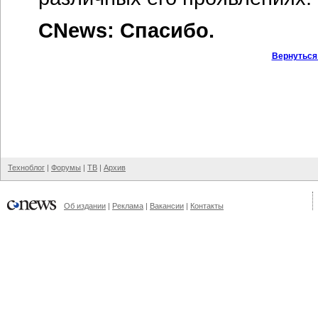
CNews: Спасибо.
Вернуться
Техноблог
|
Форумы
|
ТВ
|
Архив
Об издании
|
Реклама
|
Вакансии
|
Контакты