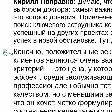
Кирилл Поправко:
Думаю, что
выбором доктора: самый важны
это вопрос доверия. Привлече
поиск ключевого сотрудника к
успешный на других проектах 
успех в новой обстановке. Тут
Конечно, положительные рек
клиентов являются очень ва
критерий — это цена, у кото
эффект: среди заслуживающ
профессионален обычно тот,
качеством, но с меньшими за
что он хочет, четко формулир
составлении календарного п