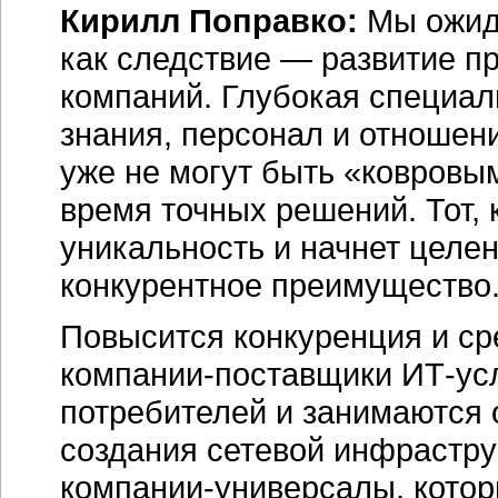
Кирилл Поправко:
Мы ожида
как следствие — развитие 
компаний. Глубокая специал
знания, персонал и отношен
уже не могут быть «ковровы
время точных решений. Тот, 
уникальность и начнет целе
конкурентное преимущество
Повысится конкуренция и ср
компании-поставщики ИТ-ус
потребителей и занимаются 
создания сетевой инфрастру
компании-универсалы, котор