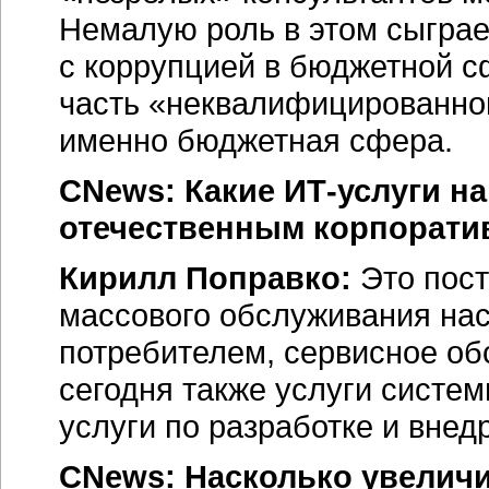
Немалую роль в этом сыграе
с коррупцией в бюджетной с
часть «неквалифицированног
именно бюджетная сфера.
CNews: Какие ИТ-услуги н
отечественным корпорати
Кирилл Поправко:
Это пост
массового обслуживания нас
потребителем, сервисное о
сегодня также услуги систем
услуги по разработке и вне
CNews: Насколько увеличи