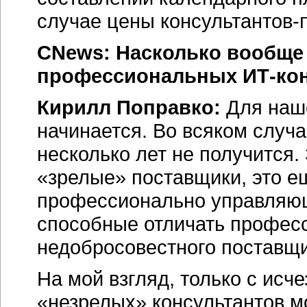
случае цены консультантов-
CNews: Насколько вообще
профессиональных ИТ-кон
Кирилл Поправко:
Для наше
начинается. Во всяком случ
несколько лет не получится.
«зрелые» поставщики, это е
профессионально управляющ
способные отличать професс
недобросовестного поставщи
На мой взгляд, только с исч
«незрелых» консультантов мо