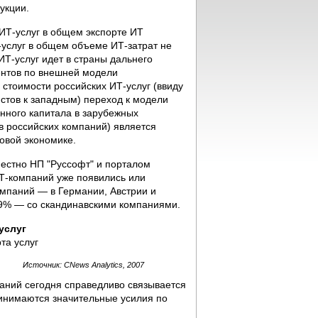
укции.
ИТ-услуг в общем экспорте ИТ
-услуг в общем объеме ИТ-затрат не
Т-услуг идет в страны дальнего
ментов по внешней модели
стоимости российских ИТ-услуг (ввиду
стов к западным) переход к модели
нного капитала в зарубежных
 российских компаний) является
овой экономике.
местно НП "Руссофт" и порталом
ИТ-компаний уже появились или
мпаний — в Германии, Австрии и
9% — со скандинавскими компаниями.
услуг
Источник: CNews Analytics, 2007
аний сегодня справедливо связывается
инимаются значительные усилия по