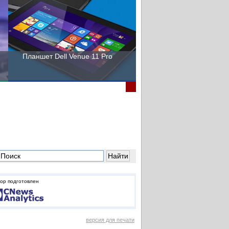
Планшет Dell Venue 11 Pro
Пора выбирать Fujitsu!
ор подготовлен
версия для печати