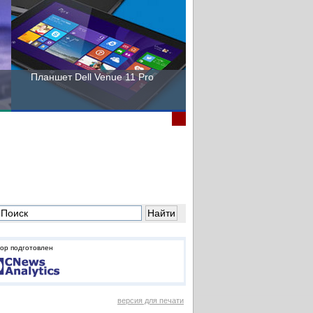
Планшет Dell Venue 11 Pro
Пора выбирать Fujitsu!
ор подготовлен
версия для печати