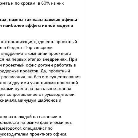
жета и по срокам, в 60% из них
угах, важны так называемые офисы
ля наиболее эффективной модели
ех организациях, где есть проектный
я в бюджет. Первая среди
 внедрении в компании проектного
ся на первых этапах внедрениях. При
и проектный офис должен работать в
ддержке проектов. Да, проектный
расписания, но без его существования
тов и другими участниками проектной
оектами нужно на начальных этапах
дет сопротивление от руководителей
то сначала минумум шаблонов и
ендовать людей на вакансии в
олжности на рынке фактически нет.
 методолог, специалист по
уководителем проектного офиса