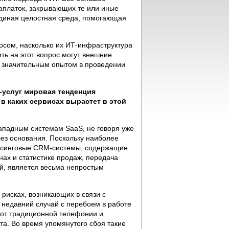
заплаток, закрывающих те или иные
единая целостная среда, помогающая
осом, насколько их ИТ-инфраструктура
ить на этот вопрос могут внешние
 значительным опытом в проведении
-услуг мировая тенденция
в каких сервисах вырастет в этой
западным системам SaaS, не говоря уже
без основания. Поскольку наиболее
орсинговые CRM-системы, содержащие
ах и статистике продаж, передача
ой, является весьма непростым
 рисках, возникающих в связи с
 недавний случай с перебоем в работе
 от традиционной телефонии и
та. Во время упомянутого сбоя такие