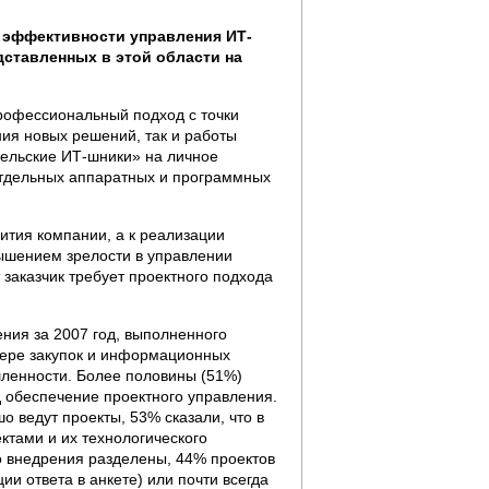
 эффективности управления ИТ-
дставленных в этой области на
рофессиональный подход с точки
ния новых решений, так и работы
сельские ИТ-шники» на личное
отдельных аппаратных и программных
ития компании, а к реализации
ышением зрелости в управлении
заказчик требует проектного подхода
ния за 2007 год, выполненного
фере закупок и информационных
шленности. Более половины (51%)
 обеспечение проектного управления.
о ведут проекты, 53% сказали, что в
тами и их технологического
го внедрения разделены, 44% проектов
ии ответа в анкете) или почти всегда