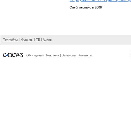
Опубликовано в 2008 г.
Техноблог
|
Форумы
|
ТВ
|
Архив
Об издании
|
Реклама
|
Вакансии
|
Контакты