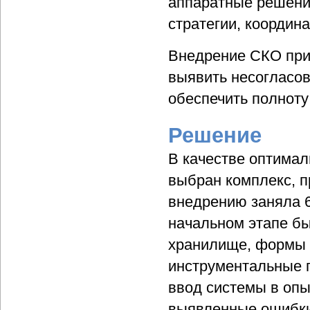
аппаратные решени
стратегии, координ
Внедрение СКО при
выявить несогласов
обеспечить полнот
Решение
В качестве оптима
выбран комплекс, п
внедрению заняла 6
начальном этапе бы
хранилище, формы 
инструментальные п
ввод системы в опы
выявленные ошибки