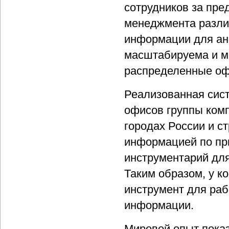
сотрудников за пр
менеджмента разли
информации для ана
масштабируема и м
распределенные оф
Реализованная сист
офисов группы комп
городах России и с
информацией по пр
инструментарий для
Таким образом, у 
инструмент для ра
информации.
Мировой опыт показ