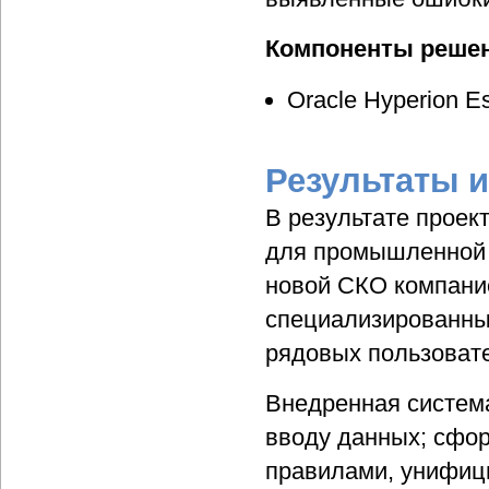
Компоненты реше
Oracle Hyperion E
Результаты 
В результате проек
для промышленной 
новой СКО компани
специализированны
рядовых пользоват
Внедренная система
вводу данных; сфор
правилами, унифици