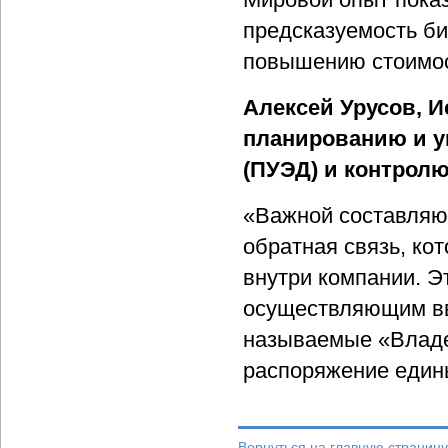
предсказуемость би
повышению стоимос
Алексей Урусов, 
планированию и 
(ПУЭД) и контролю
«Важной составляю
обратная связь, ко
внутри компании. Э
осуществляющим вво
называемые «Владе
распоряжение един
Вернуться на главную страницу