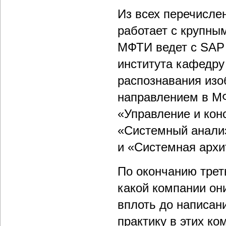
Из всех перечисле
работает с крупны
МФТИ ведет с SAP U
института кафедру
распознавания изо
направлением в МФ
«Управление и кон
«Системный анали
и «Системная архи
По окончанию трет
какой компании они
вплоть до написан
практику в этих ко