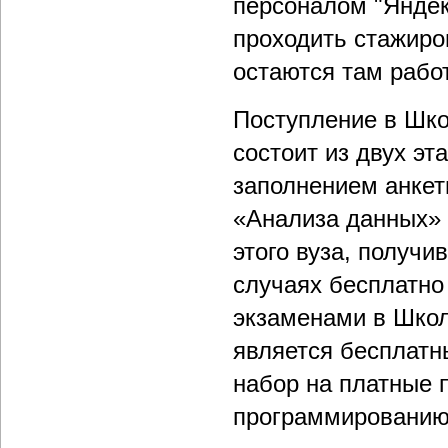
персоналом "Яндек
проходить стажиров
остаются там рабо
Поступление в Шко
состоит из двух эт
заполнением анкет
«Анализа данных» 
этого вуза, получ
случаях бесплатно
экзаменами в Шко
является бесплатн
набор на платные 
программировани