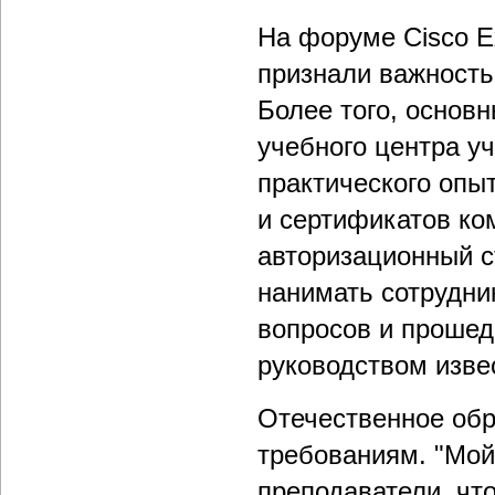
На форуме Cisco E
признали важность
Более того, основ
учебного центра у
практического опы
и сертификатов к
авторизационный с
нанимать сотрудни
вопросов и прошед
руководством изве
Отечественное обр
требованиям. "Мой 
преподаватели, чт