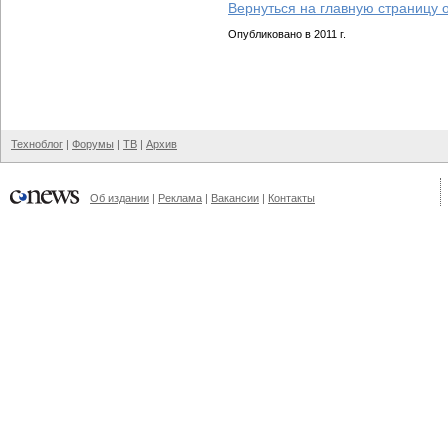
Вернуться на главную страницу 
Опубликовано в 2011 г.
Техноблог
|
Форумы
|
ТВ
|
Архив
Об издании
|
Реклама
|
Вакансии
|
Контакты