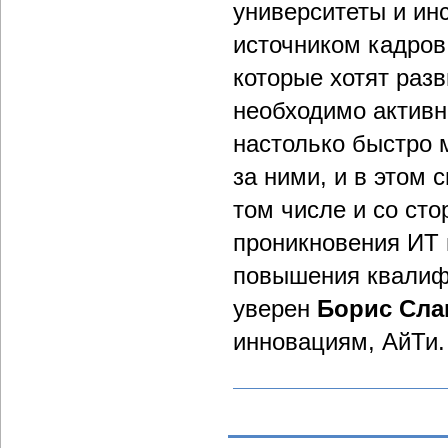
университеты и ин
источником кадров
которые хотят раз
необходимо активн
настолько быстро 
за ними, и в этом
том числе и со ст
проникновения ИТ 
повышения квалифи
уверен
Борис Сла
инновациям, АйТи.