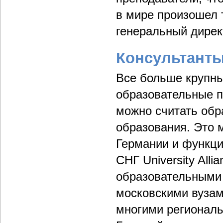
в мире произошел т
генеральный дирек
Консультанты
Все больше крупны
образовательные пр
можно считать обр
образования. Это 
Германии и функци
СНГ University Alli
образовательными
московскими вузам
многими региональ