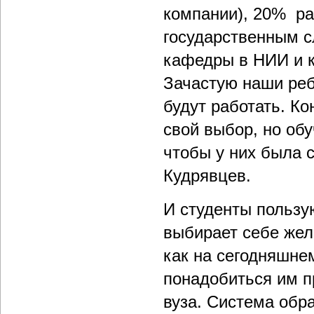
компании), 20% ра
государственным с
кафедры в НИИ и к
Зачастую наши реб
будут работать. Ко
свой выбор, но обу
чтобы у них была 
Кудрявцев.
И студенты пользу
выбирает себе жел
как на сегодняшне
понадобиться им п
вуза. Система обр