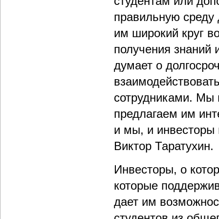
студентам или доп
правильную среду 
им широкий круг во
получения знаний 
думает о долгосроч
взаимодействоват
сотрудниками. Мы 
предлагаем им инт
и мы, и инвесторы
Виктор Таратухин.
Инвесторы, о кото
которые поддерживаю
дает им возможнос
студентов из общег