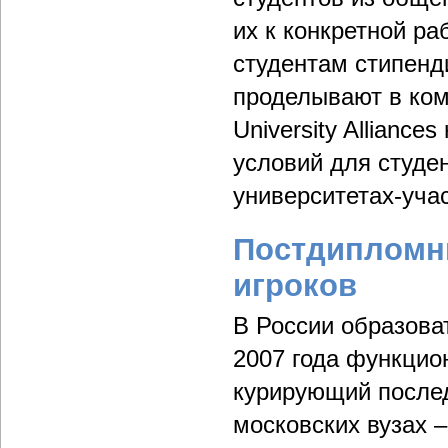
их к конкретной ра
студентам стипенди
проделывают в ком
University Allianc
условий для студе
университетах-уча
Постдипломн
игроков
В России образова
2007 года функцион
курирующий после
московских вузах 