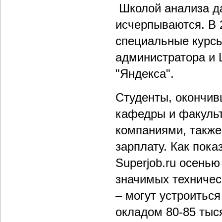
Школой анализа д
исчерпываются. В 
специальные курсы
администратора и 
"Яндекса".
Студенты, окончив
кафедры и факуль
компаниями, также
зарплату. Как пок
Superjob.ru осенью
значимых техничес
– могут устроиться
окладом 80-85 тыс