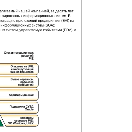
редлагаемый нашей компанией, за десять лет
нтегрированных информационных систем. В
нтеграцию приложений предприятия (EAI) на
х информационных систем (SOA);
ых систем, управляемую событиями (EDA); а